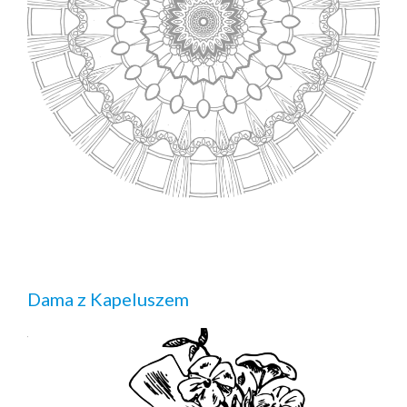
Dama z Kapeluszem