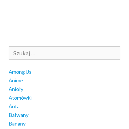
Szukaj:
Among Us
Anime
Anioły
Atomówki
Auta
Bałwany
Banany