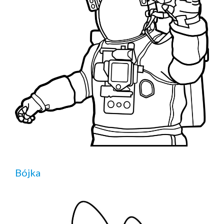
Bójka