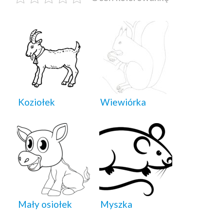
Koziołek
Wiewiórka
Mały osiołek
Myszka