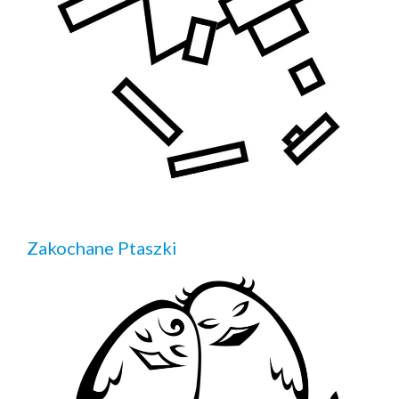
Zakochane Ptaszki