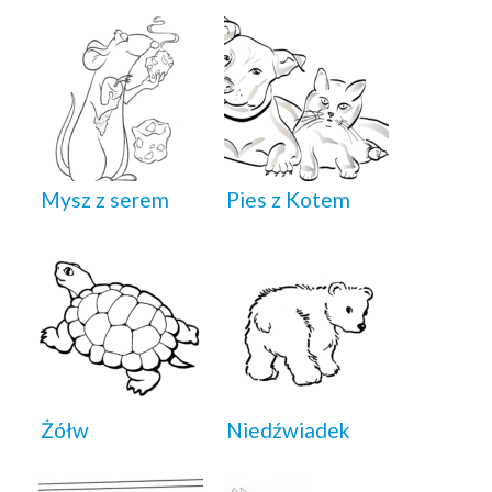
Mysz z serem
Pies z Kotem
Żółw
Niedźwiadek