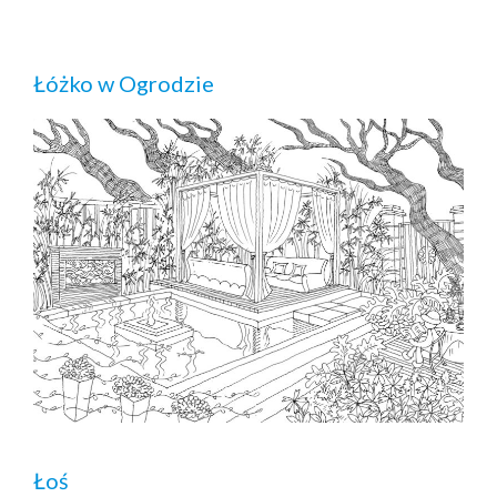
Łóżko w Ogrodzie
Łoś