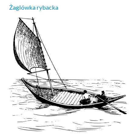
Żaglówka rybacka