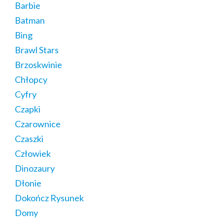
Barbie
Batman
Bing
Brawl Stars
Brzoskwinie
Chłopcy
Cyfry
Czapki
Czarownice
Czaszki
Człowiek
Dinozaury
Dłonie
Dokończ Rysunek
Domy