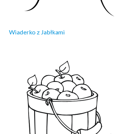
Wiaderko z Jabłkami