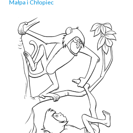
Małpa i Chłopiec