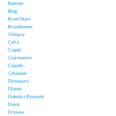
Batman
Bing
Brawl Stars
Brzoskwinie
Chłopcy
Cyfry
Czapki
Czarownice
Czaszki
Człowiek
Dinozaury
Dłonie
Dokończ Rysunek
Domy
Drzewa