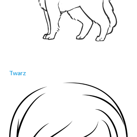
Twarz