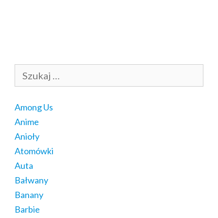
Szukaj:
Among Us
Anime
Anioły
Atomówki
Auta
Bałwany
Banany
Barbie