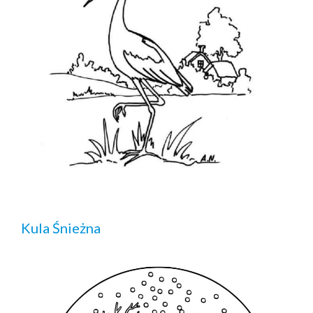
Kula Śnieżna