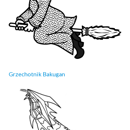
Grzechotnik Bakugan