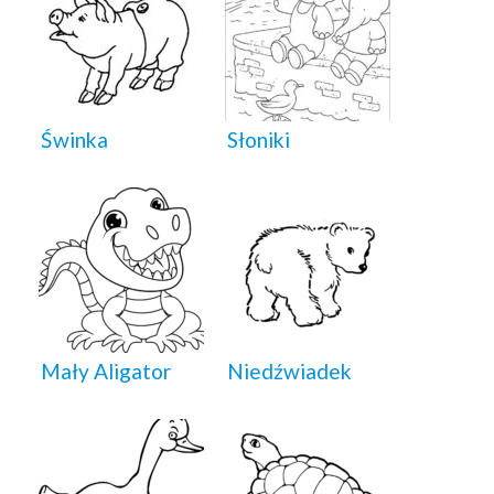
Świnka
Słoniki
Mały Aligator
Niedźwiadek