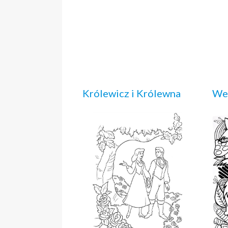
Królewicz i Królewna
Wes