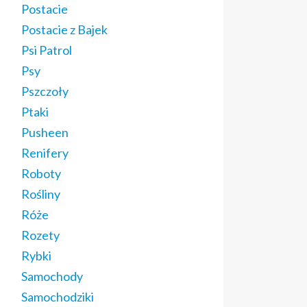
Postacie
Postacie z Bajek
Psi Patrol
Psy
Pszczoły
Ptaki
Pusheen
Renifery
Roboty
Rośliny
Róże
Rozety
Rybki
Samochody
Samochodziki