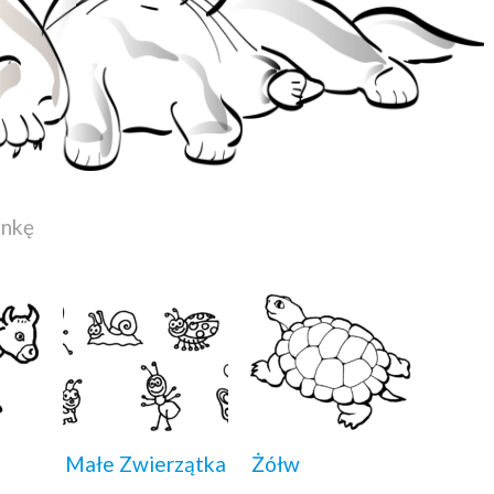
ankę
Małe Zwierzątka
Żółw