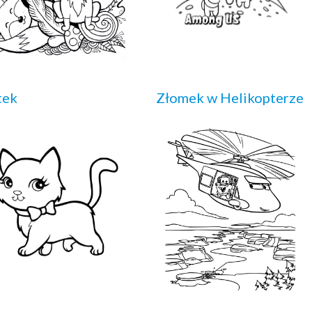
tek
Złomek w Helikopterze