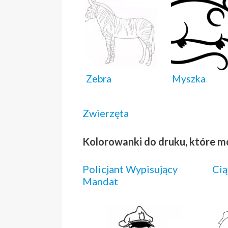
Zebra
Myszka
Zwierzęta
Kolorowanki do druku, które m
Policjant Wypisujący
Cią
Mandat