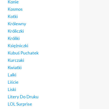
Konie
Kosmos
Kotki
Królewny
Króliczki
Króliki
Księżniczki
Kubuś Puchatek
Kurczaki
Kwiatki
Lalki
Liście
Liski
Litery Do Druku
LOL Surprise