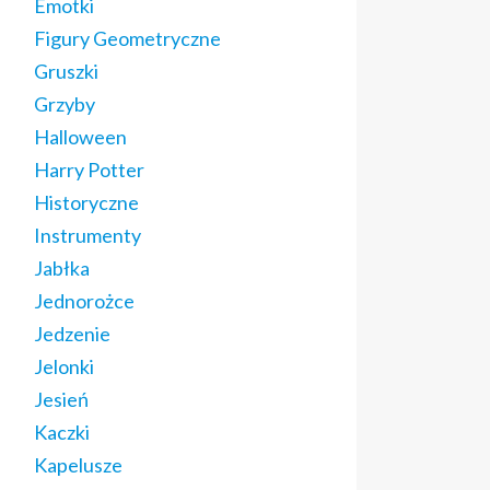
Emotki
Figury Geometryczne
Gruszki
Grzyby
Halloween
Harry Potter
Historyczne
Instrumenty
Jabłka
Jednorożce
Jedzenie
Jelonki
Jesień
Kaczki
Kapelusze