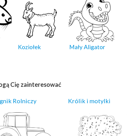
Koziołek
Mały Aligator
ogą Cię zainteresować
gnik Rolniczy
Królik i motylki