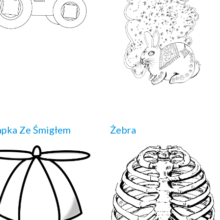
pka Ze Śmigłem
Żebra