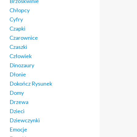
Brzoskwinie
Chłopcy
Cyfry
Czapki
Czarownice
Czaszki
Człowiek
Dinozaury
Dłonie
Dokończ Rysunek
Domy
Drzewa
Dzieci
Dziewczynki
Emocje