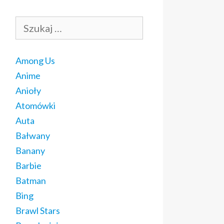
Szukaj:
Among Us
Anime
Anioły
Atomówki
Auta
Bałwany
Banany
Barbie
Batman
Bing
Brawl Stars