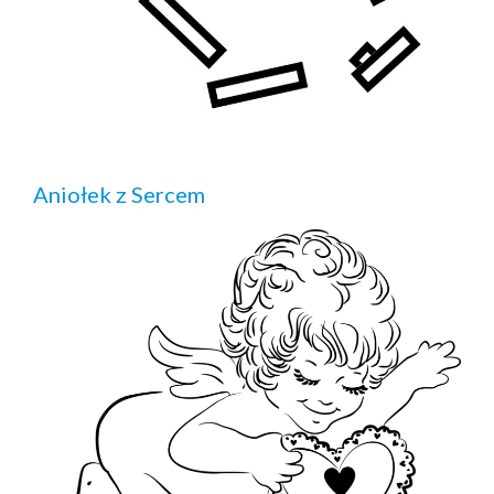
Aniołek z Sercem