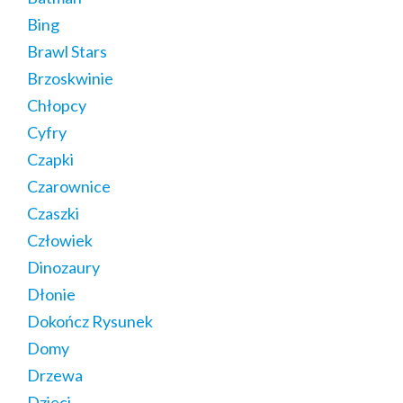
Bing
Brawl Stars
Brzoskwinie
Chłopcy
Cyfry
Czapki
Czarownice
Czaszki
Człowiek
Dinozaury
Dłonie
Dokończ Rysunek
Domy
Drzewa
Dzieci