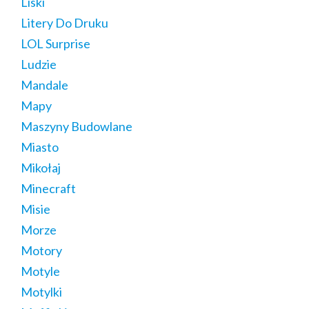
Liski
Litery Do Druku
LOL Surprise
Ludzie
Mandale
Mapy
Maszyny Budowlane
Miasto
Mikołaj
Minecraft
Misie
Morze
Motory
Motyle
Motylki