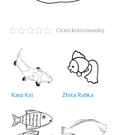
Oceń kolorowankę
Karp Koi
Złota Rybka