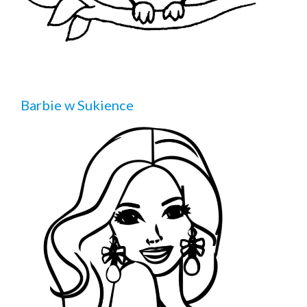
Barbie w Sukience