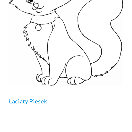
Łaciaty Piesek