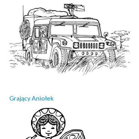
Grający Aniołek