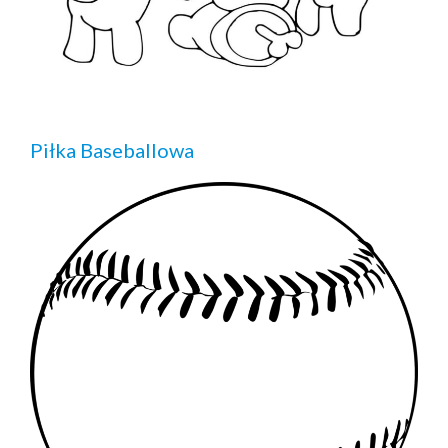
Piłka Baseballowa