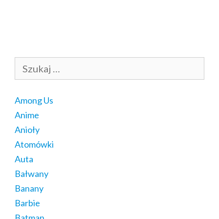
Szukaj:
Among Us
Anime
Anioły
Atomówki
Auta
Bałwany
Banany
Barbie
Batman