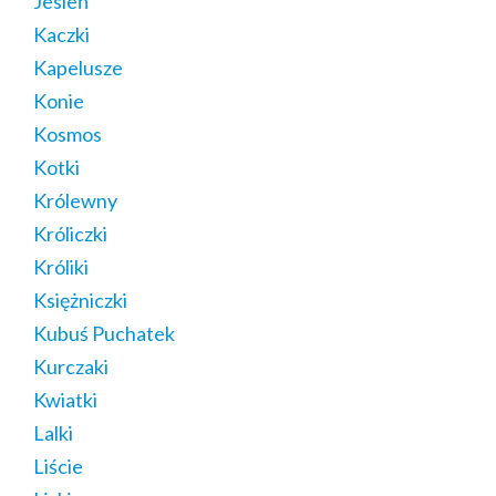
Jesień
Kaczki
Kapelusze
Konie
Kosmos
Kotki
Królewny
Króliczki
Króliki
Księżniczki
Kubuś Puchatek
Kurczaki
Kwiatki
Lalki
Liście