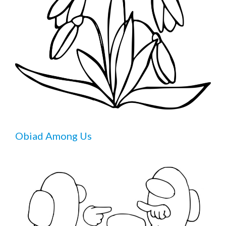
Obiad Among Us