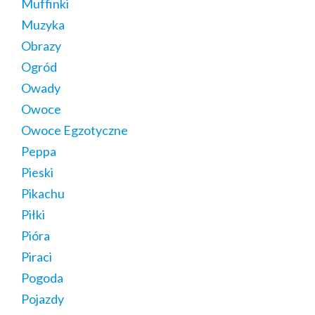
Muffinki
Muzyka
Obrazy
Ogród
Owady
Owoce
Owoce Egzotyczne
Peppa
Pieski
Pikachu
Piłki
Pióra
Piraci
Pogoda
Pojazdy