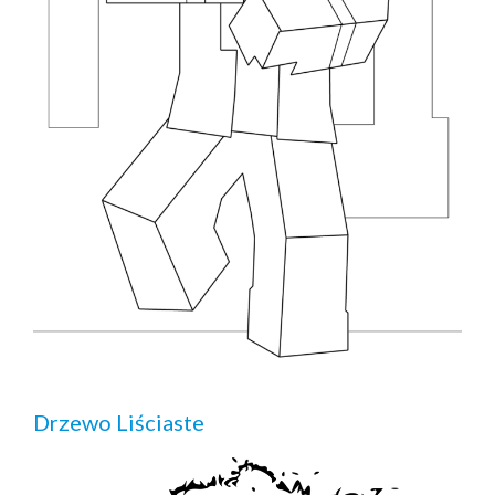
Drzewo Liściaste