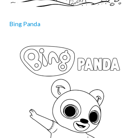
Bing Panda