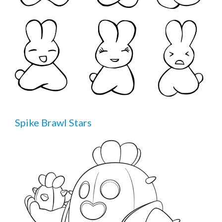
Spike Brawl Stars