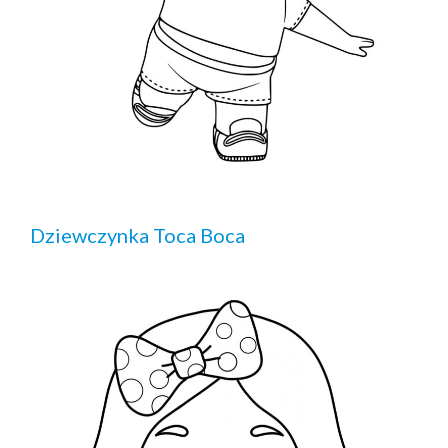
Dziewczynka Toca Boca