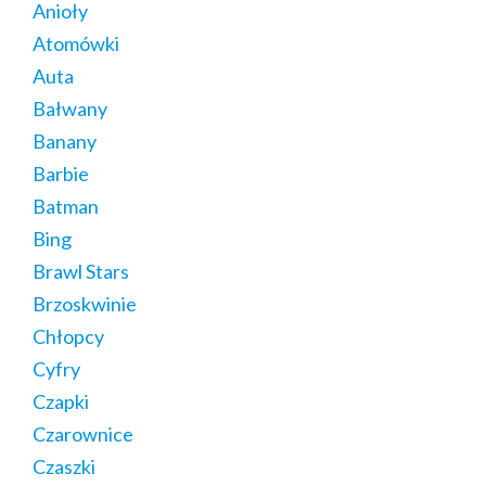
Anioły
Atomówki
Auta
Bałwany
Banany
Barbie
Batman
Bing
Brawl Stars
Brzoskwinie
Chłopcy
Cyfry
Czapki
Czarownice
Czaszki