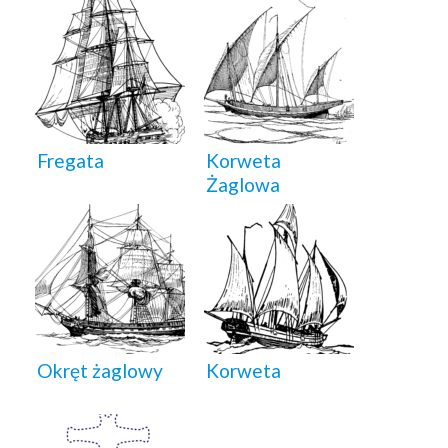
Fregata
Korweta
Żaglowa
Okręt żaglowy
Korweta