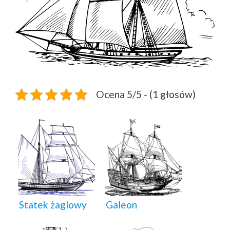
Ocena 5/5 - (1 głosów)
Statek żaglowy
Galeon