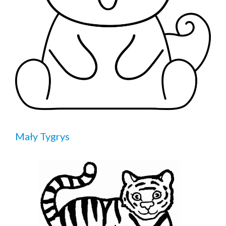
Mały Tygrys