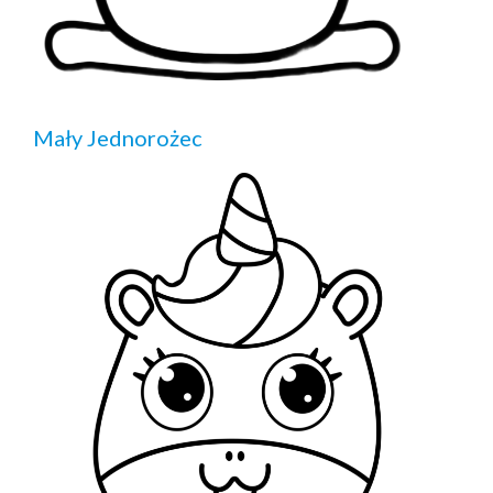
Mały Jednorożec