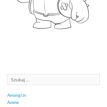
Szukaj:
Among Us
Anime