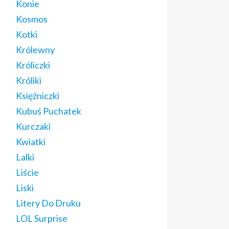
Konie
Kosmos
Kotki
Królewny
Króliczki
Króliki
Księżniczki
Kubuś Puchatek
Kurczaki
Kwiatki
Lalki
Liście
Liski
Litery Do Druku
LOL Surprise