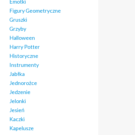
Emotki
Figury Geometryczne
Gruszki
Grzyby
Halloween
Harry Potter
Historyczne
Instrumenty
Jabłka
Jednorożce
Jedzenie
Jelonki
Jesień
Kaczki
Kapelusze