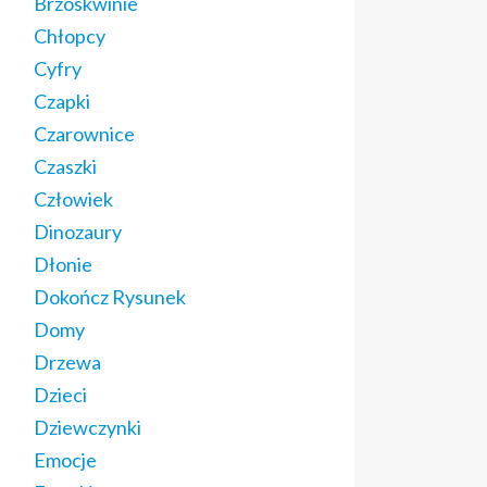
Brzoskwinie
Chłopcy
Cyfry
Czapki
Czarownice
Czaszki
Człowiek
Dinozaury
Dłonie
Dokończ Rysunek
Domy
Drzewa
Dzieci
Dziewczynki
Emocje