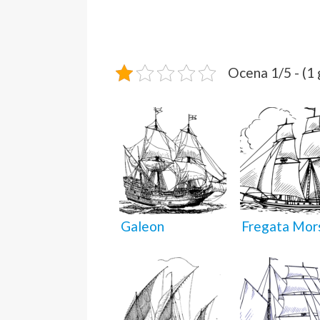
Ocena 1/5 - (1
Galeon
Fregata Mor