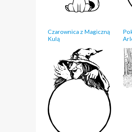
Czarownica z Magiczną
Pok
Kulą
Arl