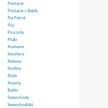
Postacie
Postacie z Bajek
Psi Patrol
Psy
Pszczoły
Ptaki
Pusheen
Renifery
Roboty
Rośliny
Róże
Rozety
Rybki
Samochody
Samochodziki