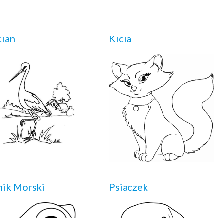
ian
Kicia
ik Morski
Psiaczek