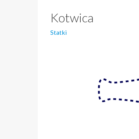
Kotwica
Statki