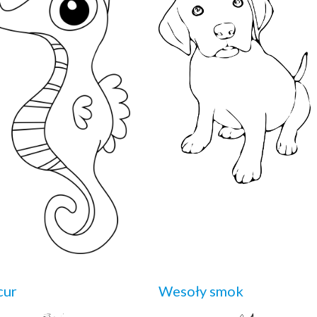
cur
Wesoły smok