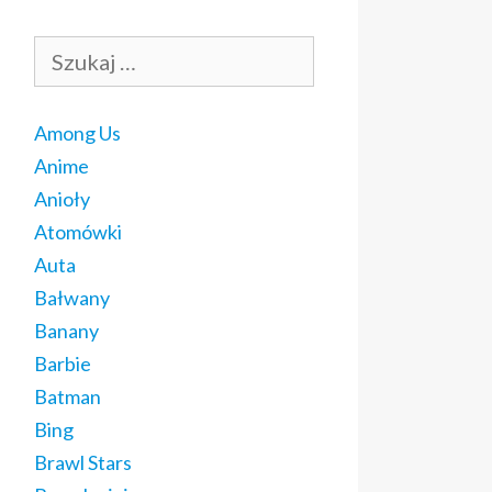
Szukaj:
Among Us
Anime
Anioły
Atomówki
Auta
Bałwany
Banany
Barbie
Batman
Bing
Brawl Stars