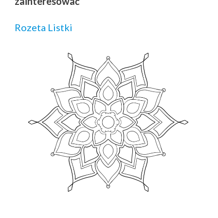
zainteresować
Rozeta Listki