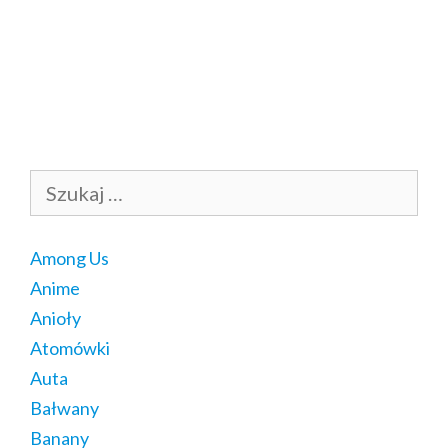
Szukaj:
Among Us
Anime
Anioły
Atomówki
Auta
Bałwany
Banany