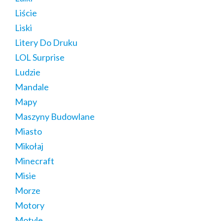
Liście
Liski
Litery Do Druku
LOL Surprise
Ludzie
Mandale
Mapy
Maszyny Budowlane
Miasto
Mikołaj
Minecraft
Misie
Morze
Motory
Motyle