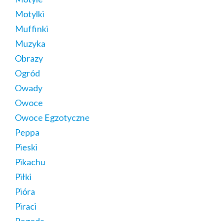
Motylki
Muffinki
Muzyka
Obrazy
Ogród
Owady
Owoce
Owoce Egzotyczne
Peppa
Pieski
Pikachu
Piłki
Pióra
Piraci
Pogoda