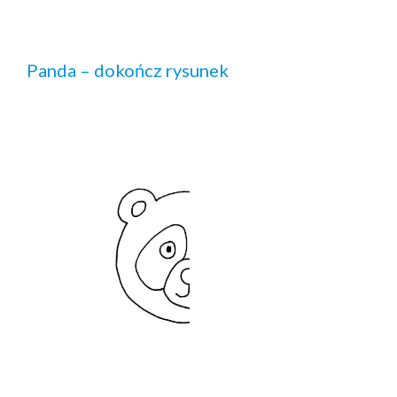
Panda – dokończ rysunek