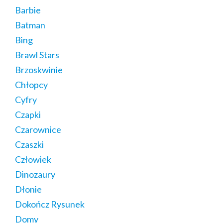
Barbie
Batman
Bing
Brawl Stars
Brzoskwinie
Chłopcy
Cyfry
Czapki
Czarownice
Czaszki
Człowiek
Dinozaury
Dłonie
Dokończ Rysunek
Domy