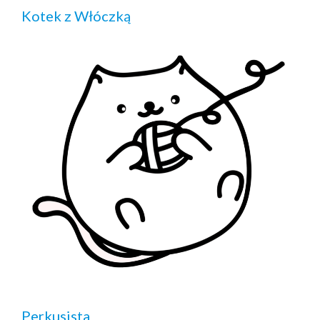
Kotek z Włóczką
Perkusista