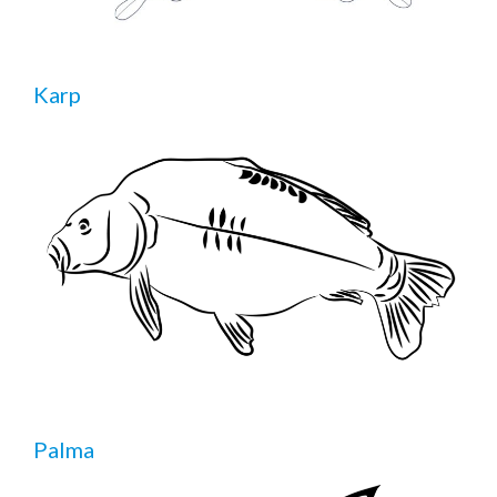
Karp
Palma