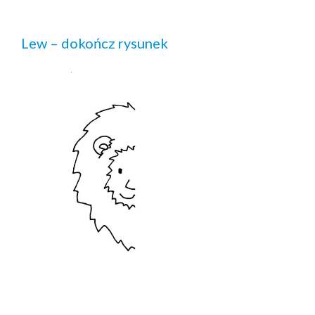
Lew – dokończ rysunek