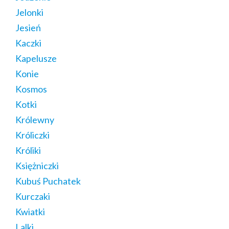
Jelonki
Jesień
Kaczki
Kapelusze
Konie
Kosmos
Kotki
Królewny
Króliczki
Króliki
Księżniczki
Kubuś Puchatek
Kurczaki
Kwiatki
Lalki