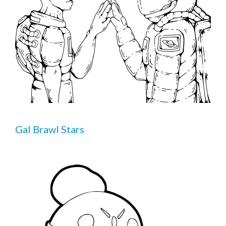
Gal Brawl Stars