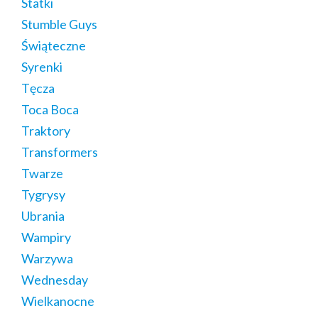
Statki
Stumble Guys
Świąteczne
Syrenki
Tęcza
Toca Boca
Traktory
Transformers
Twarze
Tygrysy
Ubrania
Wampiry
Warzywa
Wednesday
Wielkanocne