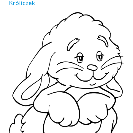
Króliczek