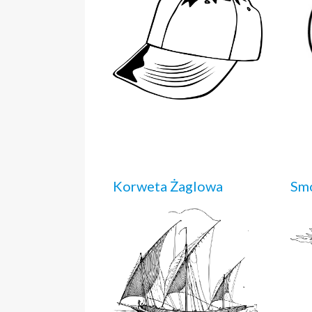
Korweta Żaglowa
Smo