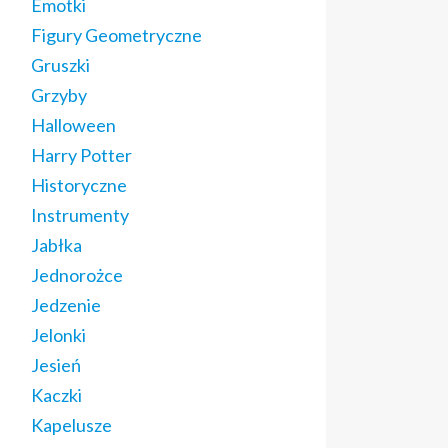
Emotki
Figury Geometryczne
Gruszki
Grzyby
Halloween
Harry Potter
Historyczne
Instrumenty
Jabłka
Jednorożce
Jedzenie
Jelonki
Jesień
Kaczki
Kapelusze