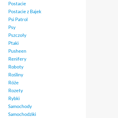
Postacie
Postacie z Bajek
Psi Patrol
Psy
Pszczoły
Ptaki
Pusheen
Renifery
Roboty
Rośliny
Róże
Rozety
Rybki
Samochody
Samochodziki