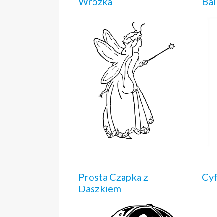
Wróżka
Bal
Prosta Czapka z
Cyf
Daszkiem