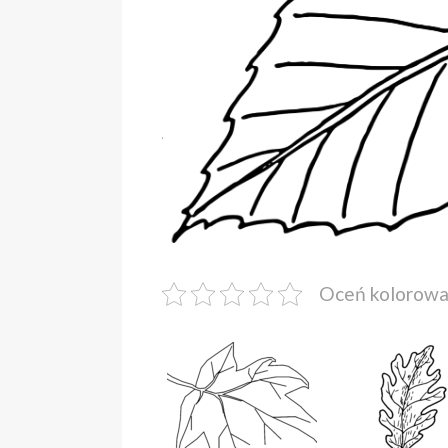
Oceń kolorow