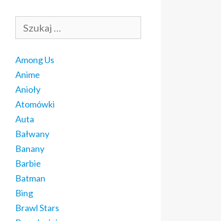
Szukaj:
Among Us
Anime
Anioły
Atomówki
Auta
Bałwany
Banany
Barbie
Batman
Bing
Brawl Stars