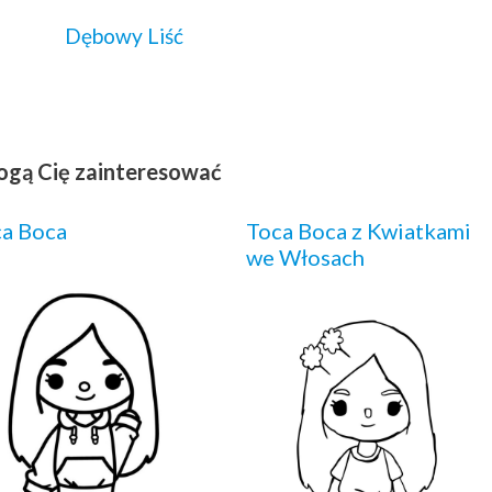
Dębowy Liść
ogą Cię zainteresować
a Boca
Toca Boca z Kwiatkami
we Włosach