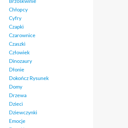
Brzoskwinie
Chłopcy
Cyfry
Czapki
Czarownice
Czaszki
Człowiek
Dinozaury
Dłonie
Dokończ Rysunek
Domy
Drzewa
Dzieci
Dziewczynki
Emocje