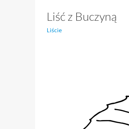
Liść z Buczyną
Liście