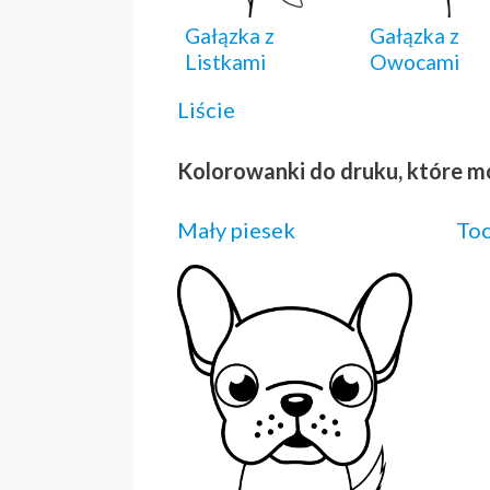
Gałązka z
Gałązka z
Listkami
Owocami
Liście
Kolorowanki do druku, które m
Mały piesek
Toc