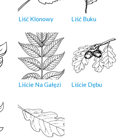
Liść Klonowy
Liść Buku
Liście Na Gałęzi
Liście Dębu