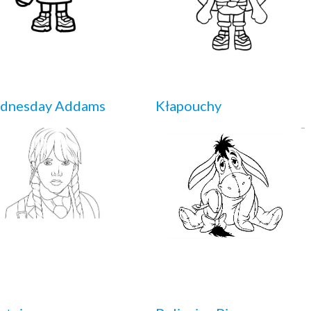
dnesday Addams
Kłapouchy