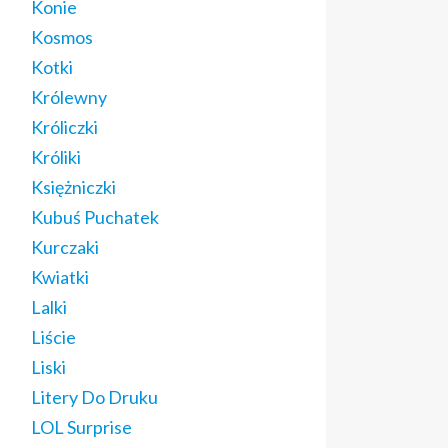
Konie
Kosmos
Kotki
Królewny
Króliczki
Króliki
Księżniczki
Kubuś Puchatek
Kurczaki
Kwiatki
Lalki
Liście
Liski
Litery Do Druku
LOL Surprise