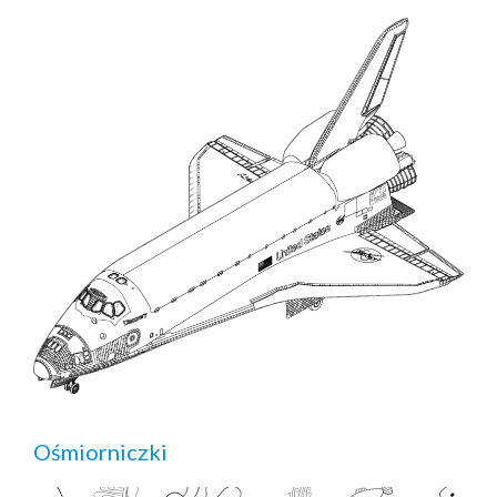
Ośmiorniczki