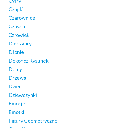
Cyfry
Czapki
Czarownice
Czaszki
Człowiek
Dinozaury
Dłonie
Dokończ Rysunek
Domy
Drzewa
Dzieci
Dziewczynki
Emocje
Emotki
Figury Geometryczne