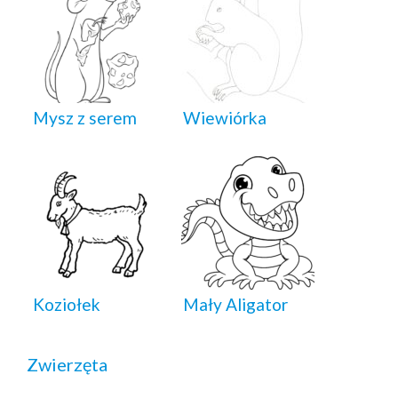
Mysz z serem
Wiewiórka
Koziołek
Mały Aligator
Zwierzęta