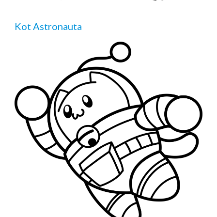
Kot Astronauta