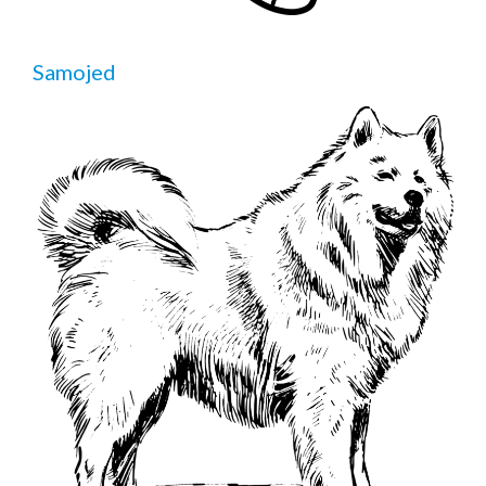
Samojed