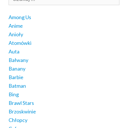
Among Us
Anime
Anioły
Atomówki
Auta
Bałwany
Banany
Barbie
Batman
Bing
Brawl Stars
Brzoskwinie
Chłopcy