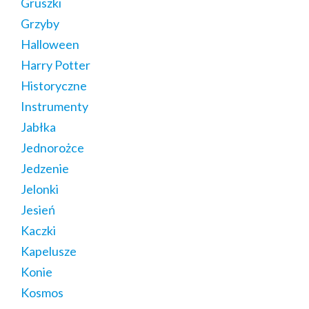
Gruszki
Grzyby
Halloween
Harry Potter
Historyczne
Instrumenty
Jabłka
Jednorożce
Jedzenie
Jelonki
Jesień
Kaczki
Kapelusze
Konie
Kosmos