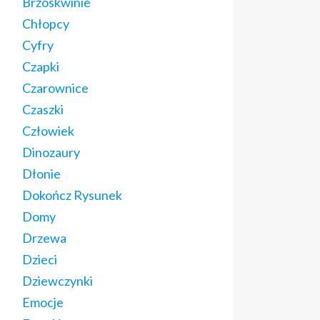
Brzoskwinie
Chłopcy
Cyfry
Czapki
Czarownice
Czaszki
Człowiek
Dinozaury
Dłonie
Dokończ Rysunek
Domy
Drzewa
Dzieci
Dziewczynki
Emocje