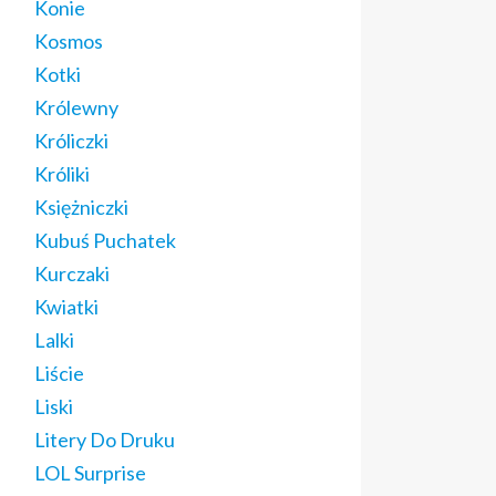
Konie
Kosmos
Kotki
Królewny
Króliczki
Króliki
Księżniczki
Kubuś Puchatek
Kurczaki
Kwiatki
Lalki
Liście
Liski
Litery Do Druku
LOL Surprise