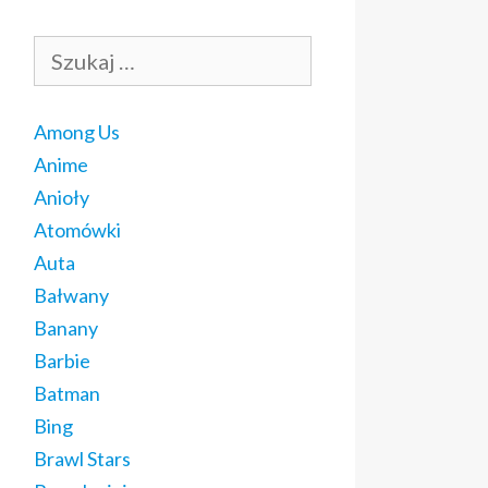
Szukaj:
Among Us
Anime
Anioły
Atomówki
Auta
Bałwany
Banany
Barbie
Batman
Bing
Brawl Stars