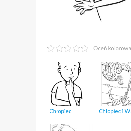
Oceń kolorow
Chłopiec
Chłopiec i W