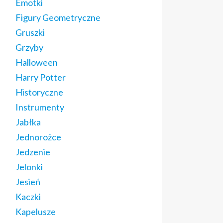
Emotki
Figury Geometryczne
Gruszki
Grzyby
Halloween
Harry Potter
Historyczne
Instrumenty
Jabłka
Jednorożce
Jedzenie
Jelonki
Jesień
Kaczki
Kapelusze