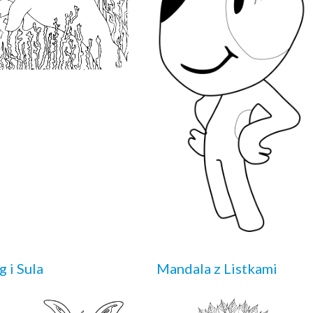
g i Sula
Mandala z Listkami