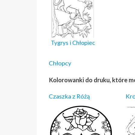
Tygrys i Chłopiec
Chłopcy
Kolorowanki do druku, które m
Czaszka z Różą
Kr