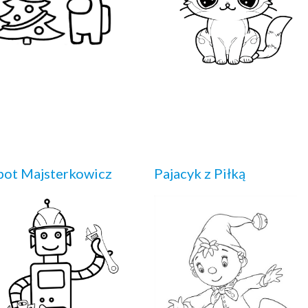
ot Majsterkowicz
Pajacyk z Piłką