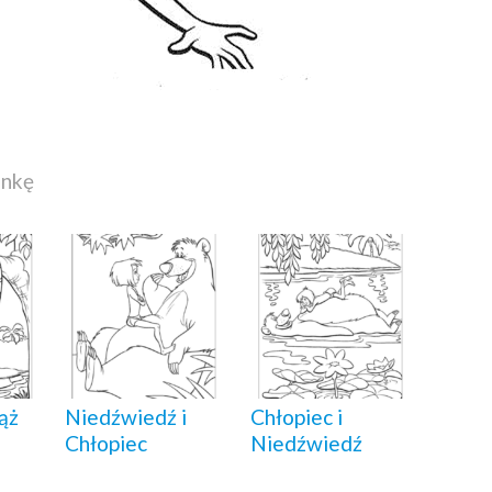
ankę
ąż
Niedźwiedź i
Chłopiec i
Chłopiec
Niedźwiedź