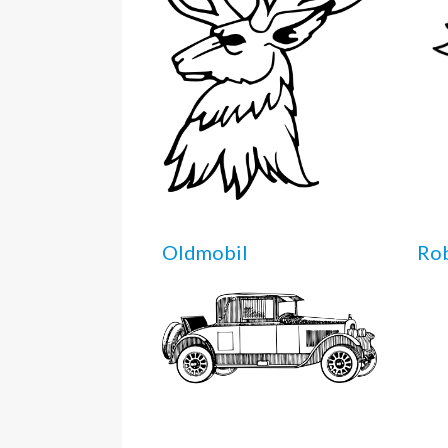
Oldmobil
Rob