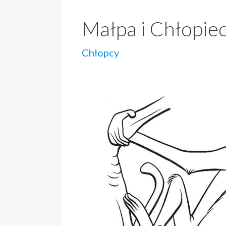
Małpa i Chłopie
Chłopcy