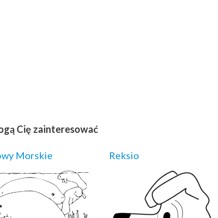
ogą Cię zainteresować
owy Morskie
Reksio