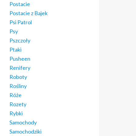
Postacie
Postacie z Bajek
Psi Patrol
Psy
Pszczoły
Ptaki
Pusheen
Renifery
Roboty
Rośliny
Róże
Rozety
Rybki
Samochody
Samochodziki