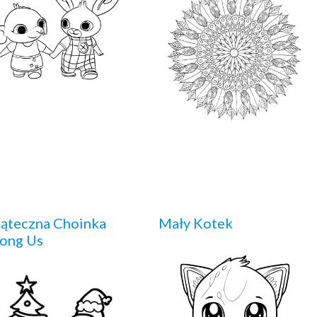
ąteczna Choinka
Mały Kotek
ong Us