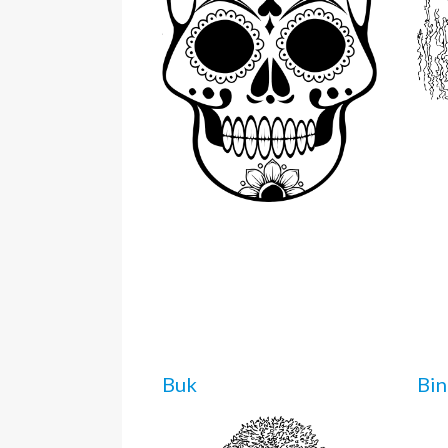
Buk
Bin