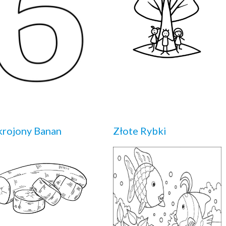
rojony Banan
Złote Rybki