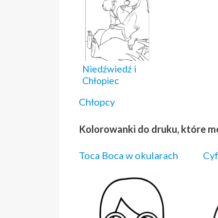
Niedźwiedź i
Chłopiec
Chłopcy
Kolorowanki do druku, które m
Toca Boca w okularach
Cyf