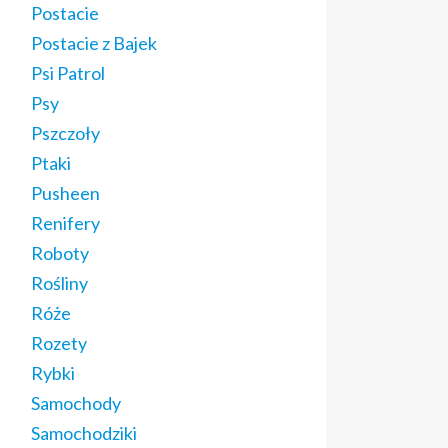
Postacie
Postacie z Bajek
Psi Patrol
Psy
Pszczoły
Ptaki
Pusheen
Renifery
Roboty
Rośliny
Róże
Rozety
Rybki
Samochody
Samochodziki