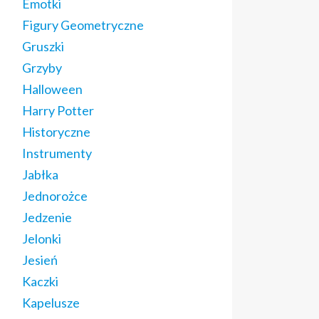
Emotki
Figury Geometryczne
Gruszki
Grzyby
Halloween
Harry Potter
Historyczne
Instrumenty
Jabłka
Jednorożce
Jedzenie
Jelonki
Jesień
Kaczki
Kapelusze