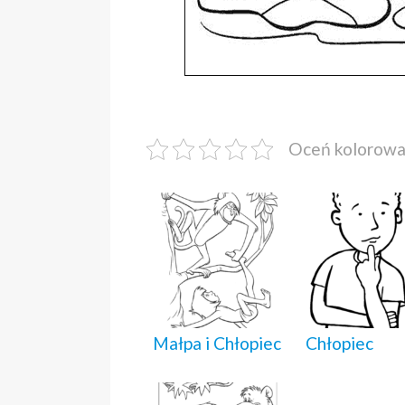
Oceń kolorow
Małpa i Chłopiec
Chłopiec