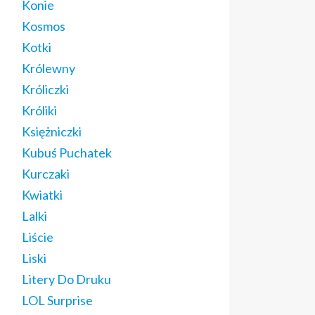
Konie
Kosmos
Kotki
Królewny
Króliczki
Króliki
Księżniczki
Kubuś Puchatek
Kurczaki
Kwiatki
Lalki
Liście
Liski
Litery Do Druku
LOL Surprise