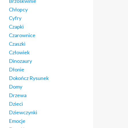
Brzoskwinie
Chłopcy
Cyfry
Czapki
Czarownice
Czaszki
Człowiek
Dinozaury
Dłonie
Dokończ Rysunek
Domy
Drzewa
Dzieci
Dziewczynki
Emocje