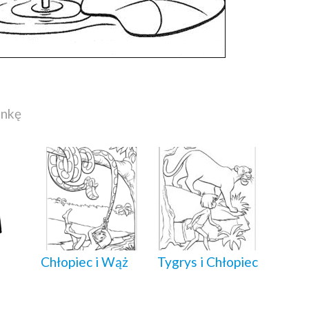
ankę
Chłopiec i Wąż
Tygrys i Chłopiec