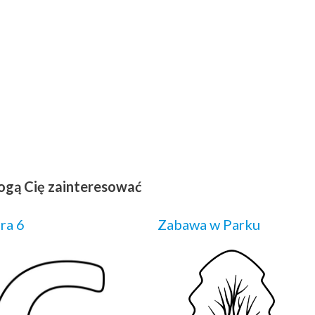
ogą Cię zainteresować
ra 6
Zabawa w Parku