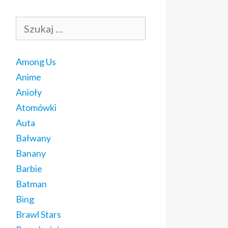
Szukaj:
Among Us
Anime
Anioły
Atomówki
Auta
Bałwany
Banany
Barbie
Batman
Bing
Brawl Stars