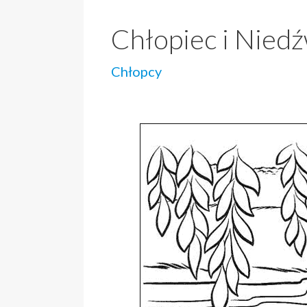
Chłopiec i Nied
Chłopcy