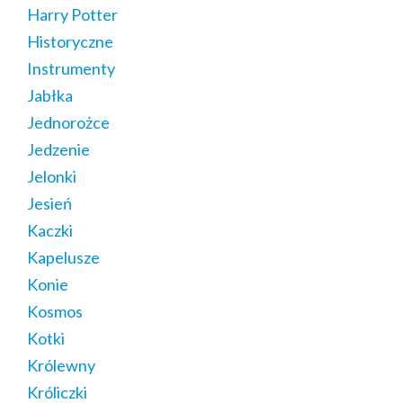
Harry Potter
Historyczne
Instrumenty
Jabłka
Jednorożce
Jedzenie
Jelonki
Jesień
Kaczki
Kapelusze
Konie
Kosmos
Kotki
Królewny
Króliczki