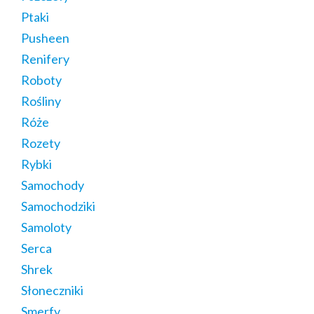
Ptaki
Pusheen
Renifery
Roboty
Rośliny
Róże
Rozety
Rybki
Samochody
Samochodziki
Samoloty
Serca
Shrek
Słoneczniki
Smerfy