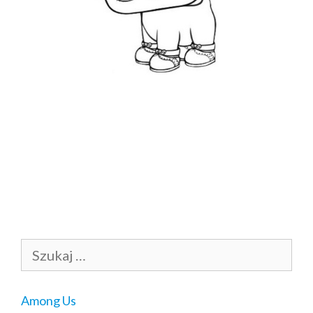
Szukaj:
Among Us