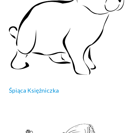
Śpiąca Księżniczka