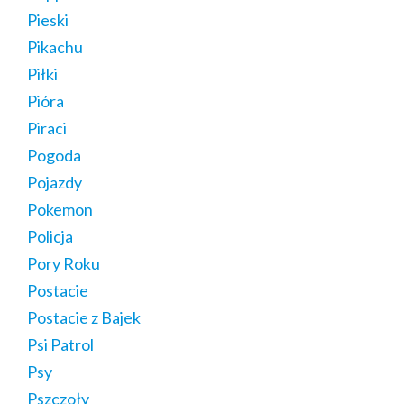
Pieski
Pikachu
Piłki
Pióra
Piraci
Pogoda
Pojazdy
Pokemon
Policja
Pory Roku
Postacie
Postacie z Bajek
Psi Patrol
Psy
Pszczoły