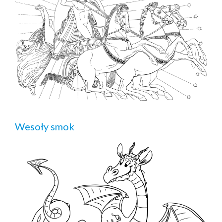
Wesoły smok