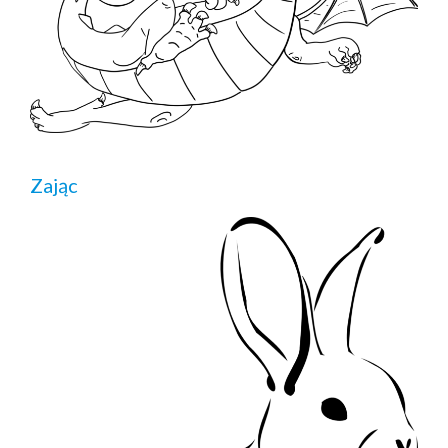
Zając