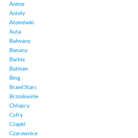
Anime
Anioły
Atomówki
Auta
Bałwany
Banany
Barbie
Batman
Bing
Brawl Stars
Brzoskwinie
Chłopcy
Cyfry
Czapki
Czarownice