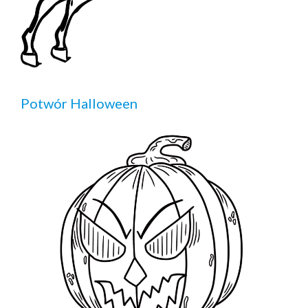
Potwór Halloween