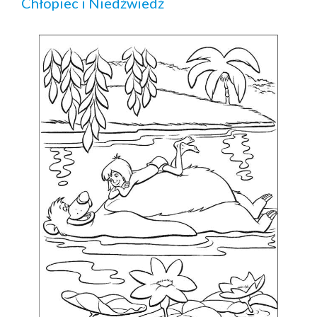
Chłopiec i Niedźwiedź