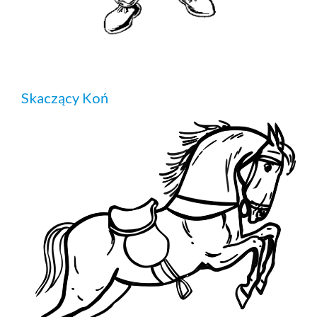
Skaczący Koń