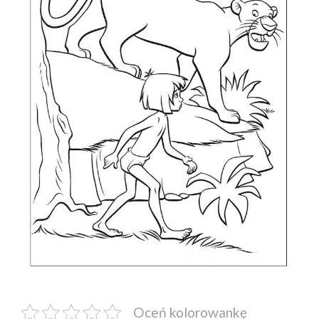
Oceń kolorowankę