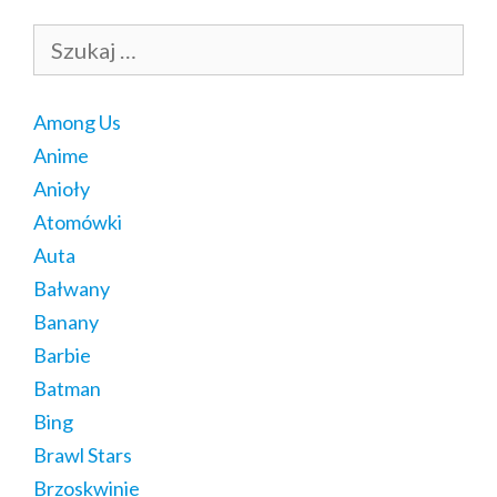
Szukaj:
Among Us
Anime
Anioły
Atomówki
Auta
Bałwany
Banany
Barbie
Batman
Bing
Brawl Stars
Brzoskwinie