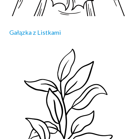
Gałązka z Listkami