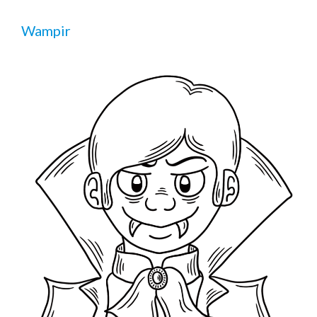
Wampir