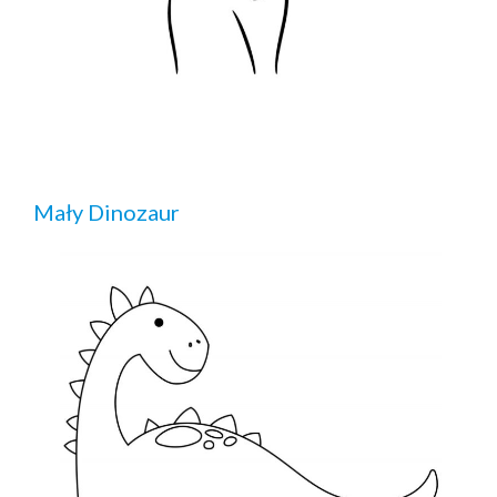
Mały Dinozaur