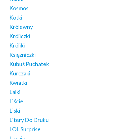
Kosmos
Kotki
Królewny
Króliczki
Króliki
Księżniczki
Kubuś Puchatek
Kurczaki
Kwiatki
Lalki
Liście
Liski
Litery Do Druku
LOL Surprise
Ludzie