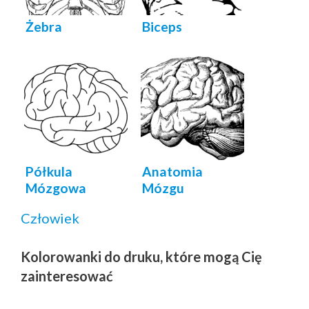
Żebra
Biceps
Półkula
Anatomia
Mózgowa
Mózgu
Człowiek
Kolorowanki do druku, które mogą Cię
zainteresować