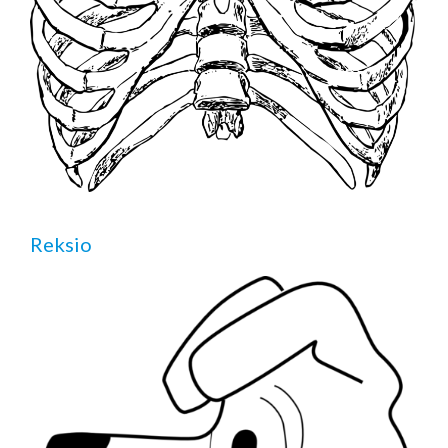
Reksio