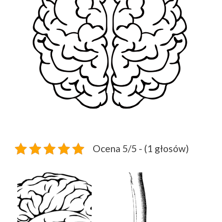
Ocena 5/5 - (1 głosów)