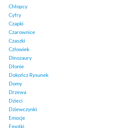
Chłopcy
Cyfry
Czapki
Czarownice
Czaszki
Człowiek
Dinozaury
Dłonie
Dokończ Rysunek
Domy
Drzewa
Dzieci
Dziewczynki
Emocje
Emotki