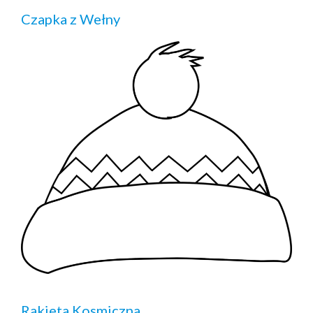
Czapka z Wełny
Rakieta Kosmiczna