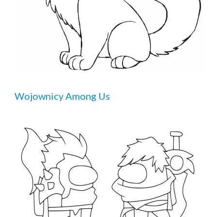
Wojownicy Among Us