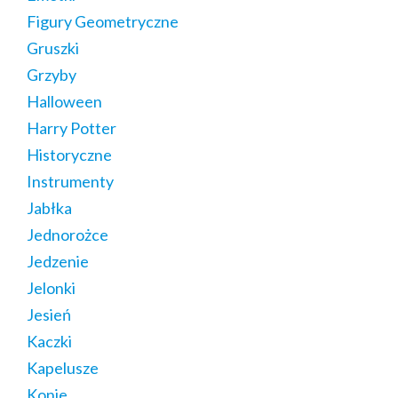
Figury Geometryczne
Gruszki
Grzyby
Halloween
Harry Potter
Historyczne
Instrumenty
Jabłka
Jednorożce
Jedzenie
Jelonki
Jesień
Kaczki
Kapelusze
Konie