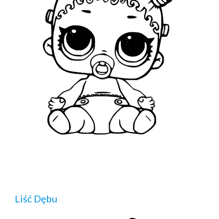
Liść Dębu