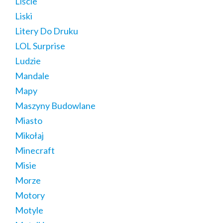
Liście
Liski
Litery Do Druku
LOL Surprise
Ludzie
Mandale
Mapy
Maszyny Budowlane
Miasto
Mikołaj
Minecraft
Misie
Morze
Motory
Motyle