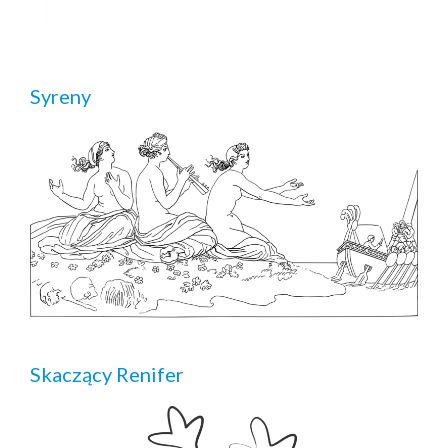
Syreny
Skaczący Renifer