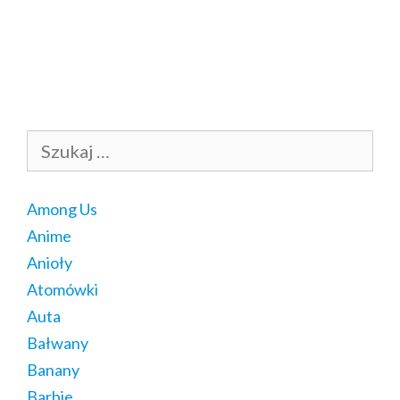
Szukaj:
Among Us
Anime
Anioły
Atomówki
Auta
Bałwany
Banany
Barbie