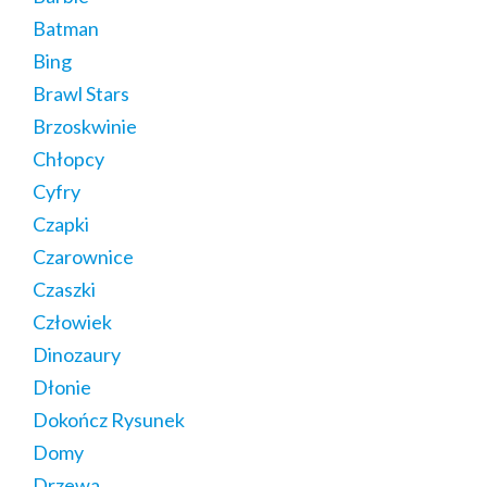
Batman
Bing
Brawl Stars
Brzoskwinie
Chłopcy
Cyfry
Czapki
Czarownice
Czaszki
Człowiek
Dinozaury
Dłonie
Dokończ Rysunek
Domy
Drzewa