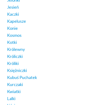
Jelonki
Jesień
Kaczki
Kapelusze
Konie
Kosmos
Kotki
Królewny
Króliczki
Króliki
Księżniczki
Kubuś Puchatek
Kurczaki
Kwiatki
Lalki