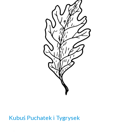
Kubuś Puchatek i Tygrysek