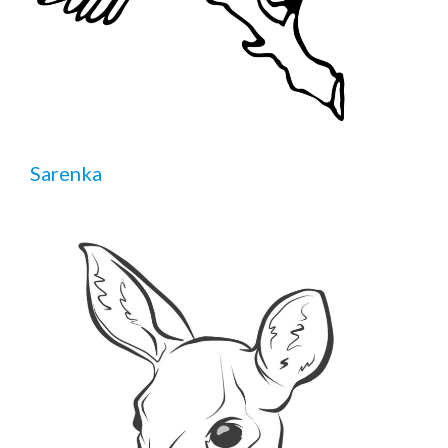
Sarenka