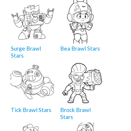
Surge Brawl
Bea Brawl Stars
Stars
Tick Brawl Stars
Brock Brawl
Stars