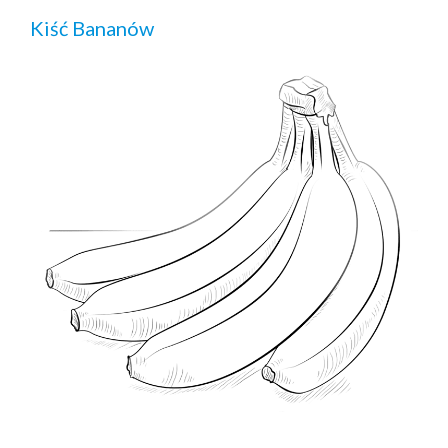
Kiść Bananów