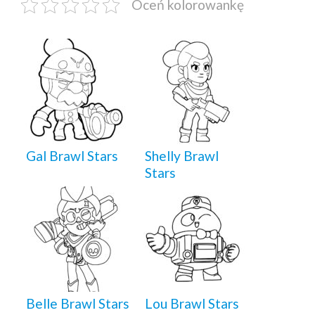
Oceń kolorowankę
Gal Brawl Stars
Shelly Brawl
Stars
Belle Brawl Stars
Lou Brawl Stars