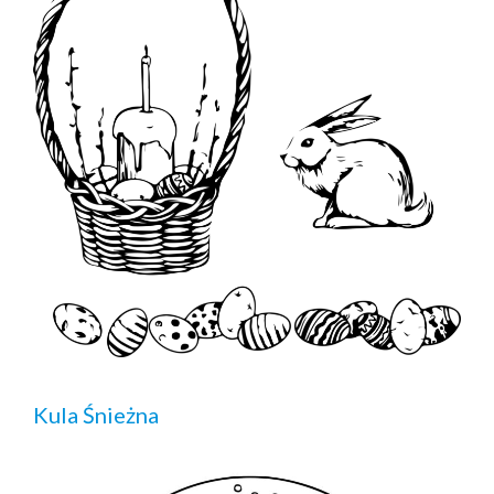
Kula Śnieżna