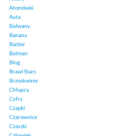
Atomówki
Auta
Bałwany
Banany
Barbie
Batman
Bing
Brawl Stars
Brzoskwinie
Chłopcy
Cyfry
Czapki
Czarownice
Czaszki
Człowiek