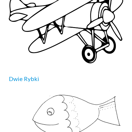
Dwie Rybki