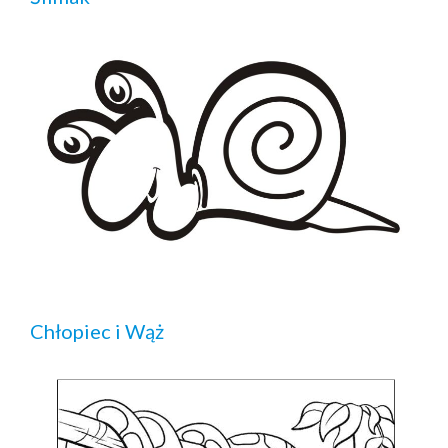
Chłopiec i Wąż