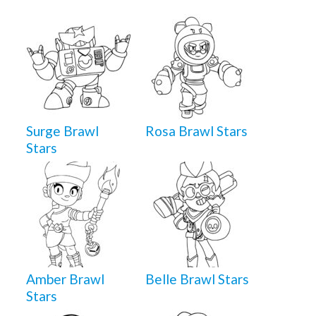
Surge Brawl
Rosa Brawl Stars
Stars
Amber Brawl
Belle Brawl Stars
Stars