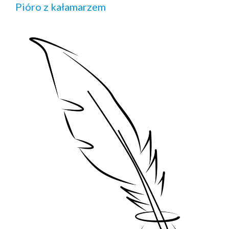
Pióro z kałamarzem