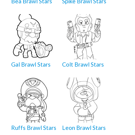
Bea Brawl Stars
Spike Brawl Stars
Gal Brawl Stars
Colt Brawl Stars
Ruffs Brawl Stars
Leon Brawl Stars