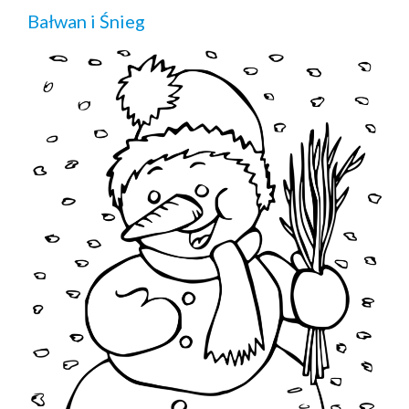
Bałwan i Śnieg