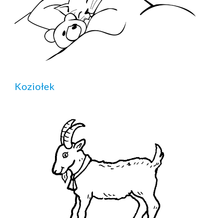
Koziołek