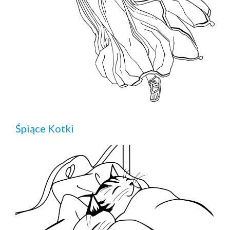
Śpiące Kotki