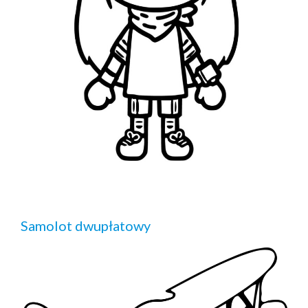
Samolot dwupłatowy