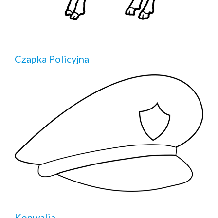
Czapka Policyjna
Konwalia