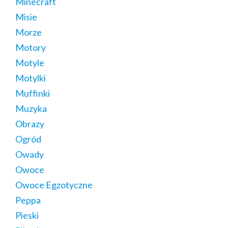
Minecraft
Misie
Morze
Motory
Motyle
Motylki
Muffinki
Muzyka
Obrazy
Ogród
Owady
Owoce
Owoce Egzotyczne
Peppa
Pieski