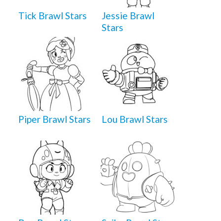
Tick Brawl Stars
Jessie Brawl
Stars
Piper Brawl Stars
Lou Brawl Stars