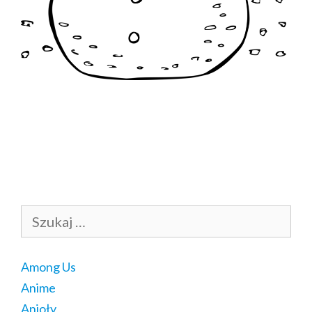
Szukaj:
Among Us
Anime
Anioły