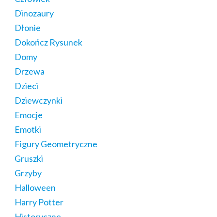
Dinozaury
Dłonie
Dokończ Rysunek
Domy
Drzewa
Dzieci
Dziewczynki
Emocje
Emotki
Figury Geometryczne
Gruszki
Grzyby
Halloween
Harry Potter
Historyczne