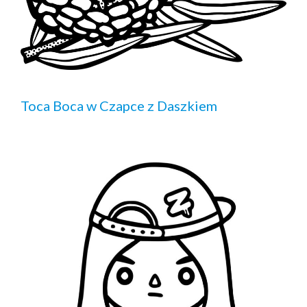
Toca Boca w Czapce z Daszkiem