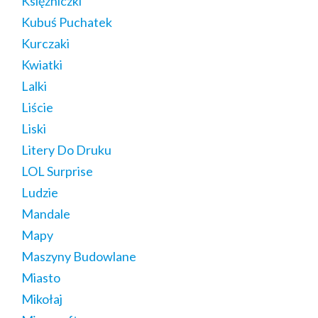
Księżniczki
Kubuś Puchatek
Kurczaki
Kwiatki
Lalki
Liście
Liski
Litery Do Druku
LOL Surprise
Ludzie
Mandale
Mapy
Maszyny Budowlane
Miasto
Mikołaj