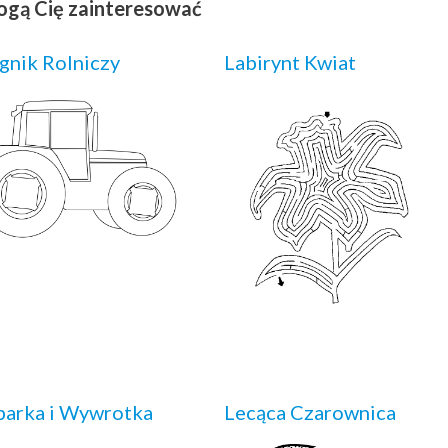
ogą Cię zainteresować
gnik Rolniczy
Labirynt Kwiat
arka i Wywrotka
Lecąca Czarownica