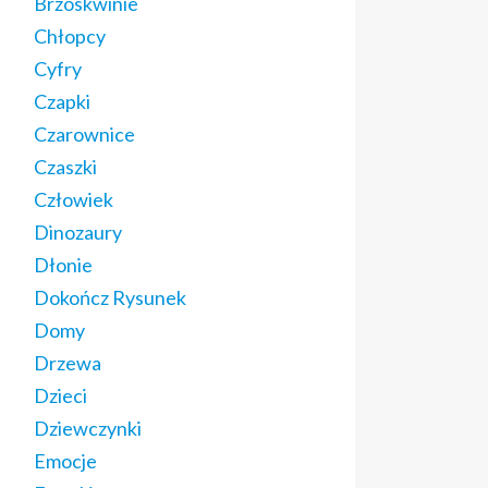
Brzoskwinie
Chłopcy
Cyfry
Czapki
Czarownice
Czaszki
Człowiek
Dinozaury
Dłonie
Dokończ Rysunek
Domy
Drzewa
Dzieci
Dziewczynki
Emocje