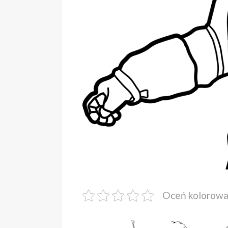
Oceń kolorow