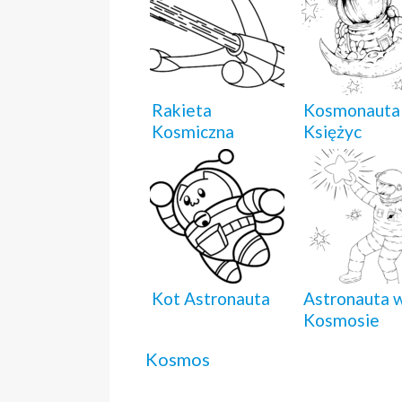
Rakieta
Kosmonauta 
Kosmiczna
Księżyc
Kot Astronauta
Astronauta 
Kosmosie
Kosmos