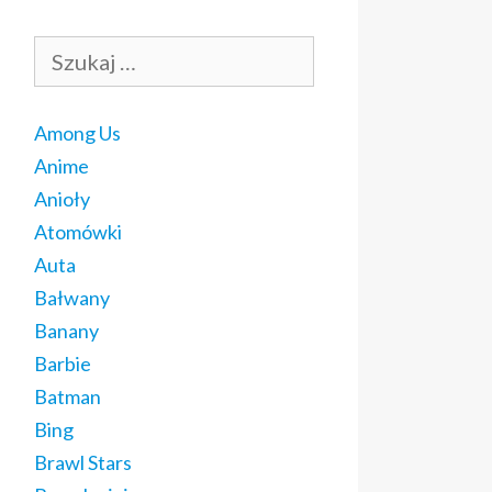
Szukaj:
Among Us
Anime
Anioły
Atomówki
Auta
Bałwany
Banany
Barbie
Batman
Bing
Brawl Stars