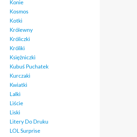
Konie
Kosmos
Kotki
Królewny
Króliczki
Króliki
Księżniczki
Kubuś Puchatek
Kurczaki
Kwiatki
Lalki
Liście
Liski
Litery Do Druku
LOL Surprise