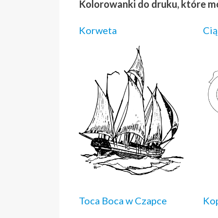
Kolorowanki do druku, które m
Korweta
Cią
Toca Boca w Czapce
Kop