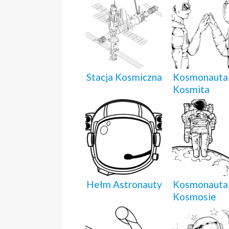
Stacja Kosmiczna
Kosmonauta 
Kosmita
Hełm Astronauty
Kosmonauta
Kosmosie