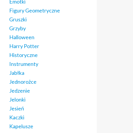
Emotki
Figury Geometryczne
Gruszki
Grzyby
Halloween
Harry Potter
Historyczne
Instrumenty
Jabłka
Jednorożce
Jedzenie
Jelonki
Jesień
Kaczki
Kapelusze