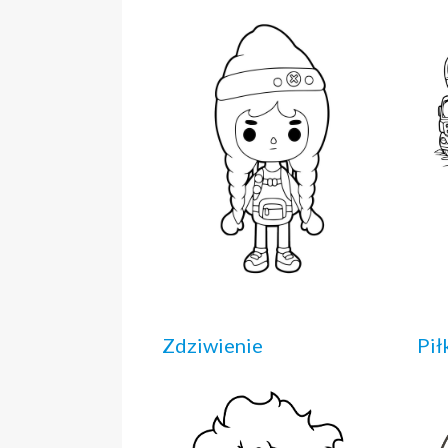
Zdziwienie
Pił