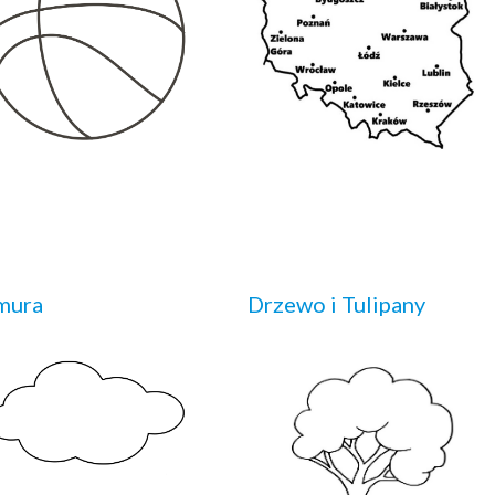
mura
Drzewo i Tulipany