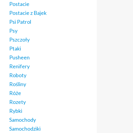
Postacie
Postacie z Bajek
Psi Patrol
Psy
Pszczoły
Ptaki
Pusheen
Renifery
Roboty
Rośliny
Róże
Rozety
Rybki
Samochody
Samochodziki