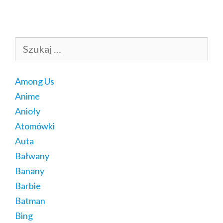
Szukaj:
Among Us
Anime
Anioły
Atomówki
Auta
Bałwany
Banany
Barbie
Batman
Bing