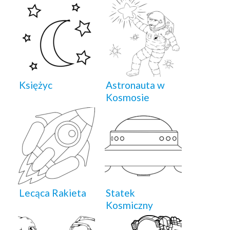
Księżyc
Astronauta w
Kosmosie
Lecąca Rakieta
Statek
Kosmiczny