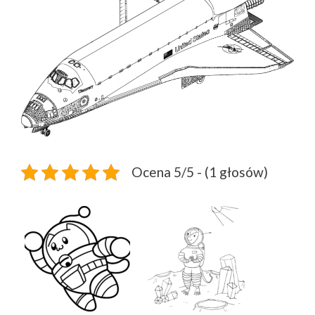
Ocena 5/5 - (1 głosów)