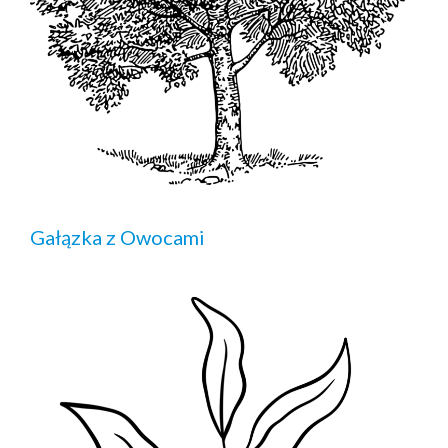
Gałązka z Owocami