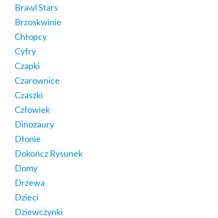
Brawl Stars
Brzoskwinie
Chłopcy
Cyfry
Czapki
Czarownice
Czaszki
Człowiek
Dinozaury
Dłonie
Dokończ Rysunek
Domy
Drzewa
Dzieci
Dziewczynki