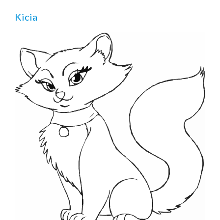
Kicia