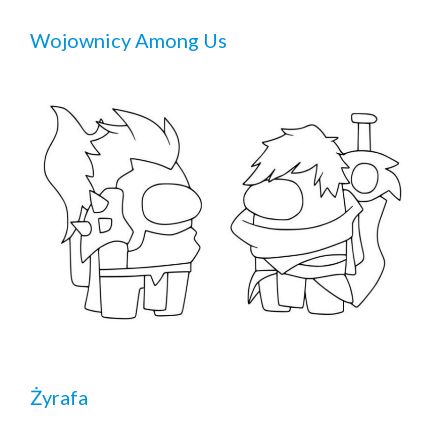
Wojownicy Among Us
Żyrafa