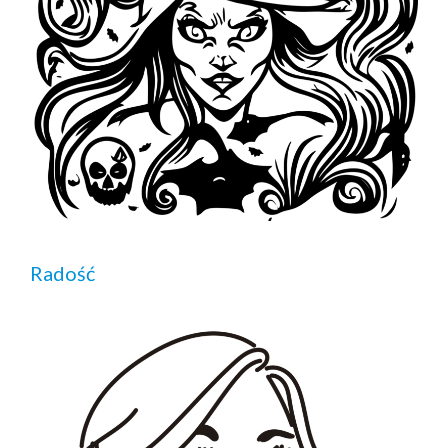
Radość