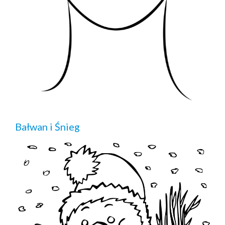
Bałwan i Śnieg