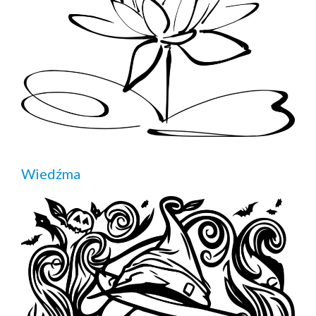
Wiedźma