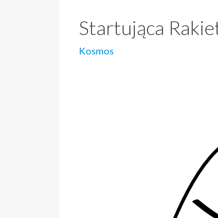
Startująca Rakie
Kosmos