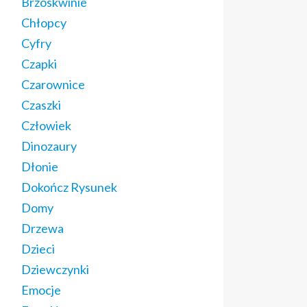
Brzoskwinie
Chłopcy
Cyfry
Czapki
Czarownice
Czaszki
Człowiek
Dinozaury
Dłonie
Dokończ Rysunek
Domy
Drzewa
Dzieci
Dziewczynki
Emocje