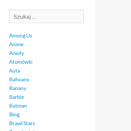
Szukaj:
Among Us
Anime
Anioły
Atomówki
Auta
Bałwany
Banany
Barbie
Batman
Bing
Brawl Stars