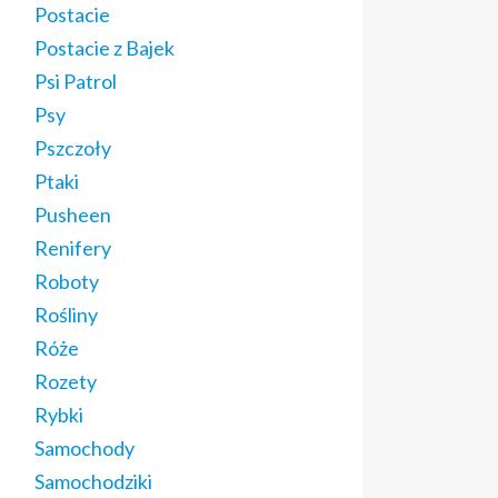
Postacie
Postacie z Bajek
Psi Patrol
Psy
Pszczoły
Ptaki
Pusheen
Renifery
Roboty
Rośliny
Róże
Rozety
Rybki
Samochody
Samochodziki