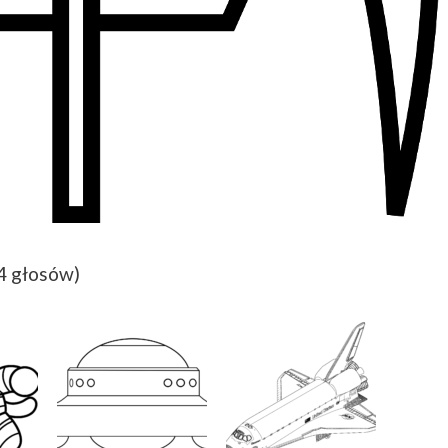
(4 głosów)