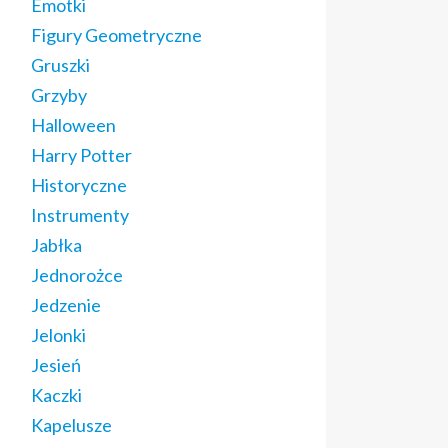
Emotki
Figury Geometryczne
Gruszki
Grzyby
Halloween
Harry Potter
Historyczne
Instrumenty
Jabłka
Jednorożce
Jedzenie
Jelonki
Jesień
Kaczki
Kapelusze