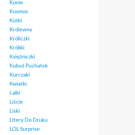
Konie
Kosmos
Kotki
Królewny
Króliczki
Króliki
Księżniczki
Kubuś Puchatek
Kurczaki
Kwiatki
Lalki
Liście
Liski
Litery Do Druku
LOL Surprise