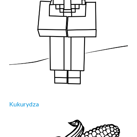
Kukurydza