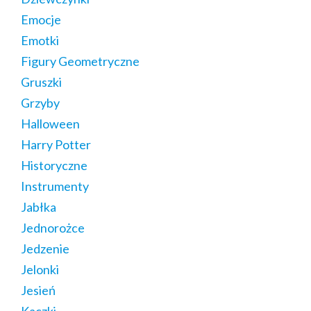
Emocje
Emotki
Figury Geometryczne
Gruszki
Grzyby
Halloween
Harry Potter
Historyczne
Instrumenty
Jabłka
Jednorożce
Jedzenie
Jelonki
Jesień
Kaczki