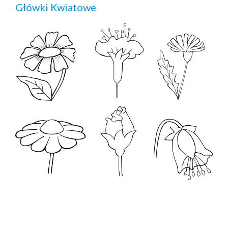
Główki Kwiatowe