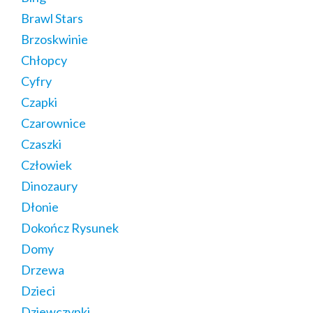
Brawl Stars
Brzoskwinie
Chłopcy
Cyfry
Czapki
Czarownice
Czaszki
Człowiek
Dinozaury
Dłonie
Dokończ Rysunek
Domy
Drzewa
Dzieci
Dziewczynki