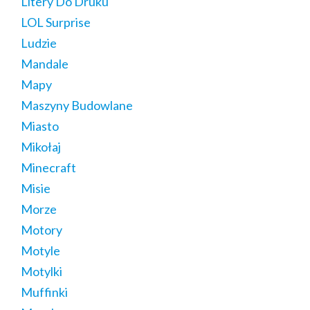
Litery Do Druku
LOL Surprise
Ludzie
Mandale
Mapy
Maszyny Budowlane
Miasto
Mikołaj
Minecraft
Misie
Morze
Motory
Motyle
Motylki
Muffinki