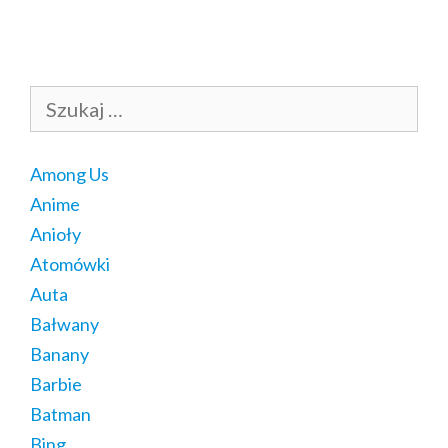
Szukaj:
Among Us
Anime
Anioły
Atomówki
Auta
Bałwany
Banany
Barbie
Batman
Bing