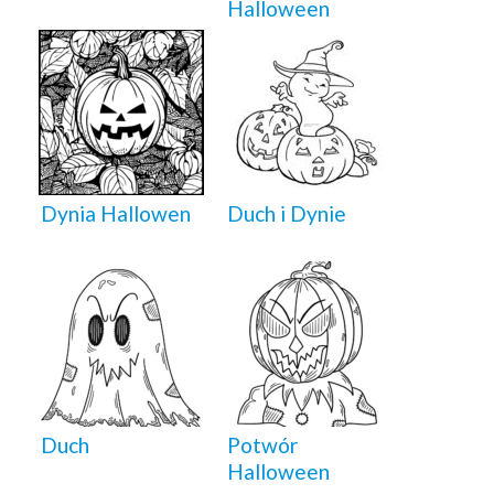
Halloween
Dynia Hallowen
Duch i Dynie
Duch
Potwór
Halloween