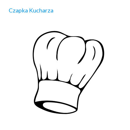
Czapka Kucharza