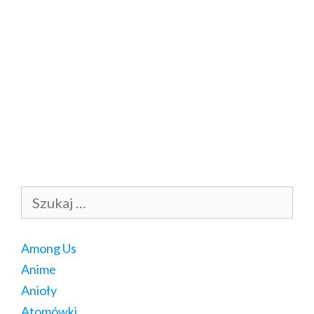
Szukaj:
Among Us
Anime
Anioły
Atomówki