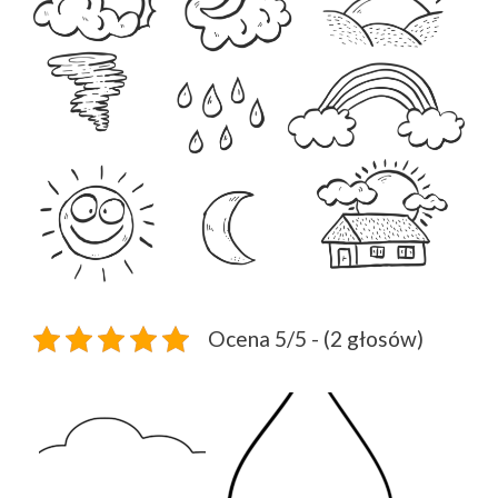
Ocena 5/5 - (2 głosów)