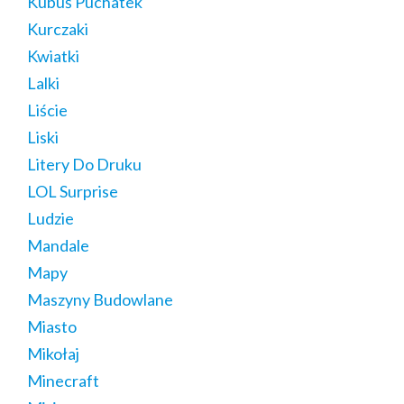
Kubuś Puchatek
Kurczaki
Kwiatki
Lalki
Liście
Liski
Litery Do Druku
LOL Surprise
Ludzie
Mandale
Mapy
Maszyny Budowlane
Miasto
Mikołaj
Minecraft