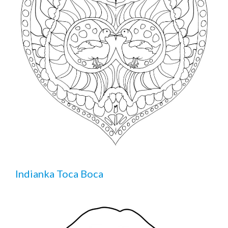
Indianka Toca Boca