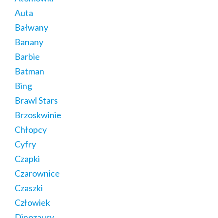
Auta
Bałwany
Banany
Barbie
Batman
Bing
Brawl Stars
Brzoskwinie
Chłopcy
Cyfry
Czapki
Czarownice
Czaszki
Człowiek
Dinozaury