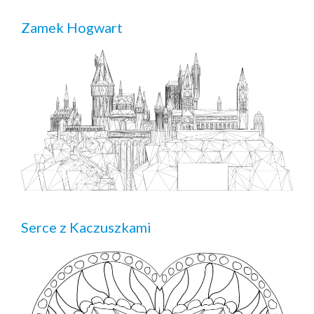
Zamek Hogwart
Serce z Kaczuszkami