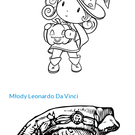
Młody Leonardo Da Vinci