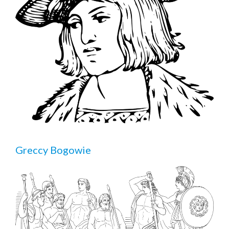
Greccy Bogowie