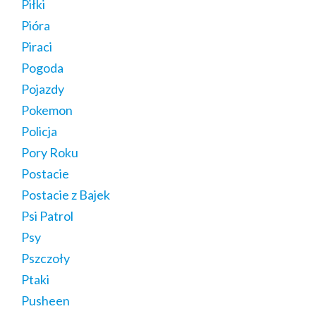
Piłki
Pióra
Piraci
Pogoda
Pojazdy
Pokemon
Policja
Pory Roku
Postacie
Postacie z Bajek
Psi Patrol
Psy
Pszczoły
Ptaki
Pusheen