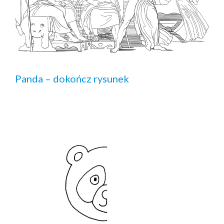
Panda – dokończ rysunek