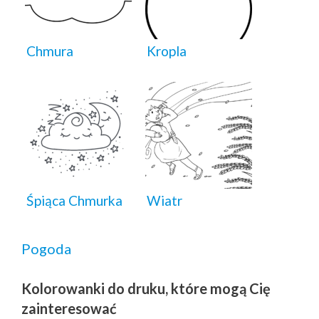
Chmura
Kropla
Śpiąca Chmurka
Wiatr
Pogoda
Kolorowanki do druku, które mogą Cię
zainteresować