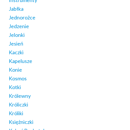
Instrumenty
Jabłka
Jednorożce
Jedzenie
Jelonki
Jesień
Kaczki
Kapelusze
Konie
Kosmos
Kotki
Królewny
Króliczki
Króliki
Księżniczki