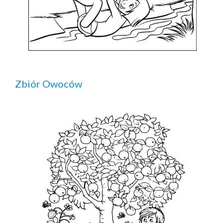
Zbiór Owoców