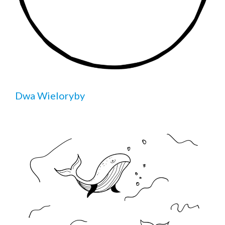
Dwa Wieloryby