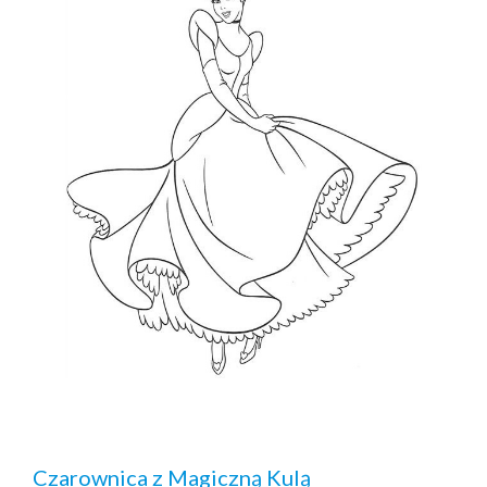
Czarownica z Magiczną Kulą