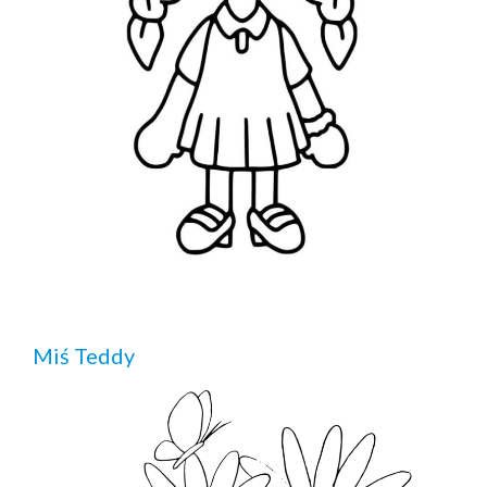
Miś Teddy