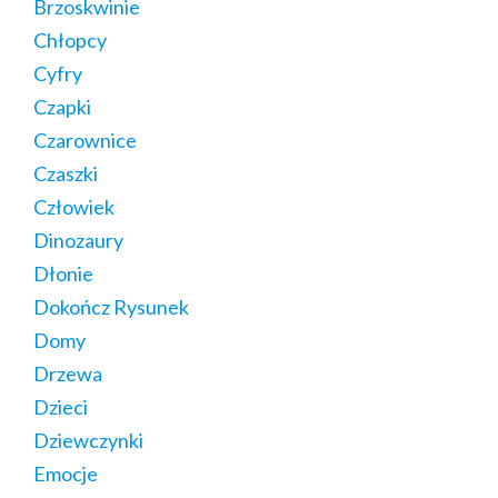
Brzoskwinie
Chłopcy
Cyfry
Czapki
Czarownice
Czaszki
Człowiek
Dinozaury
Dłonie
Dokończ Rysunek
Domy
Drzewa
Dzieci
Dziewczynki
Emocje