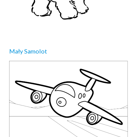
Mały Samolot