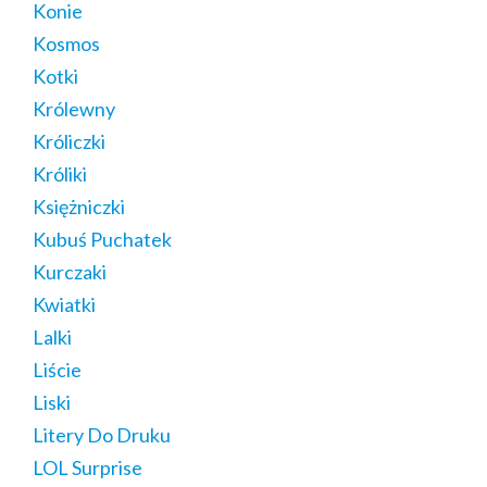
Konie
Kosmos
Kotki
Królewny
Króliczki
Króliki
Księżniczki
Kubuś Puchatek
Kurczaki
Kwiatki
Lalki
Liście
Liski
Litery Do Druku
LOL Surprise