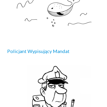
Policjant Wypisujący Mandat