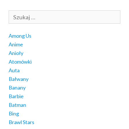
Szukaj:
Among Us
Anime
Anioły
Atomówki
Auta
Bałwany
Banany
Barbie
Batman
Bing
Brawl Stars