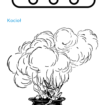
Kocioł