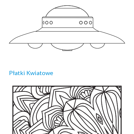
Płatki Kwiatowe