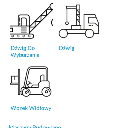
Dźwig Do
Dźwig
Wyburzania
Wózek Widłowy
Maszyny Budowlane