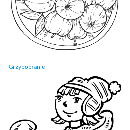
Grzybobranie