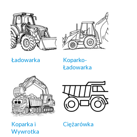
Ładowarka
Koparko-
Ładowarka
Koparka i
Ciężarówka
Wywrotka