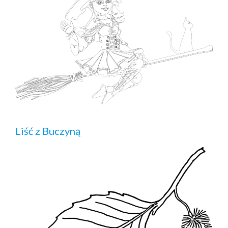
Liść z Buczyną