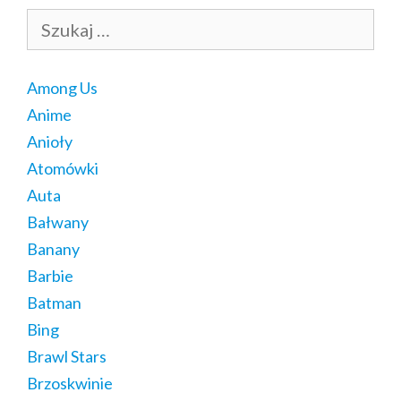
Szukaj:
Among Us
Anime
Anioły
Atomówki
Auta
Bałwany
Banany
Barbie
Batman
Bing
Brawl Stars
Brzoskwinie