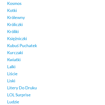
Kosmos
Kotki
Królewny
Króliczki
Króliki
Księżniczki
Kubuś Puchatek
Kurczaki
Kwiatki
Lalki
Liście
Liski
Litery Do Druku
LOL Surprise
Ludzie