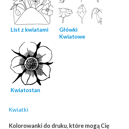
List z kwiatami
Główki
Kwiatowe
Kwiatostan
Kwiatki
Kolorowanki do druku, które mogą Cię