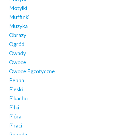
Motylki
Muffinki
Muzyka
Obrazy
Ogród
Owady
Owoce
Owoce Egzotyczne
Peppa
Pieski
Pikachu
Piłki
Pióra
Piraci
Pogoda