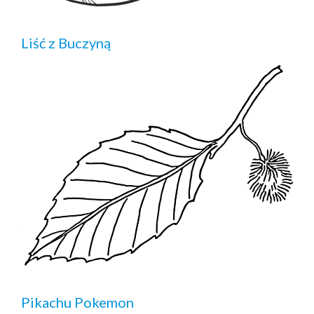
Liść z Buczyną
Pikachu Pokemon