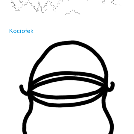
Kociołek