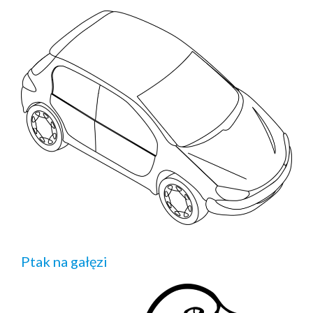
Ptak na gałęzi