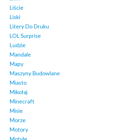
Liście
Liski
Litery Do Druku
LOL Surprise
Ludzie
Mandale
Mapy
Maszyny Budowlane
Miasto
Mikołaj
Minecraft
Misie
Morze
Motory
Motyle