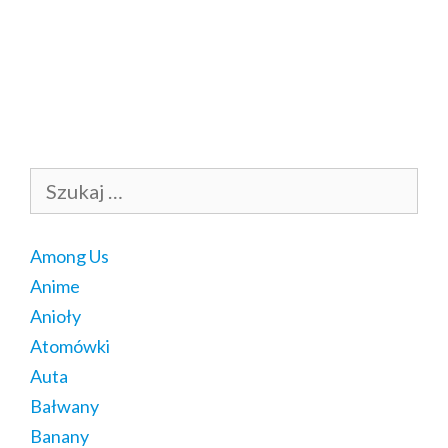
Szukaj:
Among Us
Anime
Anioły
Atomówki
Auta
Bałwany
Banany