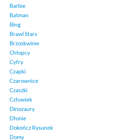
Barbie
Batman
Bing
Brawl Stars
Brzoskwinie
Chłopcy
Cyfry
Czapki
Czarownice
Czaszki
Człowiek
Dinozaury
Dłonie
Dokończ Rysunek
Domy