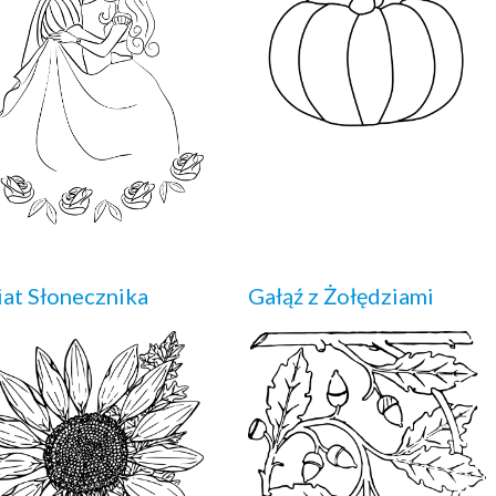
at Słonecznika
Gałąź z Żołędziami