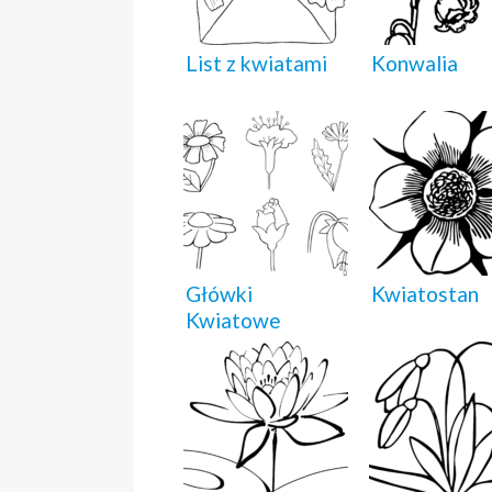
List z kwiatami
Konwalia
Główki
Kwiatostan
Kwiatowe