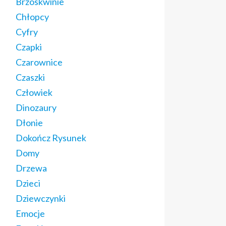
Brzoskwinie
Chłopcy
Cyfry
Czapki
Czarownice
Czaszki
Człowiek
Dinozaury
Dłonie
Dokończ Rysunek
Domy
Drzewa
Dzieci
Dziewczynki
Emocje