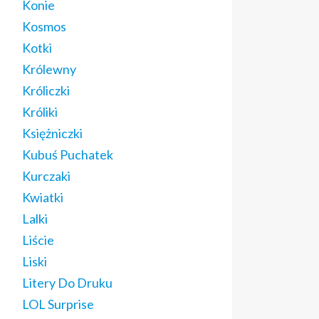
Konie
Kosmos
Kotki
Królewny
Króliczki
Króliki
Księżniczki
Kubuś Puchatek
Kurczaki
Kwiatki
Lalki
Liście
Liski
Litery Do Druku
LOL Surprise