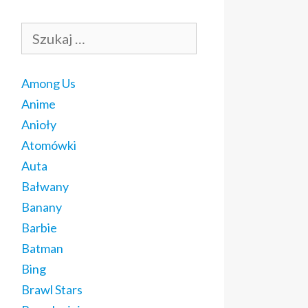
Szukaj:
Among Us
Anime
Anioły
Atomówki
Auta
Bałwany
Banany
Barbie
Batman
Bing
Brawl Stars