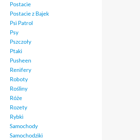
Postacie
Postacie z Bajek
Psi Patrol
Psy
Pszczoły
Ptaki
Pusheen
Renifery
Roboty
Rośliny
Róże
Rozety
Rybki
Samochody
Samochodziki