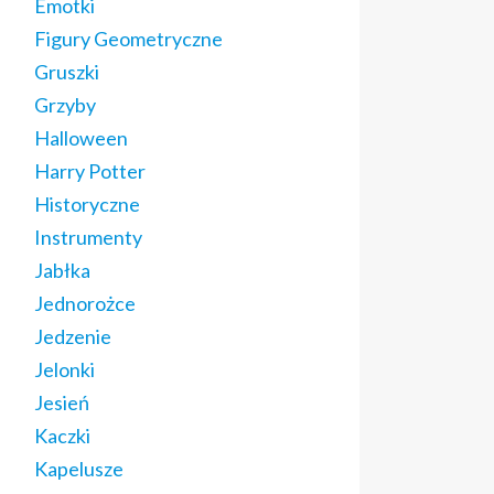
Emotki
Figury Geometryczne
Gruszki
Grzyby
Halloween
Harry Potter
Historyczne
Instrumenty
Jabłka
Jednorożce
Jedzenie
Jelonki
Jesień
Kaczki
Kapelusze