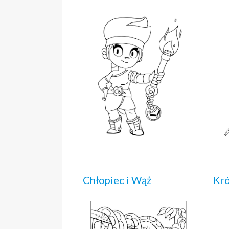
Chłopiec i Wąż
Kró