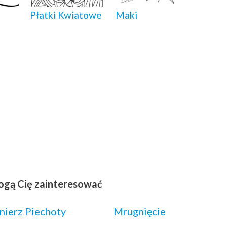
Płatki Kwiatowe
Maki
ogą Cię zainteresować
nierz Piechoty
Mrugnięcie