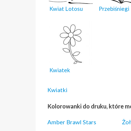
Kwiat Lotosu
Przebiśniegi
Kwiatek
Kwiatki
Kolorowanki do druku, które m
Amber Brawl Stars
Żoł