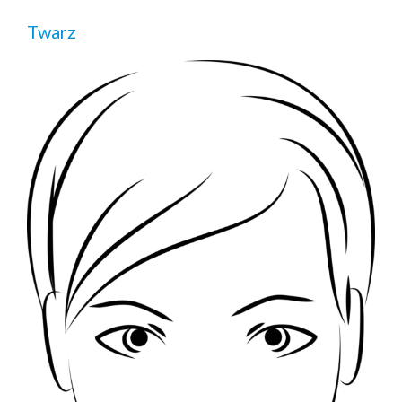
Twarz