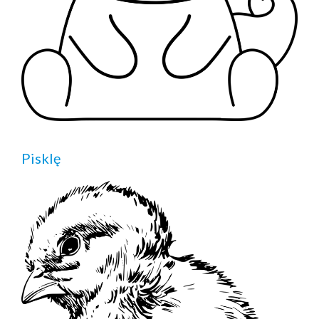
Pisklę