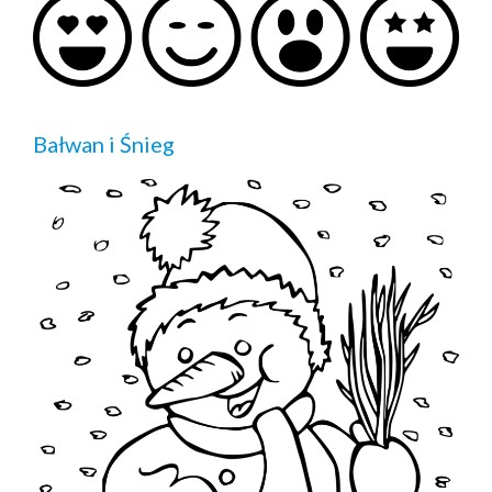
Bałwan i Śnieg