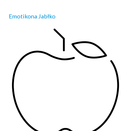
Emotikona Jabłko