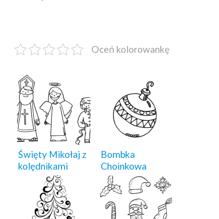
Oceń kolorowankę
Święty Mikołaj z
Bombka
kolędnikami
Choinkowa