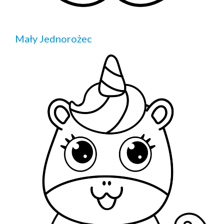
Mały Jednorożec