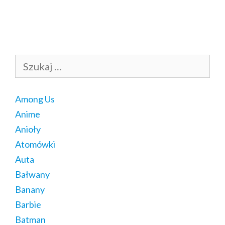
Szukaj:
Among Us
Anime
Anioły
Atomówki
Auta
Bałwany
Banany
Barbie
Batman