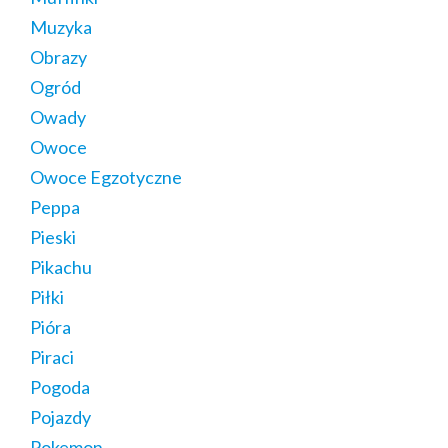
Muzyka
Obrazy
Ogród
Owady
Owoce
Owoce Egzotyczne
Peppa
Pieski
Pikachu
Piłki
Pióra
Piraci
Pogoda
Pojazdy
Pokemon