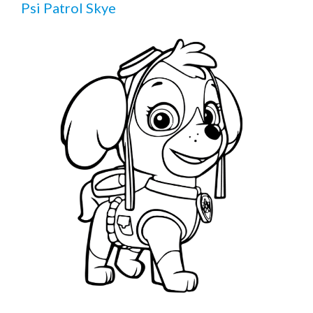
Psi Patrol Skye