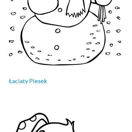
Łaciaty Piesek