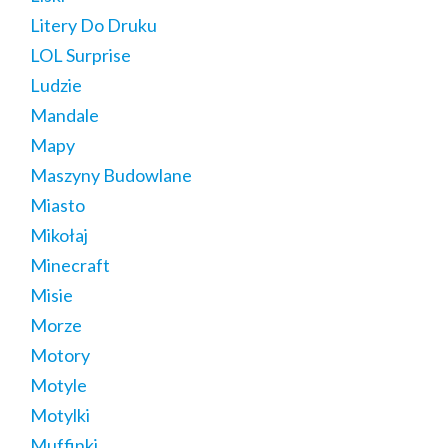
Litery Do Druku
LOL Surprise
Ludzie
Mandale
Mapy
Maszyny Budowlane
Miasto
Mikołaj
Minecraft
Misie
Morze
Motory
Motyle
Motylki
Muffinki