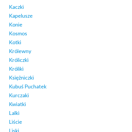
Kaczki
Kapelusze
Konie
Kosmos
Kotki
Królewny
Króliczki
Króliki
Księżniczki
Kubuś Puchatek
Kurczaki
Kwiatki
Lalki
Liście
Liski