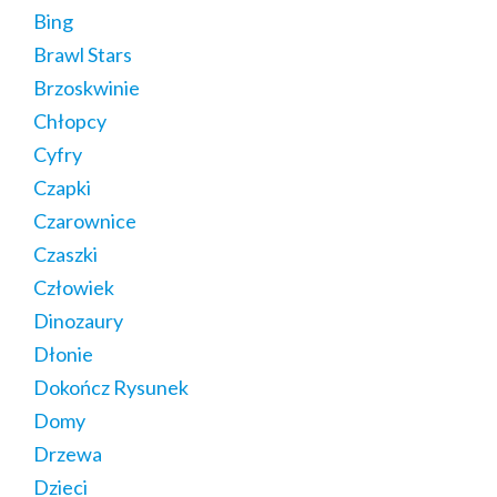
Bing
Brawl Stars
Brzoskwinie
Chłopcy
Cyfry
Czapki
Czarownice
Czaszki
Człowiek
Dinozaury
Dłonie
Dokończ Rysunek
Domy
Drzewa
Dzieci