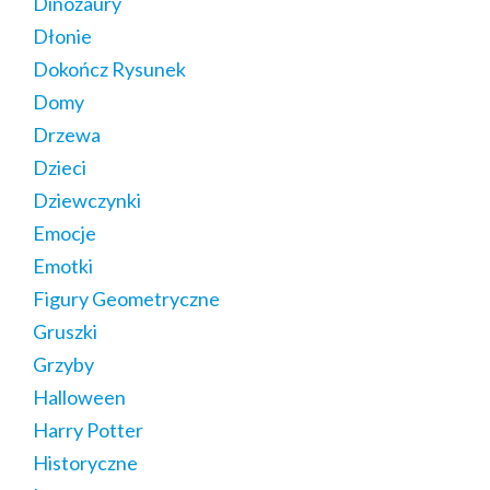
Dinozaury
Dłonie
Dokończ Rysunek
Domy
Drzewa
Dzieci
Dziewczynki
Emocje
Emotki
Figury Geometryczne
Gruszki
Grzyby
Halloween
Harry Potter
Historyczne