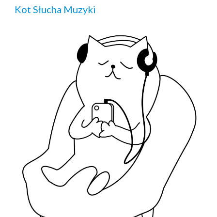
Kot Słucha Muzyki