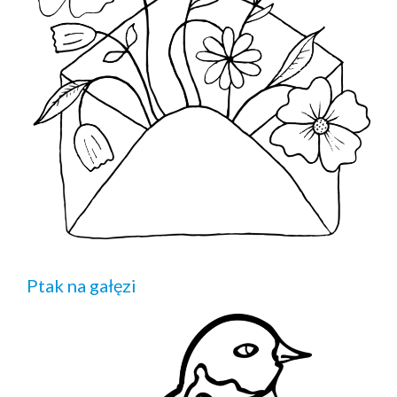
Ptak na gałęzi