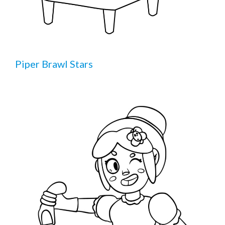
Piper Brawl Stars