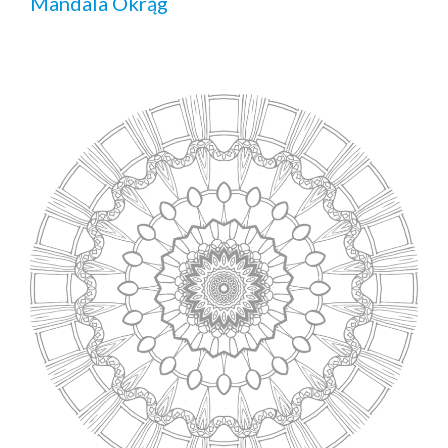
Mandala Okrąg