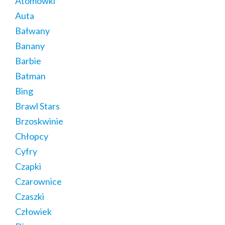
Atomówki
Auta
Bałwany
Banany
Barbie
Batman
Bing
Brawl Stars
Brzoskwinie
Chłopcy
Cyfry
Czapki
Czarownice
Czaszki
Człowiek