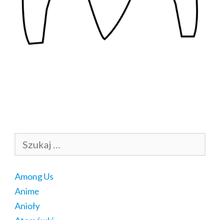
Szukaj:
Among Us
Anime
Anioły