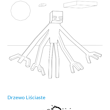
Drzewo Liściaste