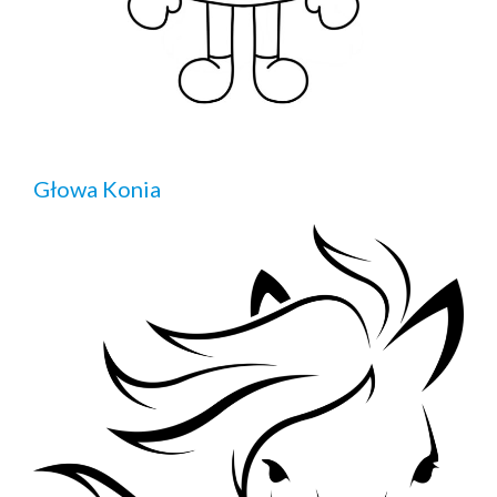
Głowa Konia