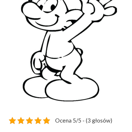
Ocena 5/5 - (3 głosów)