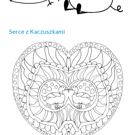
Serce z Kaczuszkami