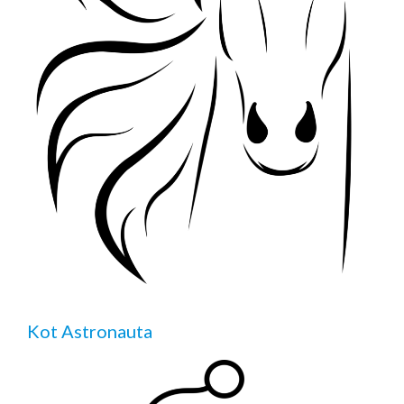
Kot Astronauta