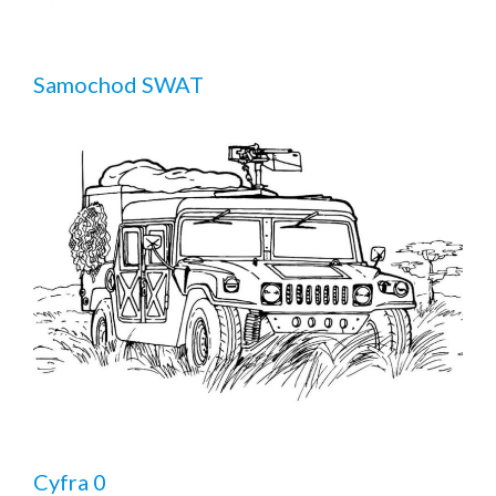
Samochod SWAT
Cyfra 0