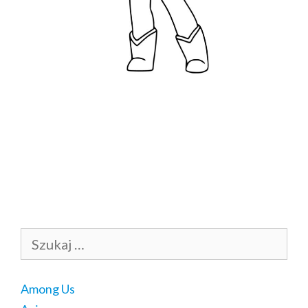
Szukaj:
Among Us