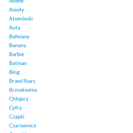
Anime
Anioły
Atomówki
Auta
Bałwany
Banany
Barbie
Batman
Bing
Brawl Stars
Brzoskwinie
Chłopcy
Cyfry
Czapki
Czarownice