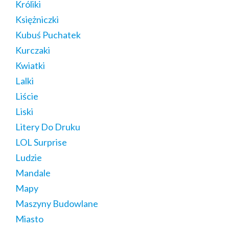
Króliki
Księżniczki
Kubuś Puchatek
Kurczaki
Kwiatki
Lalki
Liście
Liski
Litery Do Druku
LOL Surprise
Ludzie
Mandale
Mapy
Maszyny Budowlane
Miasto