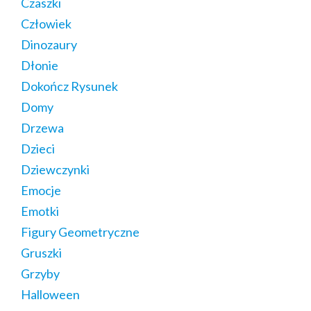
Czaszki
Człowiek
Dinozaury
Dłonie
Dokończ Rysunek
Domy
Drzewa
Dzieci
Dziewczynki
Emocje
Emotki
Figury Geometryczne
Gruszki
Grzyby
Halloween