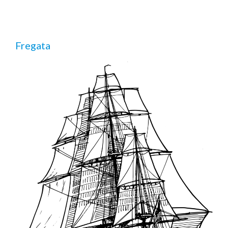
Fregata