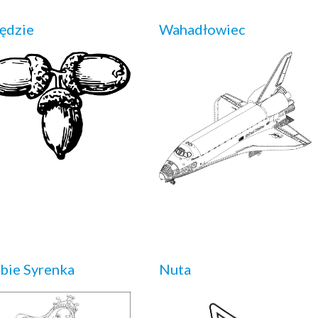
ędzie
Wahadłowiec
bie Syrenka
Nuta