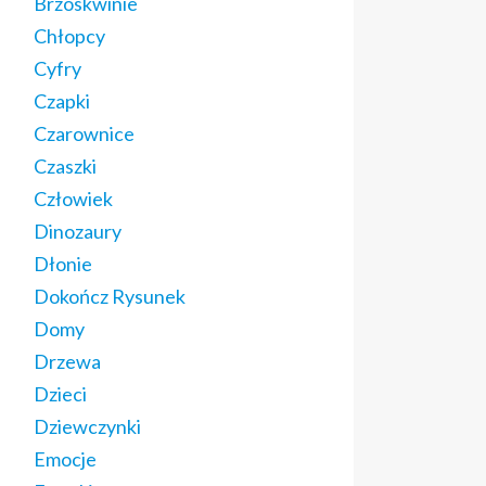
Brzoskwinie
Chłopcy
Cyfry
Czapki
Czarownice
Czaszki
Człowiek
Dinozaury
Dłonie
Dokończ Rysunek
Domy
Drzewa
Dzieci
Dziewczynki
Emocje