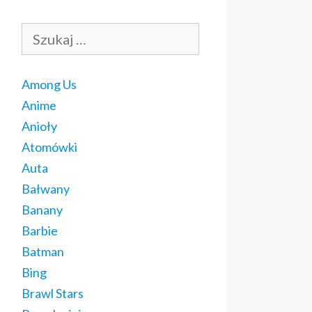
Szukaj:
Among Us
Anime
Anioły
Atomówki
Auta
Bałwany
Banany
Barbie
Batman
Bing
Brawl Stars