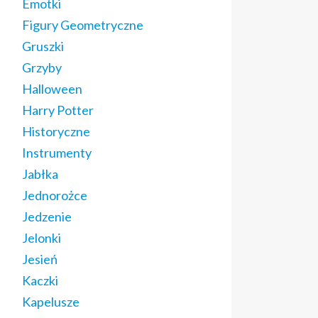
Emotki
Figury Geometryczne
Gruszki
Grzyby
Halloween
Harry Potter
Historyczne
Instrumenty
Jabłka
Jednorożce
Jedzenie
Jelonki
Jesień
Kaczki
Kapelusze