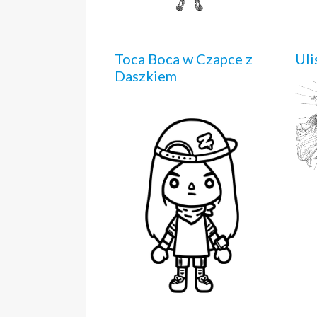
Toca Boca w Czapce z
Uli
Daszkiem