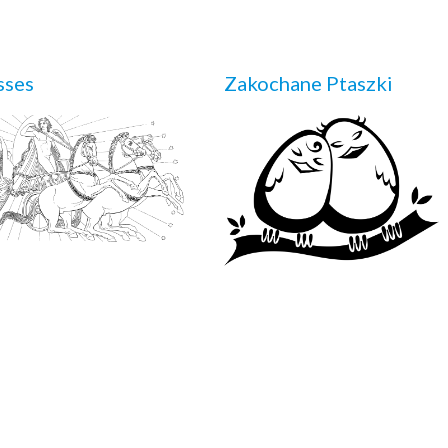
sses
Zakochane Ptaszki