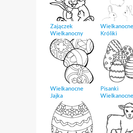
Zajączek
Wielkanocn
Wielkanocny
Króliki
Wielkanocne
Pisanki
Jajka
Wielkanocn