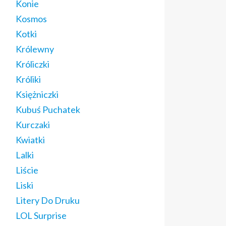
Konie
Kosmos
Kotki
Królewny
Króliczki
Króliki
Księżniczki
Kubuś Puchatek
Kurczaki
Kwiatki
Lalki
Liście
Liski
Litery Do Druku
LOL Surprise