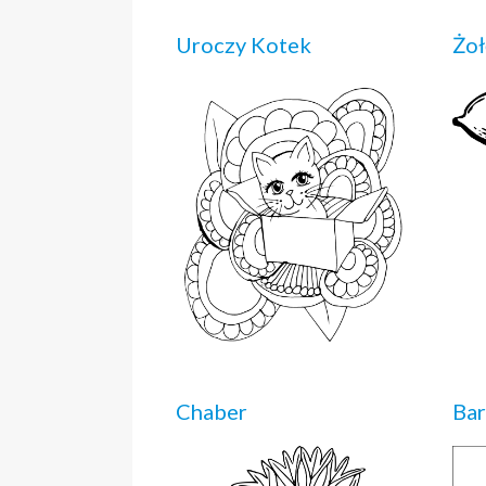
Uroczy Kotek
Żoł
Chaber
Bar