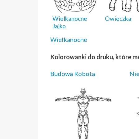
Wielkanocne
Owieczka
Jajko
Wielkanocne
Kolorowanki do druku, które m
Budowa Robota
Ni