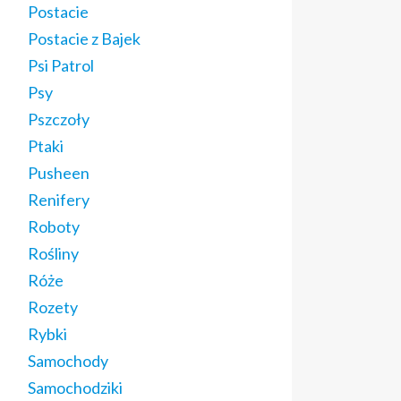
Postacie
Postacie z Bajek
Psi Patrol
Psy
Pszczoły
Ptaki
Pusheen
Renifery
Roboty
Rośliny
Róże
Rozety
Rybki
Samochody
Samochodziki