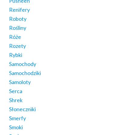
Pusheen
Renifery
Roboty
Rośliny
Róże
Rozety
Rybki
Samochody
Samochodziki
Samoloty
Serca
Shrek
Słoneczniki
Smerfy
Smoki