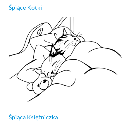
Śpiące Kotki
Śpiąca Księżniczka