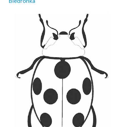
Biedronka