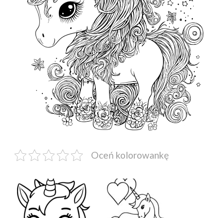
Oceń kolorowankę