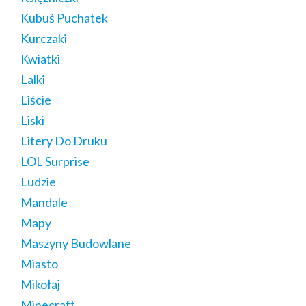
Kubuś Puchatek
Kurczaki
Kwiatki
Lalki
Liście
Liski
Litery Do Druku
LOL Surprise
Ludzie
Mandale
Mapy
Maszyny Budowlane
Miasto
Mikołaj
Minecraft