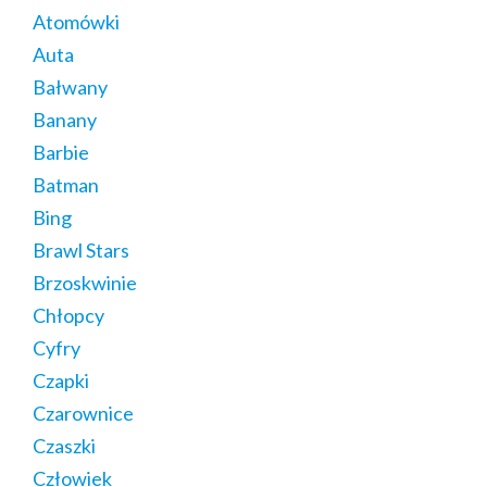
Atomówki
Auta
Bałwany
Banany
Barbie
Batman
Bing
Brawl Stars
Brzoskwinie
Chłopcy
Cyfry
Czapki
Czarownice
Czaszki
Człowiek