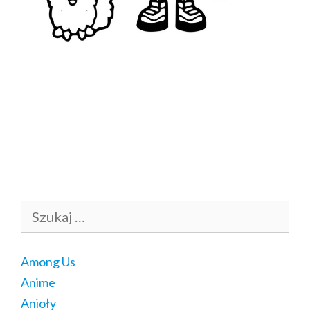
Szukaj:
Among Us
Anime
Anioły