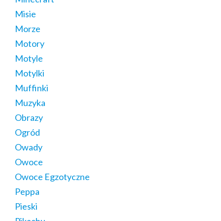
Misie
Morze
Motory
Motyle
Motylki
Muffinki
Muzyka
Obrazy
Ogród
Owady
Owoce
Owoce Egzotyczne
Peppa
Pieski