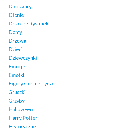
Dinozaury
Dłonie
Dokończ Rysunek
Domy
Drzewa
Dzieci
Dziewczynki
Emocje
Emotki
Figury Geometryczne
Gruszki
Grzyby
Halloween
Harry Potter
Historyczne