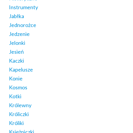
Instrumenty
Jabłka
Jednorożce
Jedzenie
Jelonki
Jesień
Kaczki
Kapelusze
Konie
Kosmos
Kotki
Królewny
Króliczki
Króliki
Księżniczki