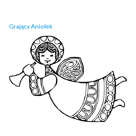
Grający Aniołek