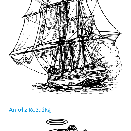
Anioł z Różdżką