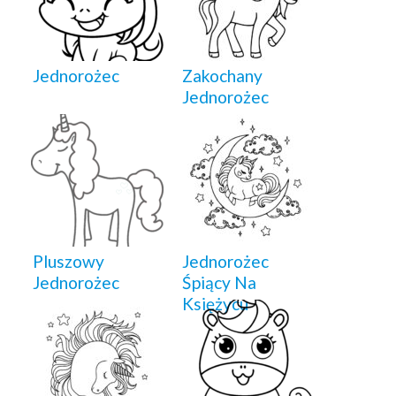
Jednorożec
Zakochany
Jednorożec
Pluszowy
Jednorożec
Jednorożec
Śpiący Na
Księżycu