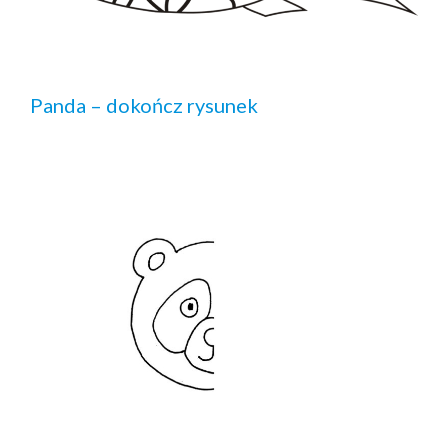
Panda – dokończ rysunek