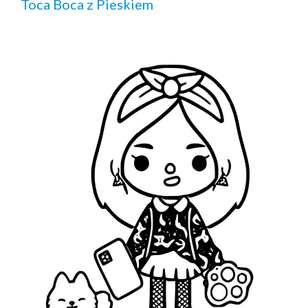
Toca Boca z Pieskiem