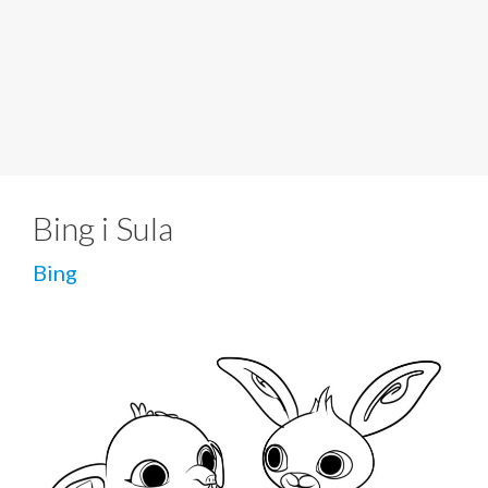
Bing i Sula
Bing