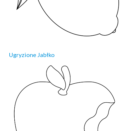
Ugryzione Jabłko