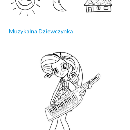
Muzykalna Dziewczynka