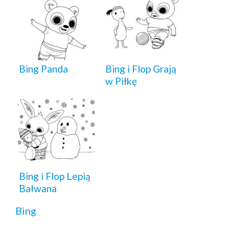
Bing Panda
Bing i Flop Grają
w Piłkę
Bing i Flop Lepią
Bałwana
Bing