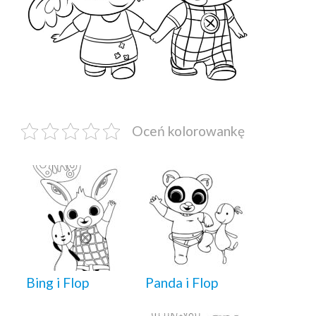
Oceń kolorowankę
Bing i Flop
Panda i Flop