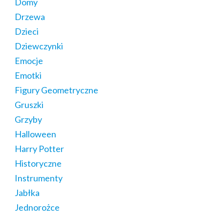
Domy
Drzewa
Dzieci
Dziewczynki
Emocje
Emotki
Figury Geometryczne
Gruszki
Grzyby
Halloween
Harry Potter
Historyczne
Instrumenty
Jabłka
Jednorożce