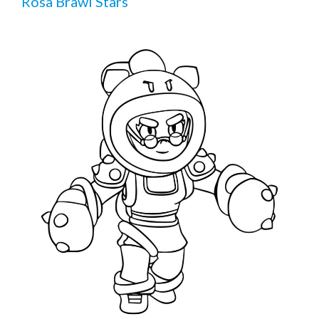
Rosa Brawl Stars