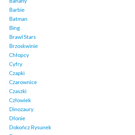
Banany
Barbie
Batman
Bing
Brawl Stars
Brzoskwinie
Chłopcy
Cyfry
Czapki
Czarownice
Czaszki
Człowiek
Dinozaury
Dłonie
Dokończ Rysunek