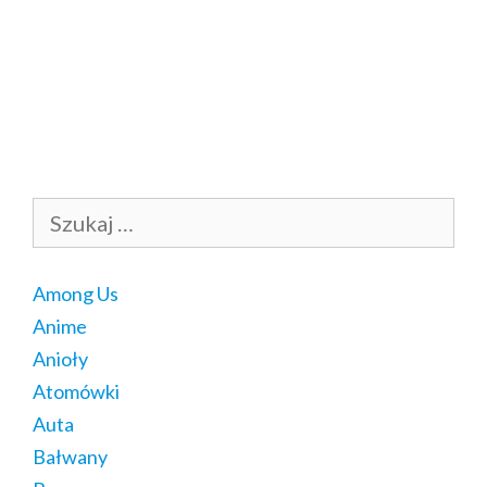
Szukaj:
Among Us
Anime
Anioły
Atomówki
Auta
Bałwany