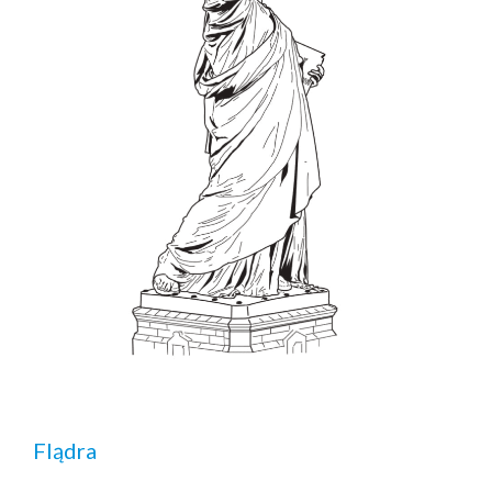
Flądra