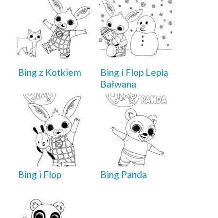
Bing z Kotkiem
Bing i Flop Lepią
Bałwana
Bing i Flop
Bing Panda