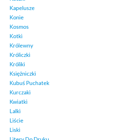
Kapelusze
Konie
Kosmos
Kotki
Królewny
Króliczki
Króliki
Księżniczki
Kubuś Puchatek
Kurczaki
Kwiatki
Lalki
Liście
Liski
Litery Do Druku