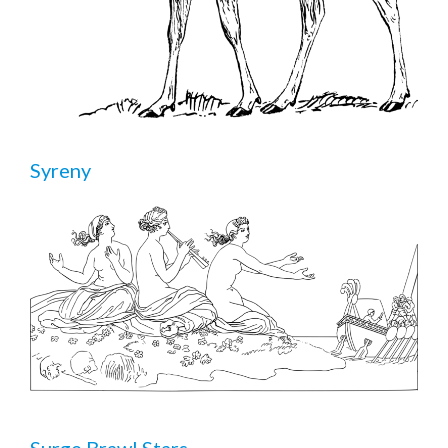
Syreny
Surge Brawl Stars