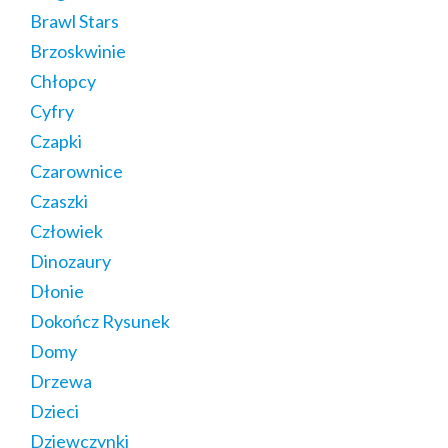
Brawl Stars
Brzoskwinie
Chłopcy
Cyfry
Czapki
Czarownice
Czaszki
Człowiek
Dinozaury
Dłonie
Dokończ Rysunek
Domy
Drzewa
Dzieci
Dziewczynki