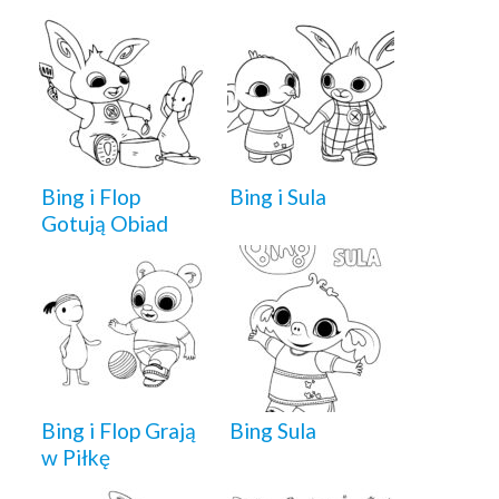
Bing i Flop
Bing i Sula
Gotują Obiad
Bing i Flop Grają
Bing Sula
w Piłkę