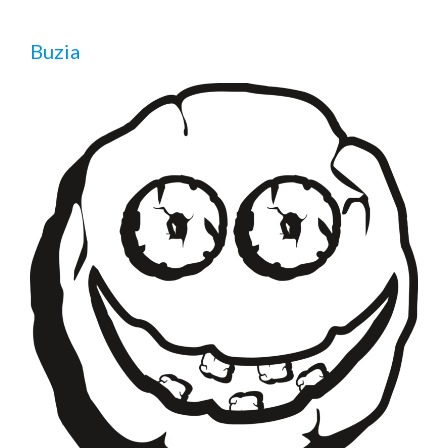
Buzia