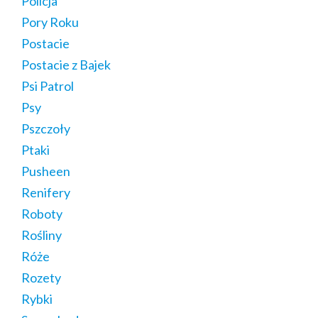
Policja
Pory Roku
Postacie
Postacie z Bajek
Psi Patrol
Psy
Pszczoły
Ptaki
Pusheen
Renifery
Roboty
Rośliny
Róże
Rozety
Rybki