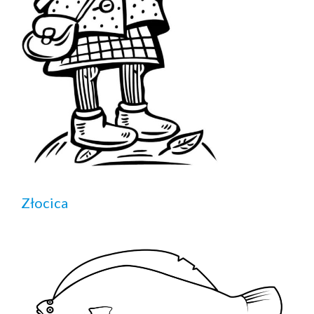
Złocica