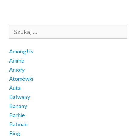
Szukaj:
Among Us
Anime
Anioły
Atomówki
Auta
Bałwany
Banany
Barbie
Batman
Bing