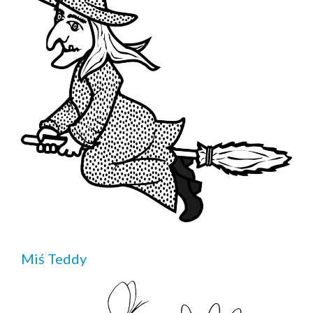
Miś Teddy