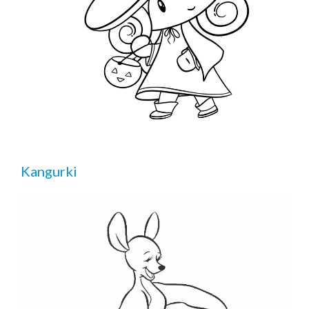
Kangurki