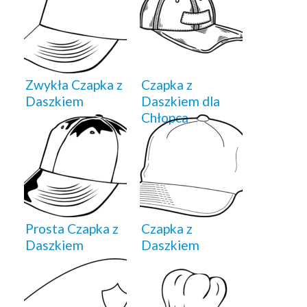
Zwykła Czapka z
Czapka z
Daszkiem
Daszkiem dla
Chłopca
Prosta Czapka z
Czapka z
Daszkiem
Daszkiem