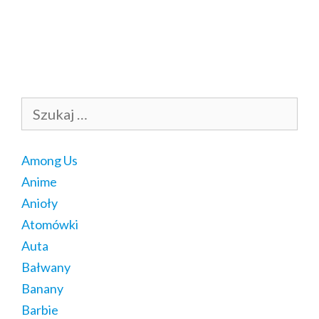
Szukaj:
Among Us
Anime
Anioły
Atomówki
Auta
Bałwany
Banany
Barbie