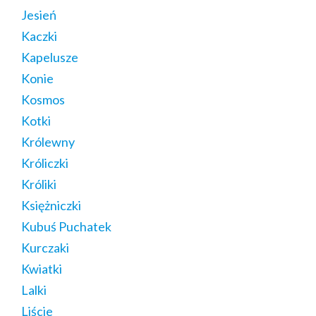
Jesień
Kaczki
Kapelusze
Konie
Kosmos
Kotki
Królewny
Króliczki
Króliki
Księżniczki
Kubuś Puchatek
Kurczaki
Kwiatki
Lalki
Liście