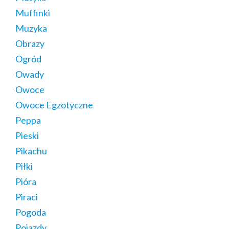
Muffinki
Muzyka
Obrazy
Ogród
Owady
Owoce
Owoce Egzotyczne
Peppa
Pieski
Pikachu
Piłki
Pióra
Piraci
Pogoda
Pojazdy