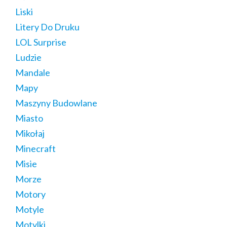
Liski
Litery Do Druku
LOL Surprise
Ludzie
Mandale
Mapy
Maszyny Budowlane
Miasto
Mikołaj
Minecraft
Misie
Morze
Motory
Motyle
Motylki