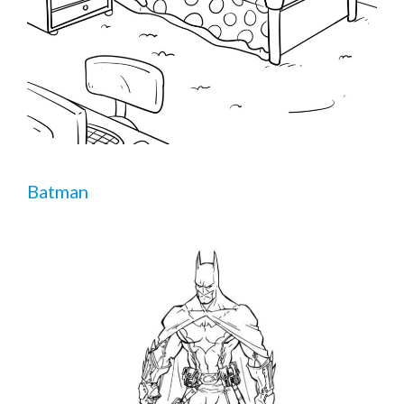
Batman