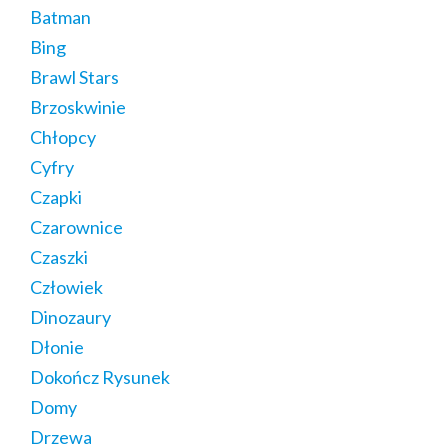
Batman
Bing
Brawl Stars
Brzoskwinie
Chłopcy
Cyfry
Czapki
Czarownice
Czaszki
Człowiek
Dinozaury
Dłonie
Dokończ Rysunek
Domy
Drzewa