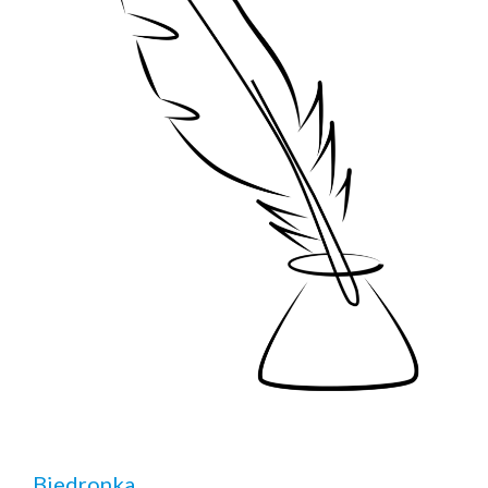
Biedronka