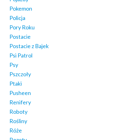
Pokemon
Policja
Pory Roku
Postacie
Postacie z Bajek
Psi Patrol
Psy
Pszczoły
Ptaki
Pusheen
Renifery
Roboty
Rośliny
Róże
Rozety