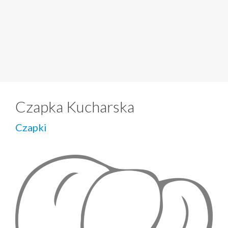
Czapka Kucharska
Czapki