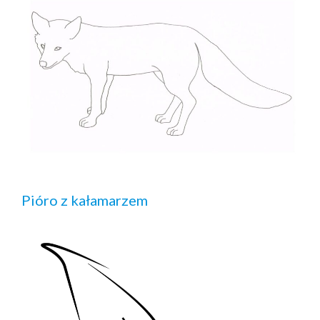
Pióro z kałamarzem