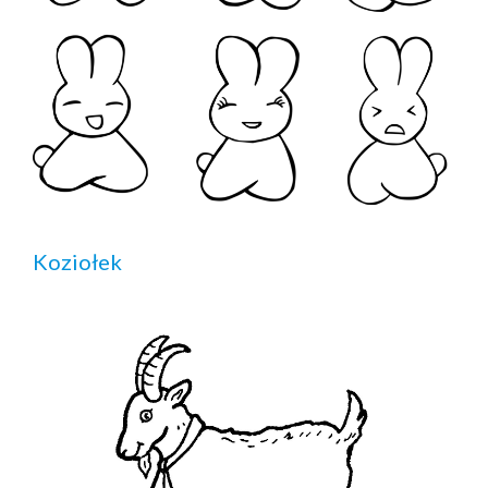
Koziołek