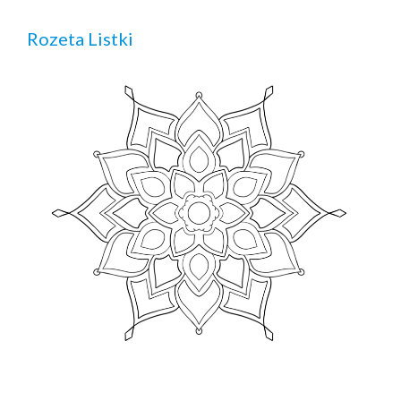
Rozeta Listki