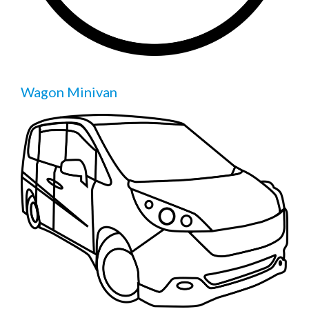
Wagon Minivan