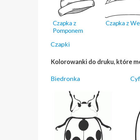
Czapka z
Czapka z We
Pomponem
Czapki
Kolorowanki do druku, które m
Biedronka
Cyf