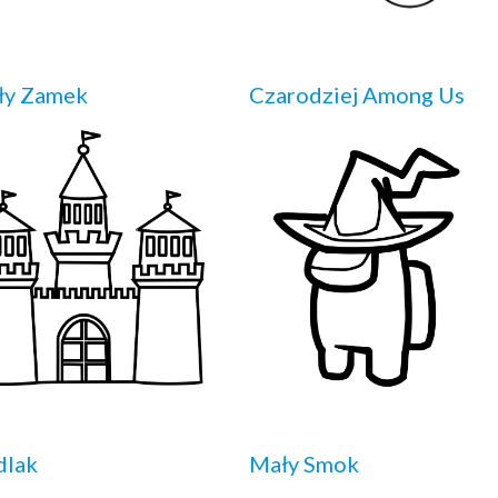
ły Zamek
Czarodziej Among Us
dlak
Mały Smok