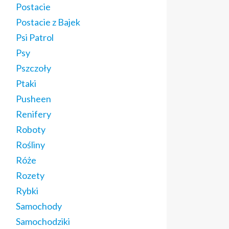
Postacie
Postacie z Bajek
Psi Patrol
Psy
Pszczoły
Ptaki
Pusheen
Renifery
Roboty
Rośliny
Róże
Rozety
Rybki
Samochody
Samochodziki