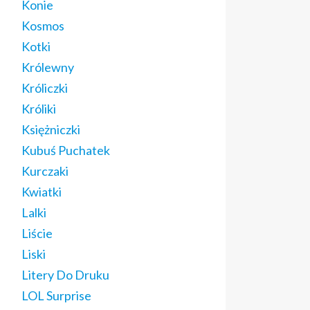
Konie
Kosmos
Kotki
Królewny
Króliczki
Króliki
Księżniczki
Kubuś Puchatek
Kurczaki
Kwiatki
Lalki
Liście
Liski
Litery Do Druku
LOL Surprise