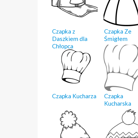
Czapka z
Czapka Ze
Daszkiem dla
Śmigłem
Chłopca
Czapka Kucharza
Czapka
Kucharska