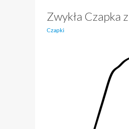
Zwykła Czapka 
Czapki