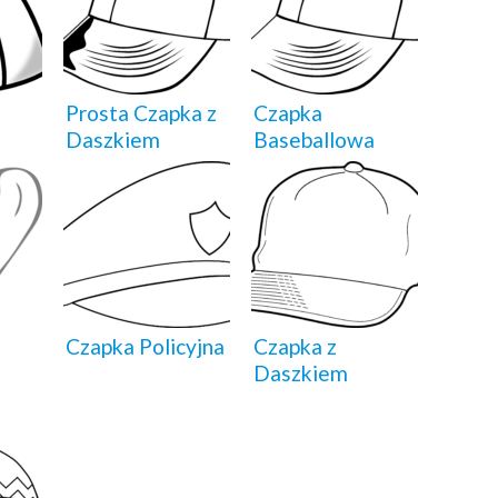
Prosta Czapka z
Czapka
Daszkiem
Baseballowa
Czapka Policyjna
Czapka z
Daszkiem