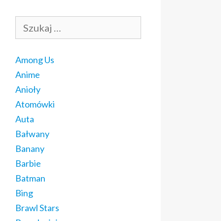
Szukaj:
Among Us
Anime
Anioły
Atomówki
Auta
Bałwany
Banany
Barbie
Batman
Bing
Brawl Stars