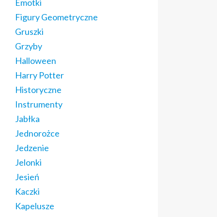
Emotki
Figury Geometryczne
Gruszki
Grzyby
Halloween
Harry Potter
Historyczne
Instrumenty
Jabłka
Jednorożce
Jedzenie
Jelonki
Jesień
Kaczki
Kapelusze