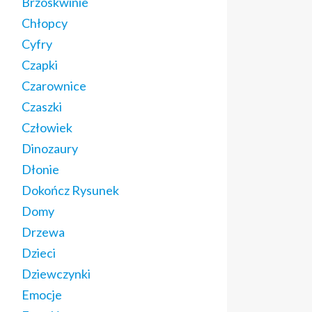
Brzoskwinie
Chłopcy
Cyfry
Czapki
Czarownice
Czaszki
Człowiek
Dinozaury
Dłonie
Dokończ Rysunek
Domy
Drzewa
Dzieci
Dziewczynki
Emocje