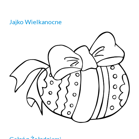
Jajko Wielkanocne