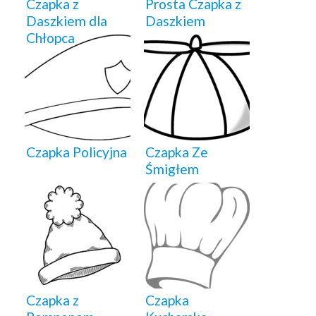
Czapka z
Prosta Czapka z
Daszkiem dla
Daszkiem
Chłopca
Czapka Policyjna
Czapka Ze
Śmigłem
Czapka z
Czapka