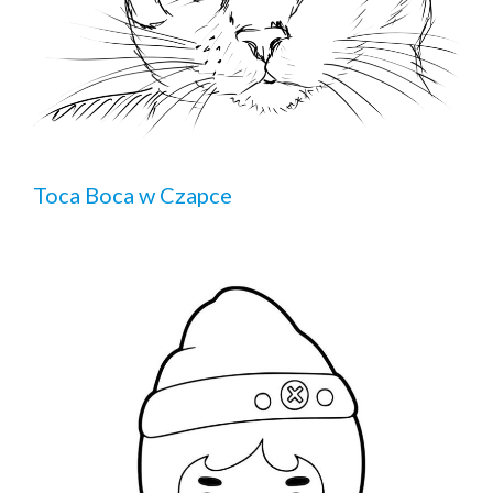
Toca Boca w Czapce