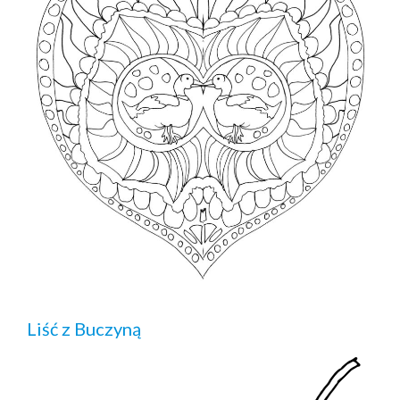
Liść z Buczyną