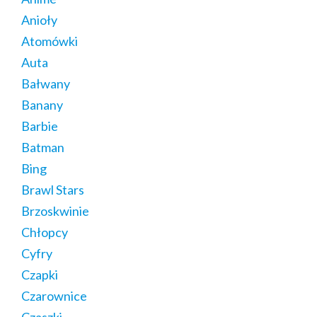
Anioły
Atomówki
Auta
Bałwany
Banany
Barbie
Batman
Bing
Brawl Stars
Brzoskwinie
Chłopcy
Cyfry
Czapki
Czarownice
Czaszki