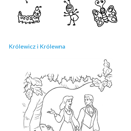
Królewicz i Królewna