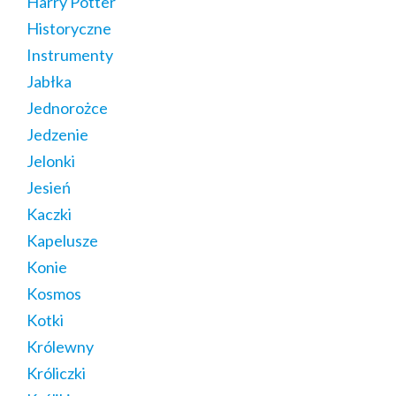
Harry Potter
Historyczne
Instrumenty
Jabłka
Jednorożce
Jedzenie
Jelonki
Jesień
Kaczki
Kapelusze
Konie
Kosmos
Kotki
Królewny
Króliczki