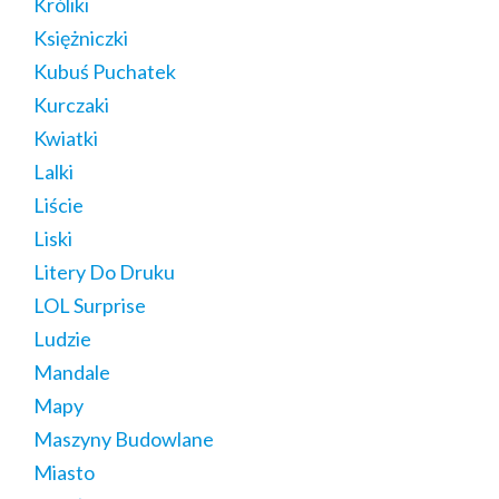
Króliki
Księżniczki
Kubuś Puchatek
Kurczaki
Kwiatki
Lalki
Liście
Liski
Litery Do Druku
LOL Surprise
Ludzie
Mandale
Mapy
Maszyny Budowlane
Miasto