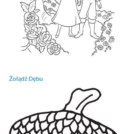
Żołądź Dębu