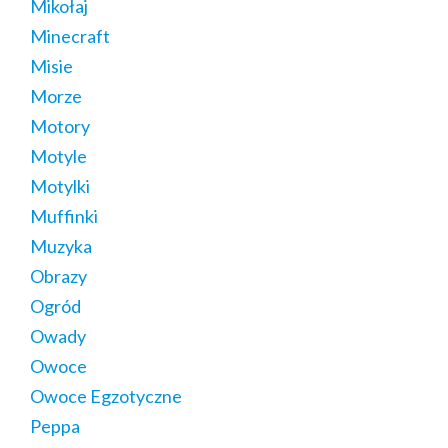
Mikołaj
Minecraft
Misie
Morze
Motory
Motyle
Motylki
Muffinki
Muzyka
Obrazy
Ogród
Owady
Owoce
Owoce Egzotyczne
Peppa