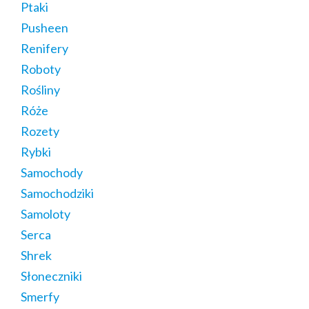
Ptaki
Pusheen
Renifery
Roboty
Rośliny
Róże
Rozety
Rybki
Samochody
Samochodziki
Samoloty
Serca
Shrek
Słoneczniki
Smerfy