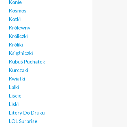
Konie
Kosmos
Kotki
Królewny
Króliczki
Króliki
Księżniczki
Kubuś Puchatek
Kurczaki
Kwiatki
Lalki
Liście
Liski
Litery Do Druku
LOL Surprise