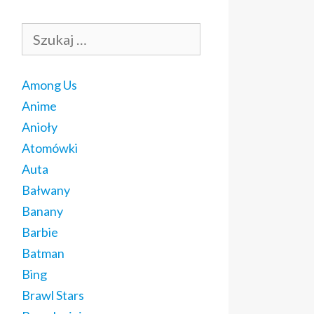
Szukaj:
Among Us
Anime
Anioły
Atomówki
Auta
Bałwany
Banany
Barbie
Batman
Bing
Brawl Stars