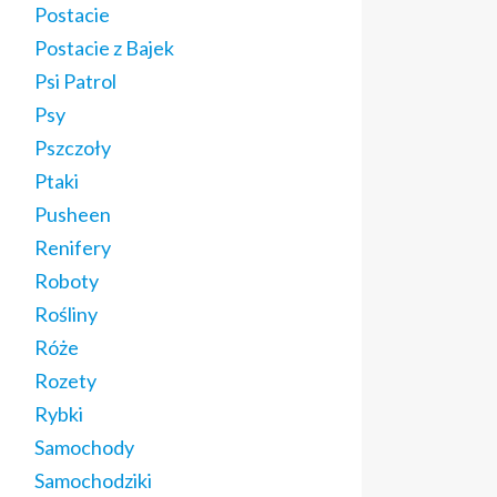
Postacie
Postacie z Bajek
Psi Patrol
Psy
Pszczoły
Ptaki
Pusheen
Renifery
Roboty
Rośliny
Róże
Rozety
Rybki
Samochody
Samochodziki