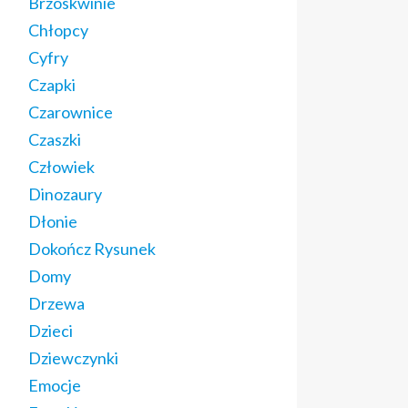
Brzoskwinie
Chłopcy
Cyfry
Czapki
Czarownice
Czaszki
Człowiek
Dinozaury
Dłonie
Dokończ Rysunek
Domy
Drzewa
Dzieci
Dziewczynki
Emocje