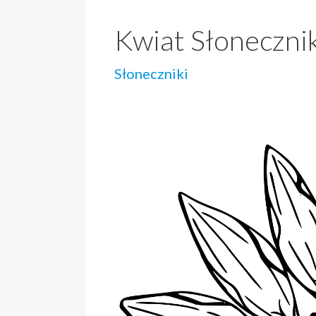
Kwiat Słoneczni
Słoneczniki