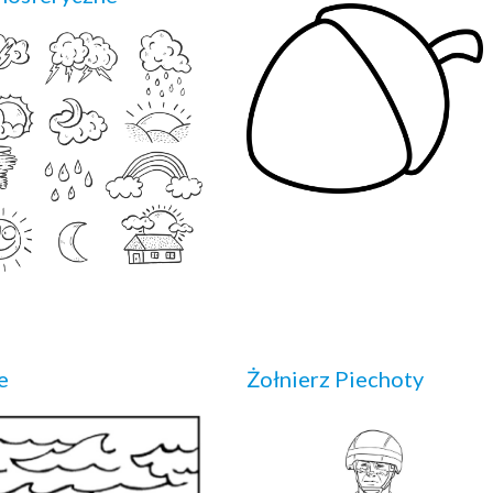
e
Żołnierz Piechoty