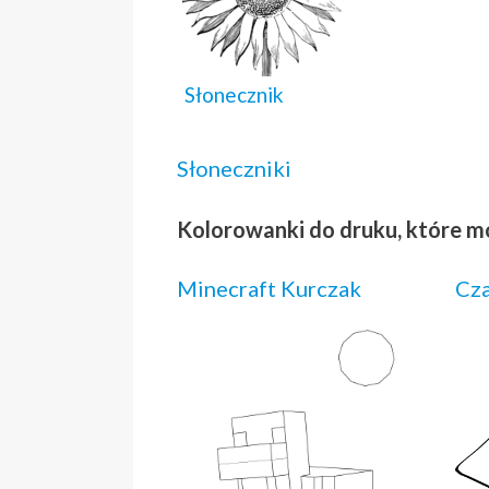
Słonecznik
Słoneczniki
Kolorowanki do druku, które m
Minecraft Kurczak
Cza