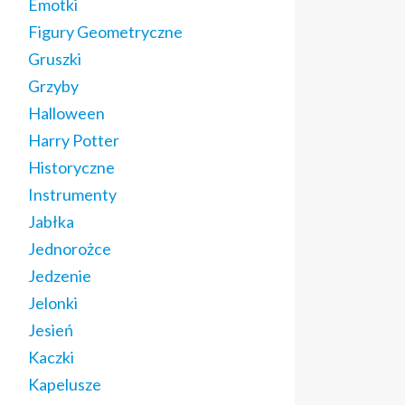
Emotki
Figury Geometryczne
Gruszki
Grzyby
Halloween
Harry Potter
Historyczne
Instrumenty
Jabłka
Jednorożce
Jedzenie
Jelonki
Jesień
Kaczki
Kapelusze