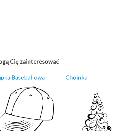
ogą Cię zainteresować
pka Baseballowa
Choinka