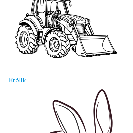
Królik