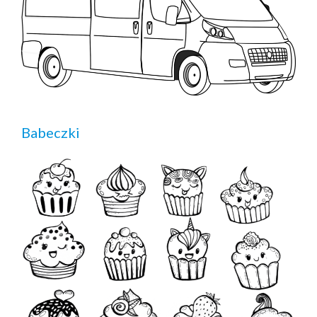
Babeczki