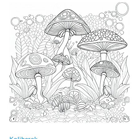
Koliberek