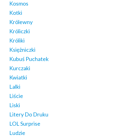
Kosmos
Kotki
Królewny
Króliczki
Króliki
Księżniczki
Kubuś Puchatek
Kurczaki
Kwiatki
Lalki
Liście
Liski
Litery Do Druku
LOL Surprise
Ludzie