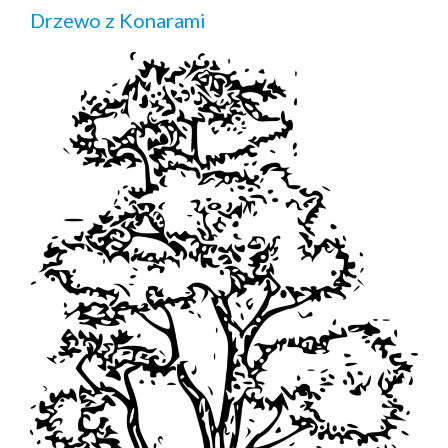
Drzewo z Konarami