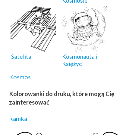
Kosmosie
Satelita
Kosmonauta i
Księżyc
Kosmos
Kolorowanki do druku, które mogą Cię
zainteresować
Ramka