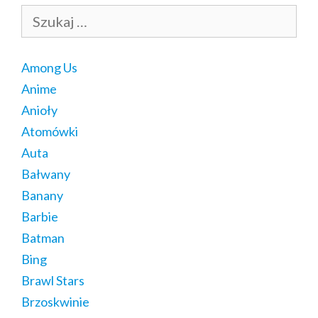
Szukaj:
Among Us
Anime
Anioły
Atomówki
Auta
Bałwany
Banany
Barbie
Batman
Bing
Brawl Stars
Brzoskwinie