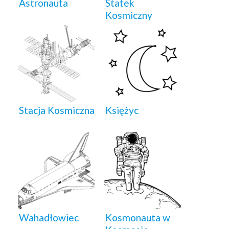
Astronauta
Statek
Kosmiczny
Stacja Kosmiczna
Księżyc
Wahadłowiec
Kosmonauta w