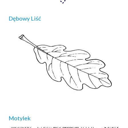
Dębowy Liść
Motylek