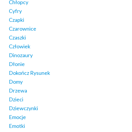
Chłopcy
Cyfry
Czapki
Czarownice
Czaszki
Człowiek
Dinozaury
Dłonie
Dokończ Rysunek
Domy
Drzewa
Dzieci
Dziewczynki
Emocje
Emotki