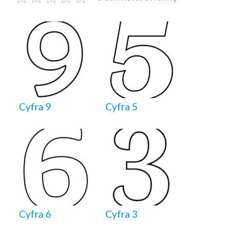
Cyfra 9
Cyfra 5
Cyfra 6
Cyfra 3