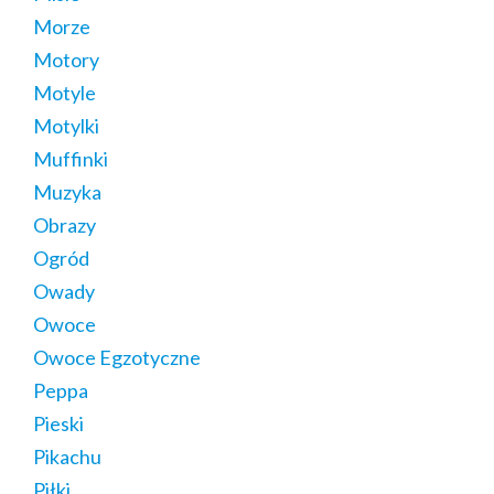
Morze
Motory
Motyle
Motylki
Muffinki
Muzyka
Obrazy
Ogród
Owady
Owoce
Owoce Egzotyczne
Peppa
Pieski
Pikachu
Piłki