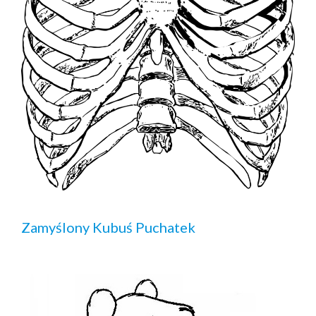
Zamyślony Kubuś Puchatek