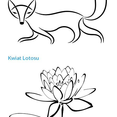
Kwiat Lotosu