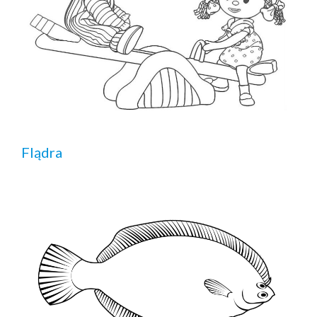
Flądra