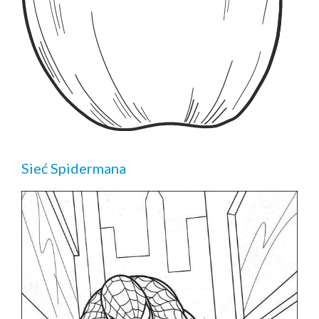
Sieć Spidermana