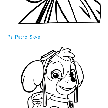
Psi Patrol Skye