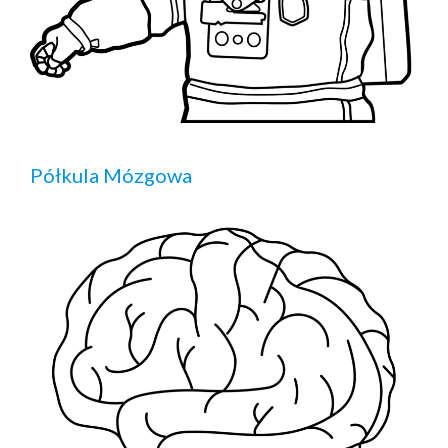
Półkula Mózgowa