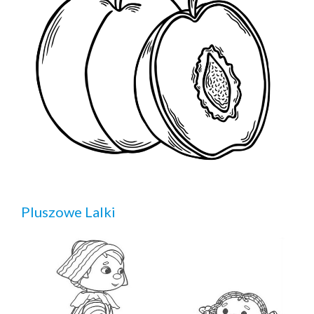
Pluszowe Lalki