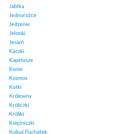
Jabłka
Jednorożce
Jedzenie
Jelonki
Jesień
Kaczki
Kapelusze
Konie
Kosmos
Kotki
Królewny
Króliczki
Króliki
Księżniczki
Kubuś Puchatek