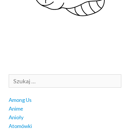
Szukaj:
Among Us
Anime
Anioły
Atomówki