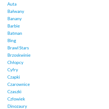
Auta
Bałwany
Banany
Barbie
Batman
Bing
Brawl Stars
Brzoskwinie
Chłopcy
Cyfry
Czapki
Czarownice
Czaszki
Człowiek
Dinozaury