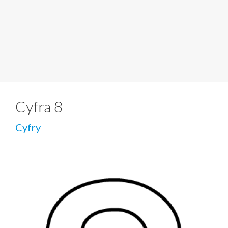
Cyfra 8
Cyfry