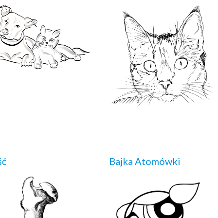
ść
Bajka Atomówki