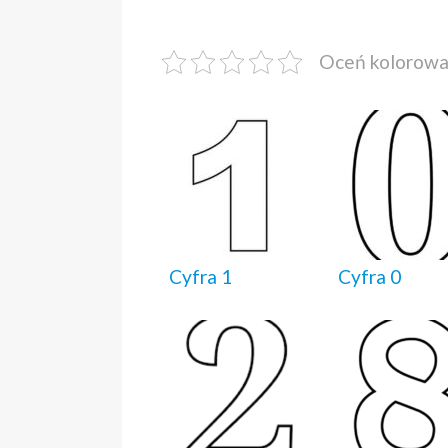
Oceń kolorow
Cyfra 1
Cyfra 0