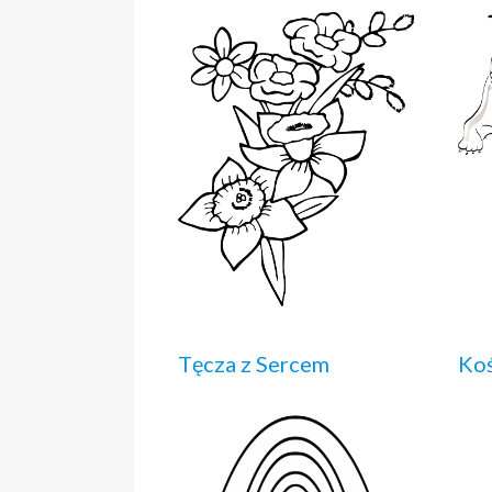
Tęcza z Sercem
Ko