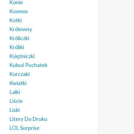
Konie
Kosmos
Kotki
Królewny
Króliczki
Króliki
Księżniczki
Kubuś Puchatek
Kurczaki
Kwiatki
Lalki
Liście
Liski
Litery Do Druku
LOL Surprise