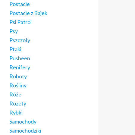
Postacie
Postacie z Bajek
Psi Patrol
Psy
Pszczoły
Ptaki
Pusheen
Renifery
Roboty
Rośliny
Róże
Rozety
Rybki
Samochody
Samochodziki