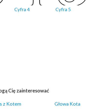
Cyfra 4
Cyfra 5
ogą Cię zainteresować
s z Kotem
Głowa Kota