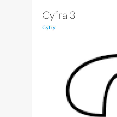
Cyfra 3
Cyfry