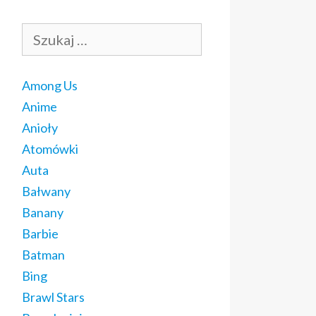
Szukaj:
Among Us
Anime
Anioły
Atomówki
Auta
Bałwany
Banany
Barbie
Batman
Bing
Brawl Stars