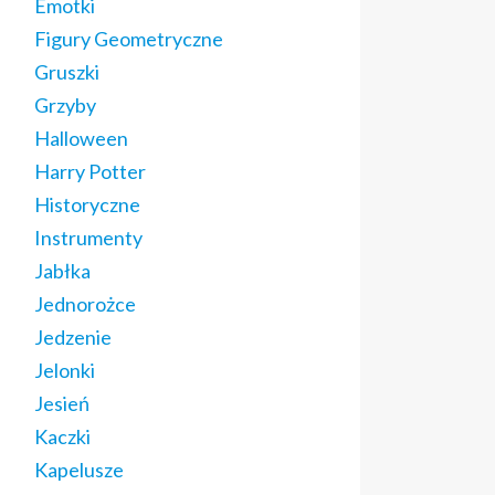
Emotki
Figury Geometryczne
Gruszki
Grzyby
Halloween
Harry Potter
Historyczne
Instrumenty
Jabłka
Jednorożce
Jedzenie
Jelonki
Jesień
Kaczki
Kapelusze