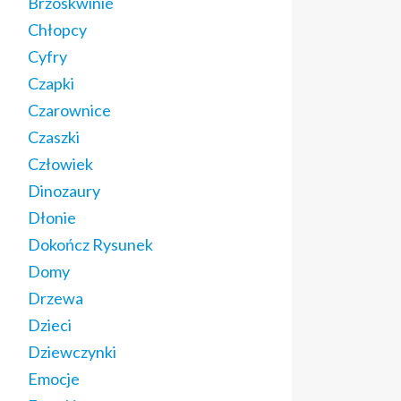
Brzoskwinie
Chłopcy
Cyfry
Czapki
Czarownice
Czaszki
Człowiek
Dinozaury
Dłonie
Dokończ Rysunek
Domy
Drzewa
Dzieci
Dziewczynki
Emocje