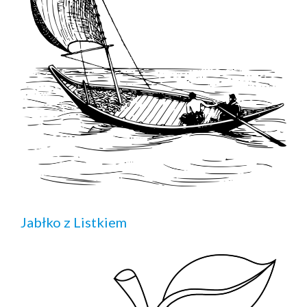
Jabłko z Listkiem