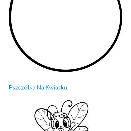
Pszczółka Na Kwiatku