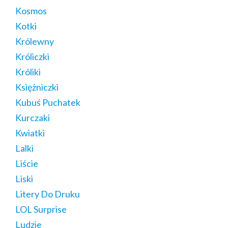
Kosmos
Kotki
Królewny
Króliczki
Króliki
Księżniczki
Kubuś Puchatek
Kurczaki
Kwiatki
Lalki
Liście
Liski
Litery Do Druku
LOL Surprise
Ludzie