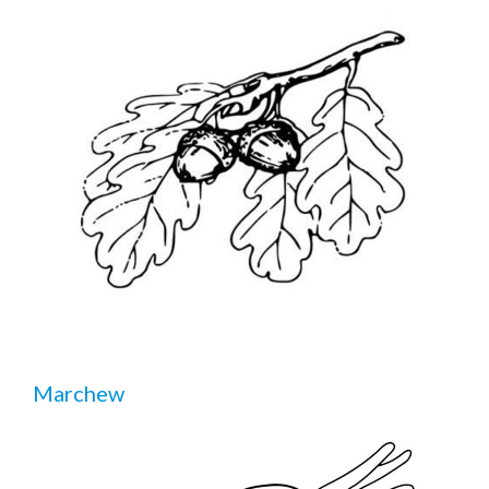
Marchew