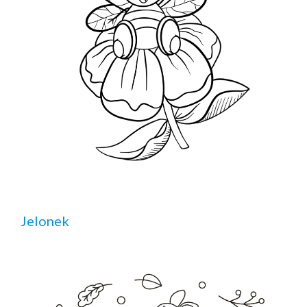
Jelonek