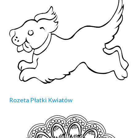
Rozeta Płatki Kwiatów