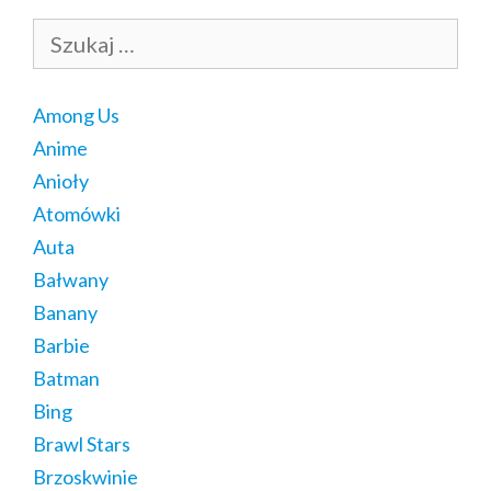
Szukaj:
Among Us
Anime
Anioły
Atomówki
Auta
Bałwany
Banany
Barbie
Batman
Bing
Brawl Stars
Brzoskwinie