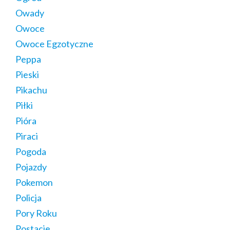
Owady
Owoce
Owoce Egzotyczne
Peppa
Pieski
Pikachu
Piłki
Pióra
Piraci
Pogoda
Pojazdy
Pokemon
Policja
Pory Roku
Postacie