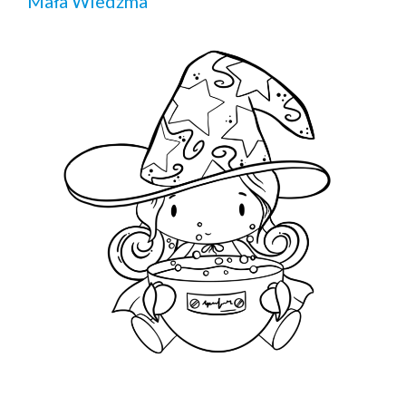
Mała Wiedźma