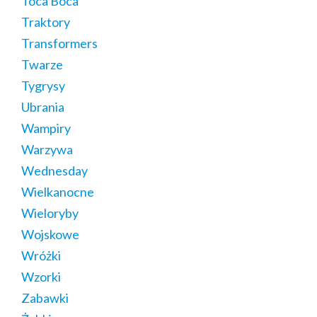
Toca Boca
Traktory
Transformers
Twarze
Tygrysy
Ubrania
Wampiry
Warzywa
Wednesday
Wielkanocne
Wieloryby
Wojskowe
Wróżki
Wzorki
Zabawki