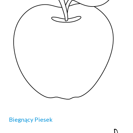
Biegnący Piesek