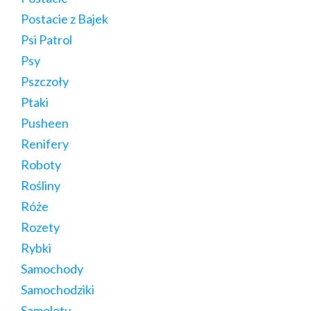
Postacie z Bajek
Psi Patrol
Psy
Pszczoły
Ptaki
Pusheen
Renifery
Roboty
Rośliny
Róże
Rozety
Rybki
Samochody
Samochodziki
Samoloty