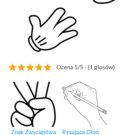
Ocena 5/5 - (1 głosów)
Znak Zwycięstwa
Rysująca Dłoń