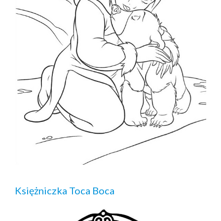
Księżniczka Toca Boca