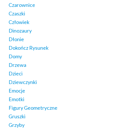
Czarownice
Czaszki
Człowiek
Dinozaury
Dłonie
Dokończ Rysunek
Domy
Drzewa
Dzieci
Dziewczynki
Emocje
Emotki
Figury Geometryczne
Gruszki
Grzyby