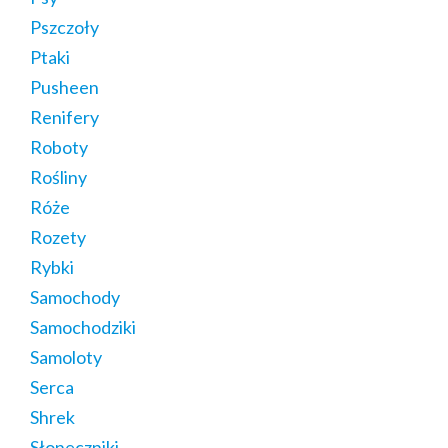
Pszczoły
Ptaki
Pusheen
Renifery
Roboty
Rośliny
Róże
Rozety
Rybki
Samochody
Samochodziki
Samoloty
Serca
Shrek
Słoneczniki