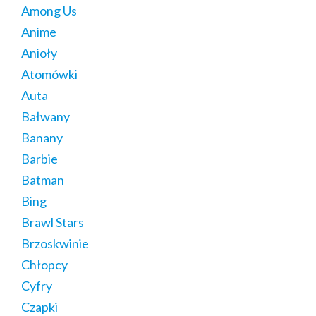
Among Us
Anime
Anioły
Atomówki
Auta
Bałwany
Banany
Barbie
Batman
Bing
Brawl Stars
Brzoskwinie
Chłopcy
Cyfry
Czapki