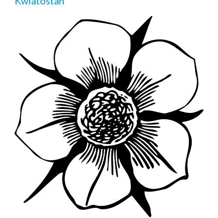
Kwiatostan