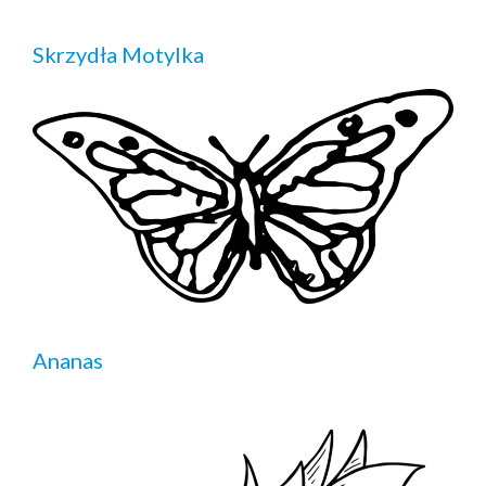
Skrzydła Motylka
Ananas