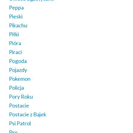
Peppa
Pieski
Pikachu
Piłki
Pióra
Piraci
Pogoda
Pojazdy
Pokemon
Policja
Pory Roku
Postacie
Postacie z Bajek
Psi Patrol
Psy