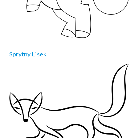
Sprytny Lisek