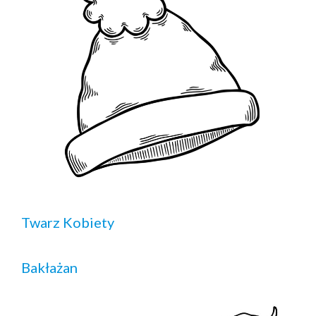
Twarz Kobiety
Bakłażan