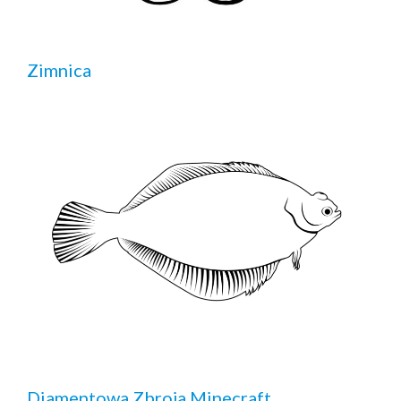
Zimnica
Diamentowa Zbroja Minecraft