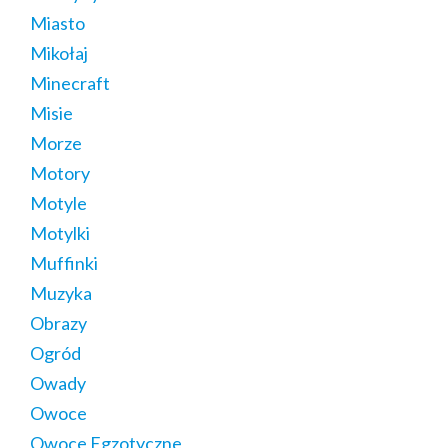
Miasto
Mikołaj
Minecraft
Misie
Morze
Motory
Motyle
Motylki
Muffinki
Muzyka
Obrazy
Ogród
Owady
Owoce
Owoce Egzotyczne