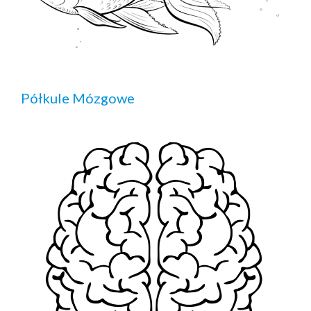
Półkule Mózgowe