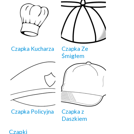
Czapka Kucharza
Czapka Ze
Śmigłem
Czapka Policyjna
Czapka z
Daszkiem
Czapki