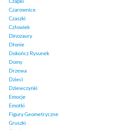
Czapki
Czarownice
Czaszki
Człowiek
Dinozaury
Dłonie
Dokończ Rysunek
Domy
Drzewa
Dzieci
Dziewczynki
Emocje
Emotki
Figury Geometryczne
Gruszki