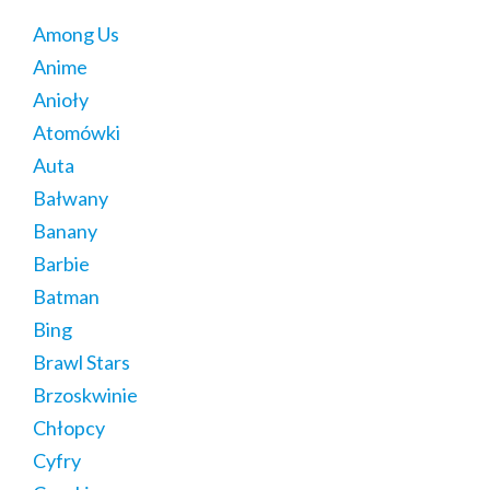
Among Us
Anime
Anioły
Atomówki
Auta
Bałwany
Banany
Barbie
Batman
Bing
Brawl Stars
Brzoskwinie
Chłopcy
Cyfry