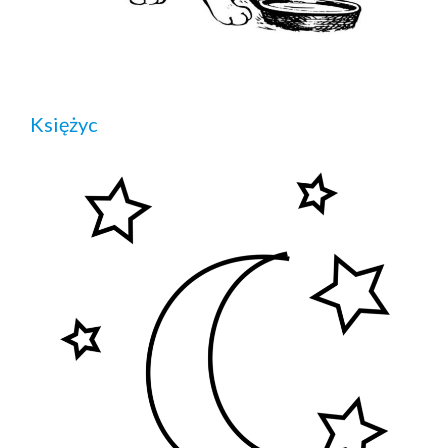
Księżyc