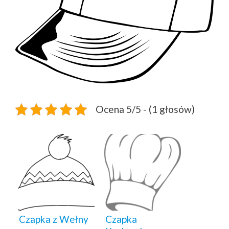
Ocena 5/5 - (1 głosów)
Czapka z Wełny
Czapka