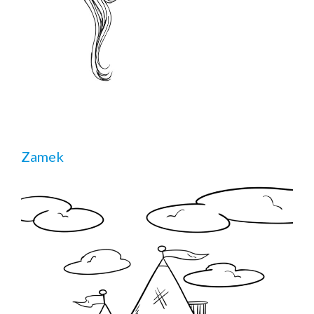
Zamek