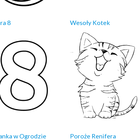
ra 8
Wesoły Kotek
anka w Ogrodzie
Poroże Renifera