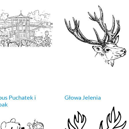
us Puchatek i
Głowa Jelenia
bak