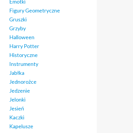
Emotki
Figury Geometryczne
Gruszki
Grzyby
Halloween
Harry Potter
Historyczne
Instrumenty
Jabłka
Jednorożce
Jedzenie
Jelonki
Jesień
Kaczki
Kapelusze