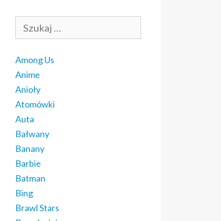
Szukaj:
Among Us
Anime
Anioły
Atomówki
Auta
Bałwany
Banany
Barbie
Batman
Bing
Brawl Stars