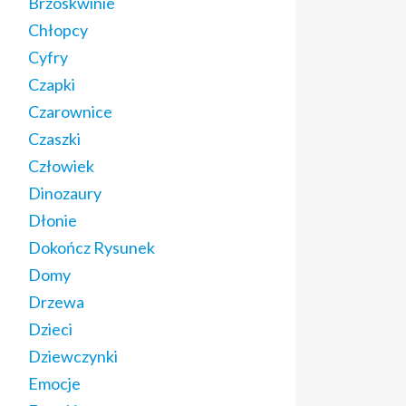
Brzoskwinie
Chłopcy
Cyfry
Czapki
Czarownice
Czaszki
Człowiek
Dinozaury
Dłonie
Dokończ Rysunek
Domy
Drzewa
Dzieci
Dziewczynki
Emocje