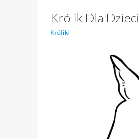
Królik Dla Dziec
Króliki