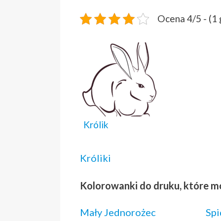
Ocena 4/5 - (1
Królik
Króliki
Kolorowanki do druku, które m
Mały Jednorożec
Sp