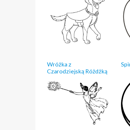
Wróżka z
Spi
Czarodziejską Różdżką