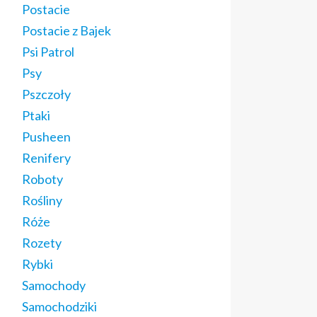
Postacie
Postacie z Bajek
Psi Patrol
Psy
Pszczoły
Ptaki
Pusheen
Renifery
Roboty
Rośliny
Róże
Rozety
Rybki
Samochody
Samochodziki