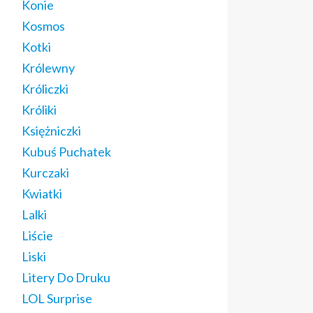
Konie
Kosmos
Kotki
Królewny
Króliczki
Króliki
Księżniczki
Kubuś Puchatek
Kurczaki
Kwiatki
Lalki
Liście
Liski
Litery Do Druku
LOL Surprise