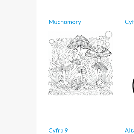
Muchomory
Cyf
Cyfra 9
Alt