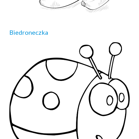
Biedroneczka