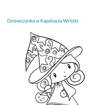
Dziewczynka w Kapeluszu Wróżki