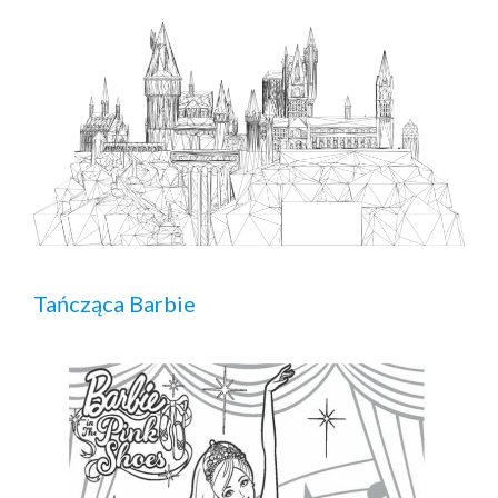
Tańcząca Barbie