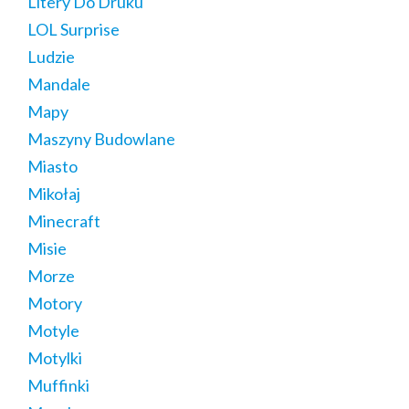
Litery Do Druku
LOL Surprise
Ludzie
Mandale
Mapy
Maszyny Budowlane
Miasto
Mikołaj
Minecraft
Misie
Morze
Motory
Motyle
Motylki
Muffinki