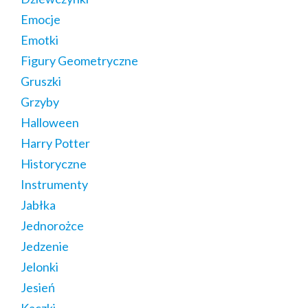
Emocje
Emotki
Figury Geometryczne
Gruszki
Grzyby
Halloween
Harry Potter
Historyczne
Instrumenty
Jabłka
Jednorożce
Jedzenie
Jelonki
Jesień
Kaczki