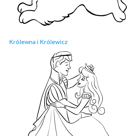
Królewna i Królewicz