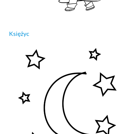
Księżyc