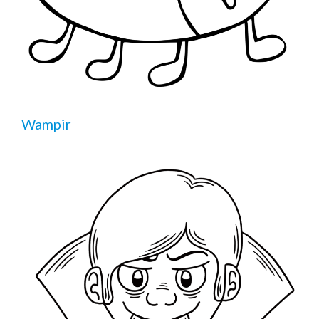
Wampir