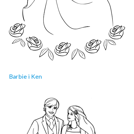
Barbie i Ken