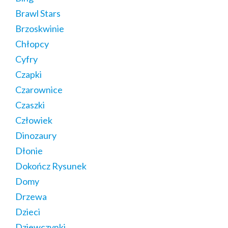
Brawl Stars
Brzoskwinie
Chłopcy
Cyfry
Czapki
Czarownice
Czaszki
Człowiek
Dinozaury
Dłonie
Dokończ Rysunek
Domy
Drzewa
Dzieci
Dziewczynki