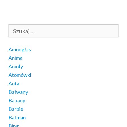
Szukaj:
Among Us
Anime
Anioły
Atomówki
Auta
Bałwany
Banany
Barbie
Batman
Bing