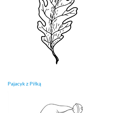
Pajacyk z Piłką