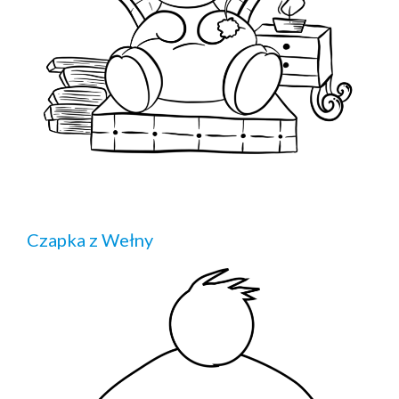
Czapka z Wełny