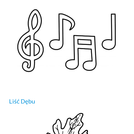
Liść Dębu