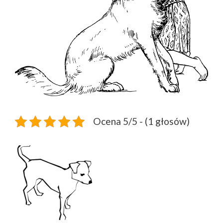
Ocena 5/5 - (1 głosów)