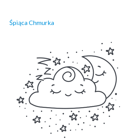
Śpiąca Chmurka