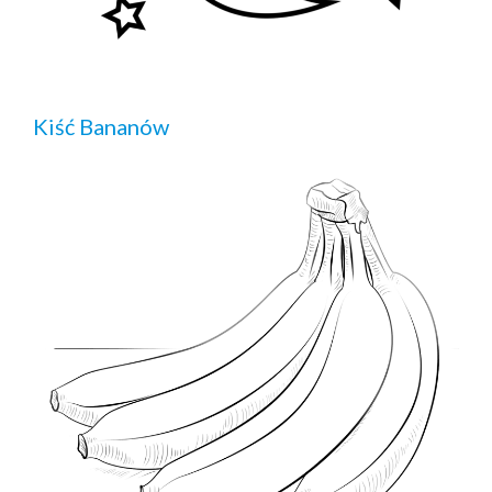
Kiść Bananów