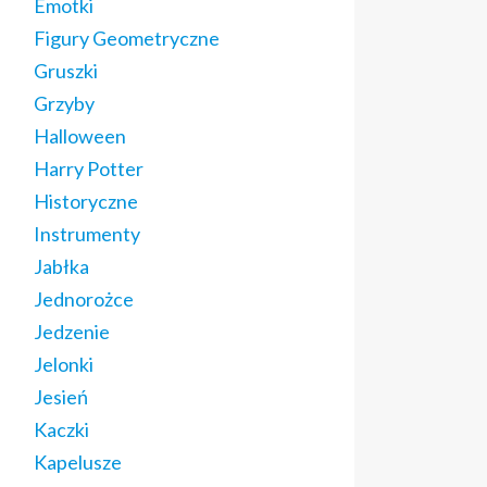
Emotki
Figury Geometryczne
Gruszki
Grzyby
Halloween
Harry Potter
Historyczne
Instrumenty
Jabłka
Jednorożce
Jedzenie
Jelonki
Jesień
Kaczki
Kapelusze