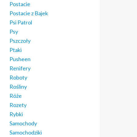
Postacie
Postacie z Bajek
Psi Patrol
Psy
Pszczoły
Ptaki
Pusheen
Renifery
Roboty
Rośliny
Róże
Rozety
Rybki
Samochody
Samochodziki