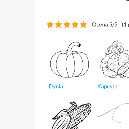
Ocena 5/5 - (1
Dynia
Kapusta