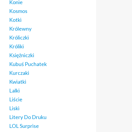
Konie
Kosmos
Kotki
Królewny
Króliczki
Króliki
Księżniczki
Kubuś Puchatek
Kurczaki
Kwiatki
Lalki
Liście
Liski
Litery Do Druku
LOL Surprise