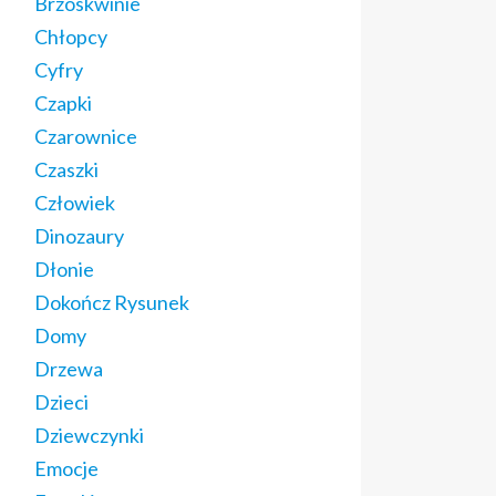
Brzoskwinie
Chłopcy
Cyfry
Czapki
Czarownice
Czaszki
Człowiek
Dinozaury
Dłonie
Dokończ Rysunek
Domy
Drzewa
Dzieci
Dziewczynki
Emocje