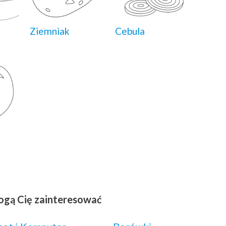
Ziemniak
Cebula
ogą Cię zainteresować