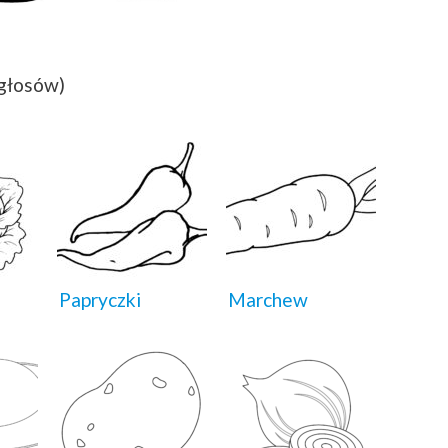
 głosów)
Papryczki
Marchew