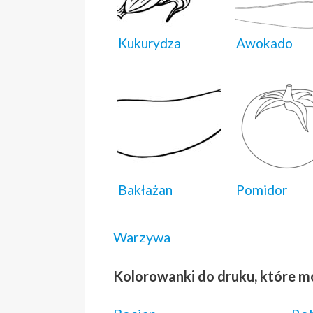
Kukurydza
Awokado
Bakłażan
Pomidor
Warzywa
Kolorowanki do druku, które m