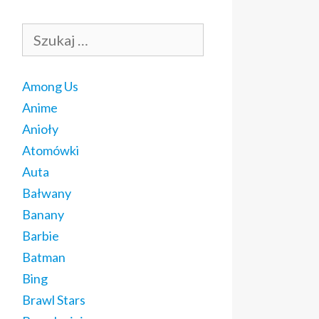
Szukaj:
Among Us
Anime
Anioły
Atomówki
Auta
Bałwany
Banany
Barbie
Batman
Bing
Brawl Stars