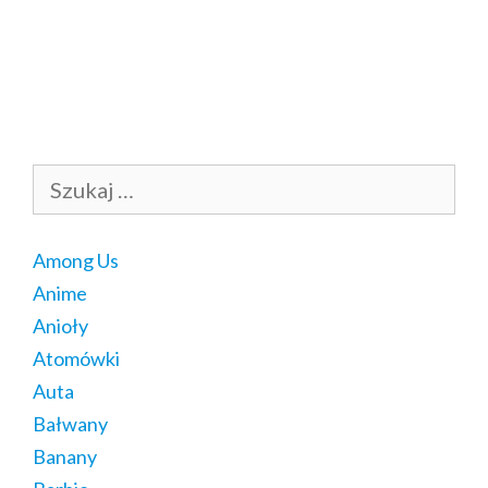
Szukaj:
Among Us
Anime
Anioły
Atomówki
Auta
Bałwany
Banany