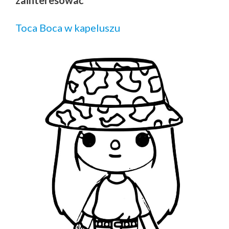
zainteresować
Toca Boca w kapeluszu