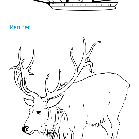
Renifer