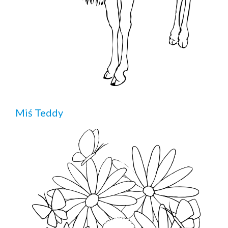
Miś Teddy