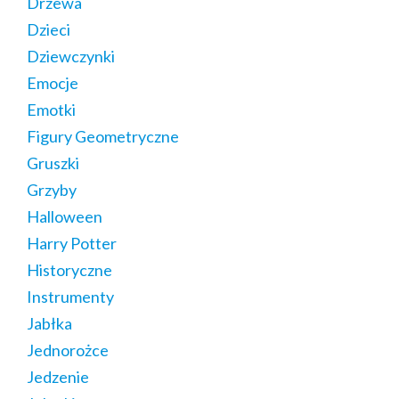
Drzewa
Dzieci
Dziewczynki
Emocje
Emotki
Figury Geometryczne
Gruszki
Grzyby
Halloween
Harry Potter
Historyczne
Instrumenty
Jabłka
Jednorożce
Jedzenie