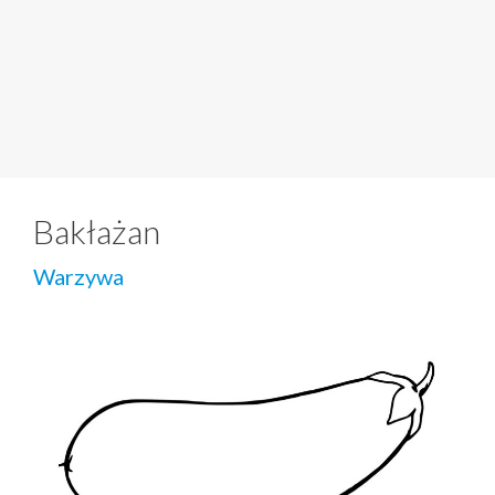
Bakłażan
Warzywa