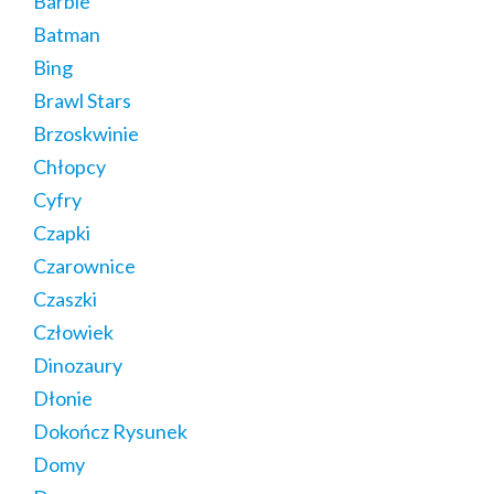
Barbie
Batman
Bing
Brawl Stars
Brzoskwinie
Chłopcy
Cyfry
Czapki
Czarownice
Czaszki
Człowiek
Dinozaury
Dłonie
Dokończ Rysunek
Domy