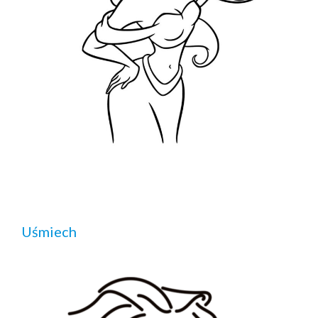
Uśmiech