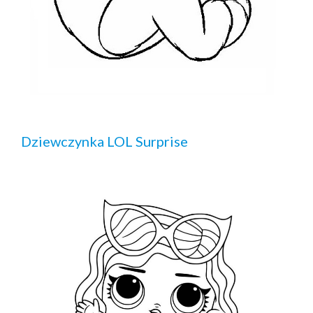
Dziewczynka LOL Surprise