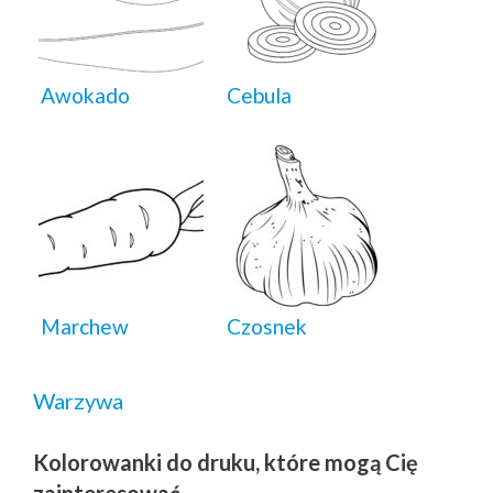
Awokado
Cebula
Marchew
Czosnek
Warzywa
Kolorowanki do druku, które mogą Cię