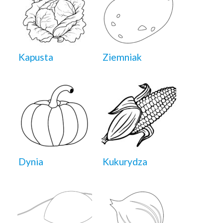
Kapusta
Ziemniak
Dynia
Kukurydza