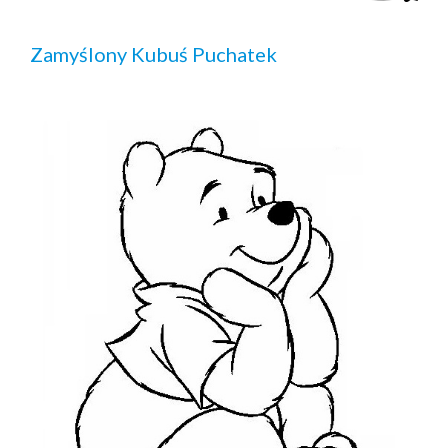
Zamyślony Kubuś Puchatek