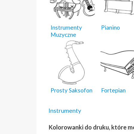
Instrumenty
Pianino
Muzyczne
Prosty Saksofon
Fortepian
Instrumenty
Kolorowanki do druku, które m