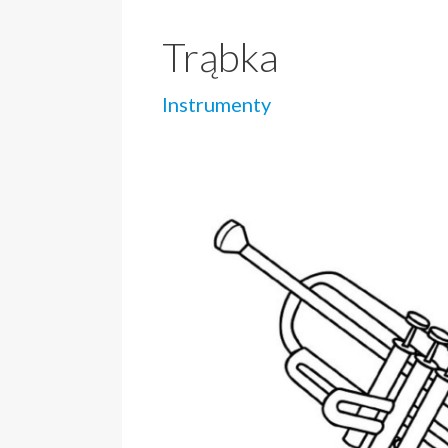
Trąbka
Instrumenty