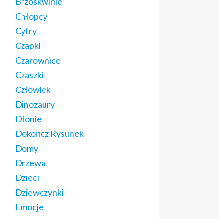
Brzoskwinie
Chłopcy
Cyfry
Czapki
Czarownice
Czaszki
Człowiek
Dinozaury
Dłonie
Dokończ Rysunek
Domy
Drzewa
Dzieci
Dziewczynki
Emocje