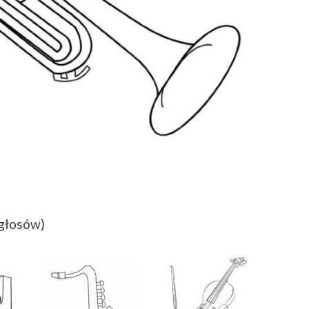
 głosów)