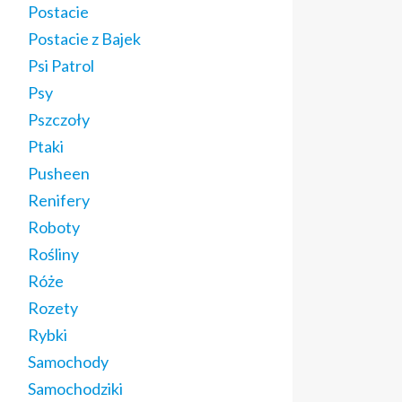
Postacie
Postacie z Bajek
Psi Patrol
Psy
Pszczoły
Ptaki
Pusheen
Renifery
Roboty
Rośliny
Róże
Rozety
Rybki
Samochody
Samochodziki