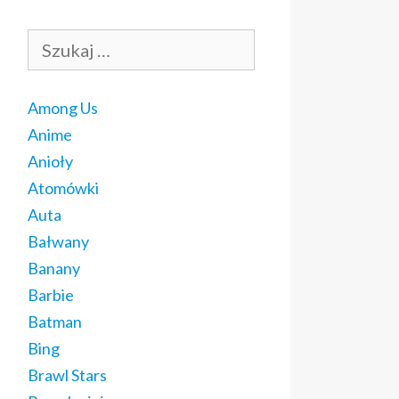
Szukaj:
Among Us
Anime
Anioły
Atomówki
Auta
Bałwany
Banany
Barbie
Batman
Bing
Brawl Stars