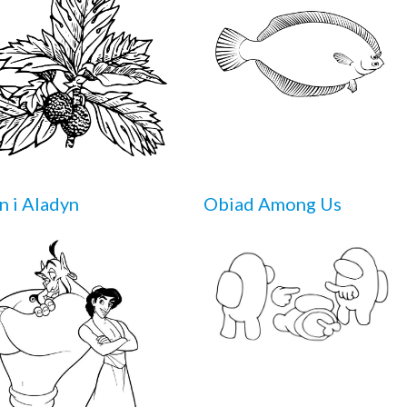
n i Aladyn
Obiad Among Us