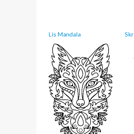
Lis Mandala
Skr