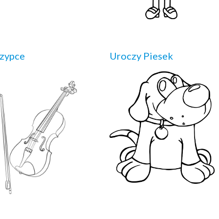
zypce
Uroczy Piesek