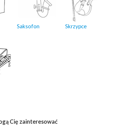
Saksofon
Skrzypce
ogą Cię zainteresować