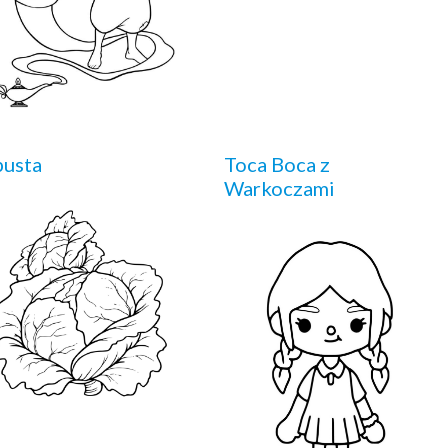
pusta
Toca Boca z
Warkoczami