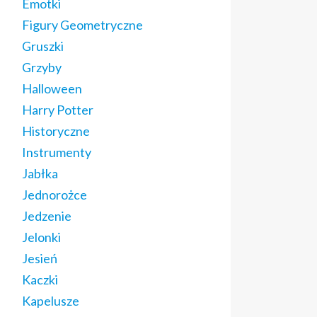
Emotki
Figury Geometryczne
Gruszki
Grzyby
Halloween
Harry Potter
Historyczne
Instrumenty
Jabłka
Jednorożce
Jedzenie
Jelonki
Jesień
Kaczki
Kapelusze