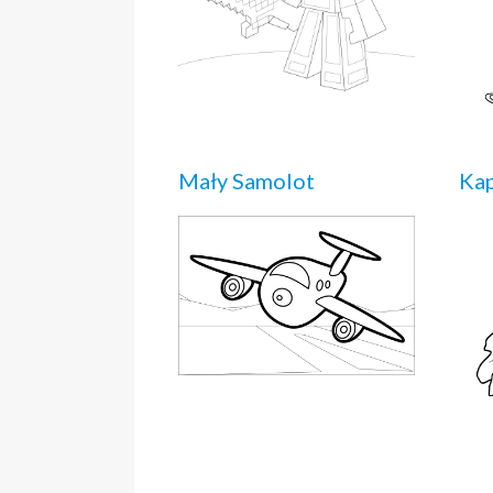
Mały Samolot
Ka