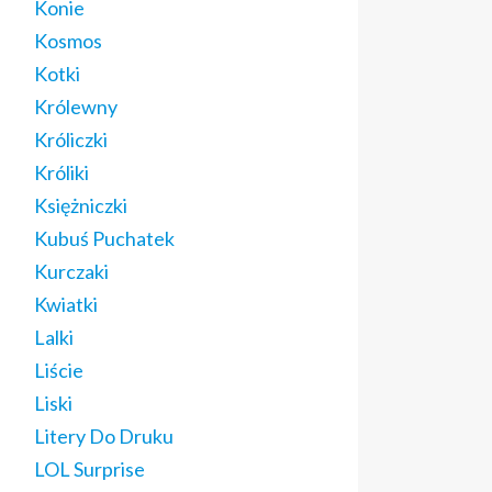
Konie
Kosmos
Kotki
Królewny
Króliczki
Króliki
Księżniczki
Kubuś Puchatek
Kurczaki
Kwiatki
Lalki
Liście
Liski
Litery Do Druku
LOL Surprise