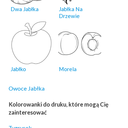
Dwa Jabłka
Jabłka Na
Drzewie
Jabłko
Morela
Owoce
Jabłka
Kolorowanki do druku, które mogą Cię
zainteresować
Tygrysek