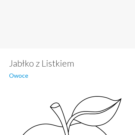
Jabłko z Listkiem
Owoce