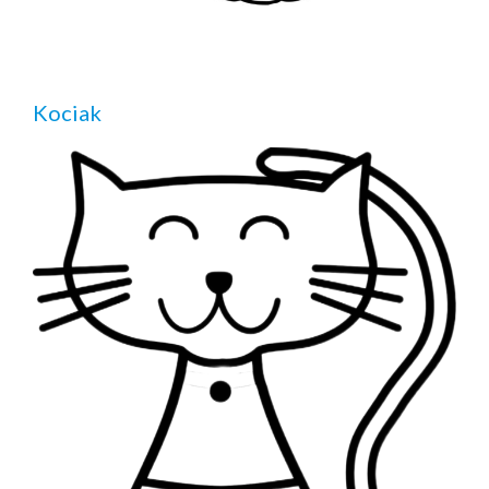
Kociak