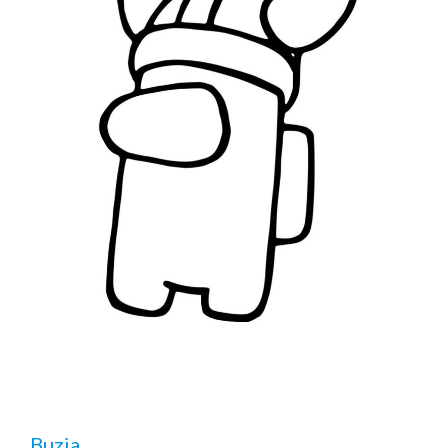
Buzia