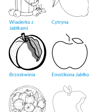
Wiaderko z
Cytryna
Jabłkami
Brzoskwinia
Emotikona Jabłko