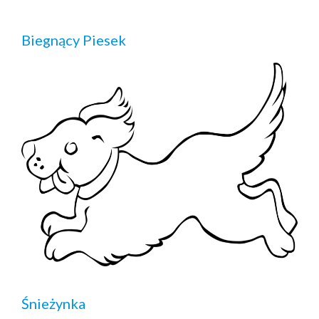
Biegnący Piesek
Śnieżynka