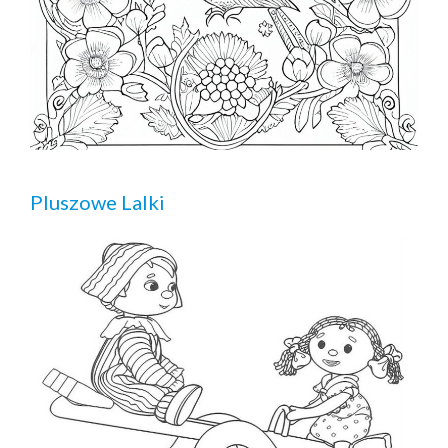
Pluszowe Lalki