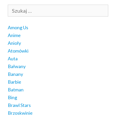
Szukaj:
Among Us
Anime
Anioły
Atomówki
Auta
Bałwany
Banany
Barbie
Batman
Bing
Brawl Stars
Brzoskwinie