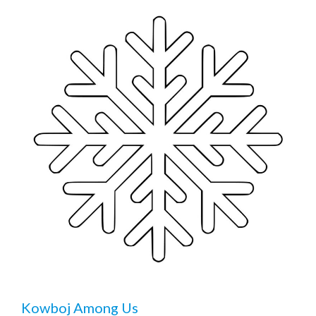
Kowboj Among Us