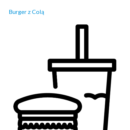
Burger z Colą