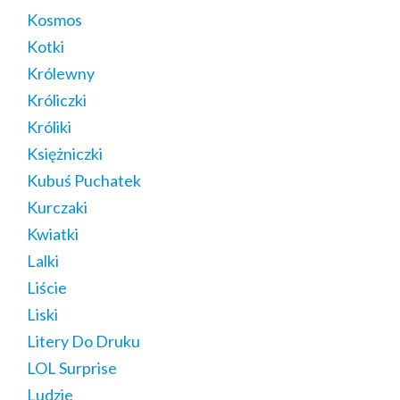
Kosmos
Kotki
Królewny
Króliczki
Króliki
Księżniczki
Kubuś Puchatek
Kurczaki
Kwiatki
Lalki
Liście
Liski
Litery Do Druku
LOL Surprise
Ludzie