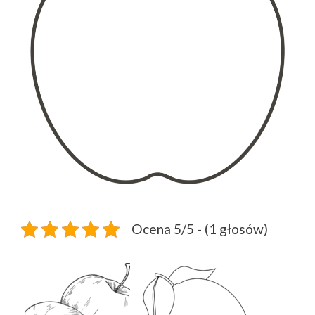
Ocena 5/5 - (1 głosów)