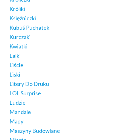
Króliki
Księżniczki
Kubuś Puchatek
Kurczaki
Kwiatki
Lalki
Liście
Liski
Litery Do Druku
LOL Surprise
Ludzie
Mandale
Mapy
Maszyny Budowlane
Miasto