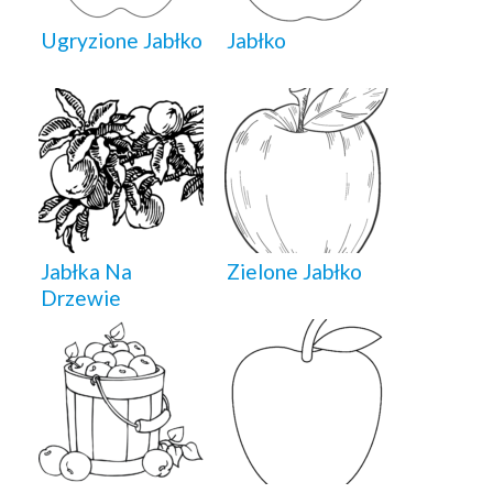
Ugryzione Jabłko
Jabłko
Jabłka Na
Zielone Jabłko
Drzewie