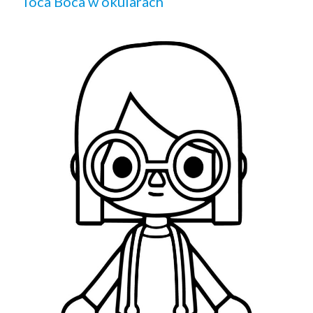
Toca Boca w okularach