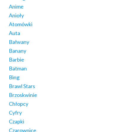
Anime
Anioły
Atomówki
Auta
Bałwany
Banany
Barbie
Batman
Bing
Brawl Stars
Brzoskwinie
Chłopcy
Cyfry
Czapki
Czarownice