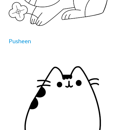
Pusheen