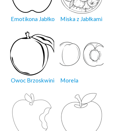
Emotikona Jabłko
Miska z Jabłkami
Owoc Brzoskwini
Morela