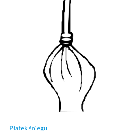
Płatek śniegu