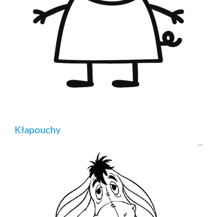
Kłapouchy