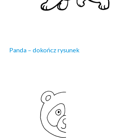
Panda – dokończ rysunek