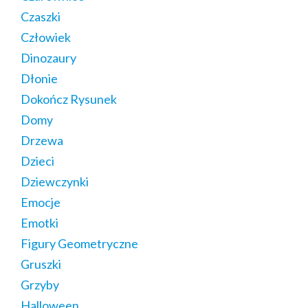
Czaszki
Człowiek
Dinozaury
Dłonie
Dokończ Rysunek
Domy
Drzewa
Dzieci
Dziewczynki
Emocje
Emotki
Figury Geometryczne
Gruszki
Grzyby
Halloween