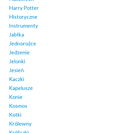
Harry Potter
Historyczne
Instrumenty
Jabłka
Jednorożce
Jedzenie
Jelonki
Jesień
Kaczki
Kapelusze
Konie
Kosmos
Kotki
Królewny
Króliczki