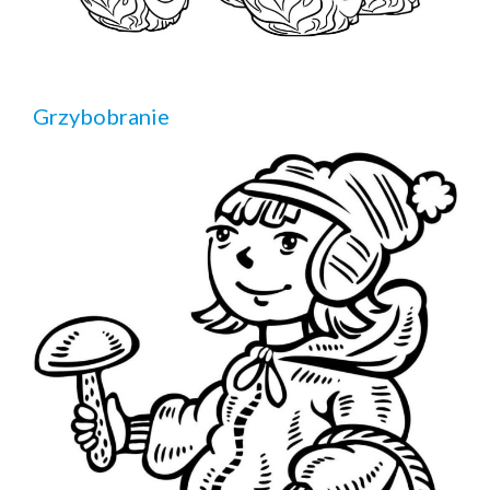
Grzybobranie