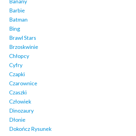
Banany
Barbie
Batman
Bing
Brawl Stars
Brzoskwinie
Chłopcy
Cyfry
Czapki
Czarownice
Czaszki
Człowiek
Dinozaury
Dłonie
Dokończ Rysunek