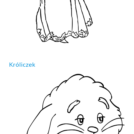
Króliczek