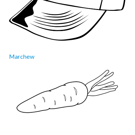
Marchew