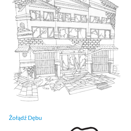
Żołądź Dębu