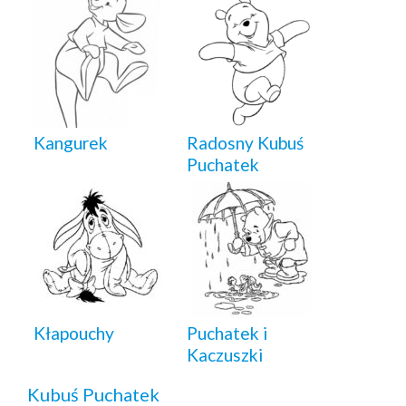
Kangurek
Radosny Kubuś
Puchatek
Kłapouchy
Puchatek i
Kaczuszki
Kubuś Puchatek