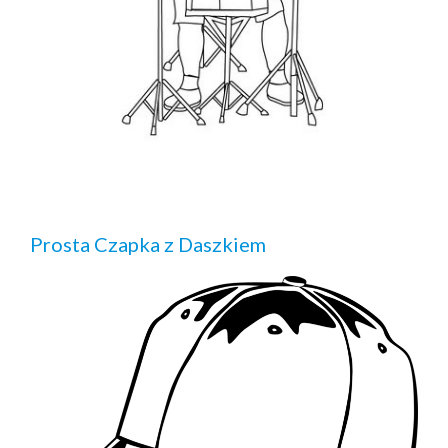
Prosta Czapka z Daszkiem