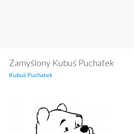
Zamyślony Kubuś Puchatek
Kubuś Puchatek