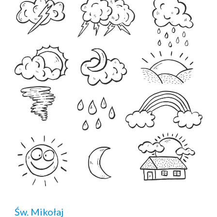
Św. Mikołaj