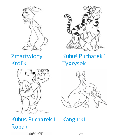
Zmartwiony
Kubuś Puchatek i
Królik
Tygrysek
Kubus Puchatek i
Kangurki
Robak