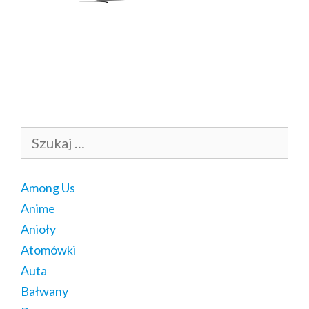
Szukaj:
Among Us
Anime
Anioły
Atomówki
Auta
Bałwany