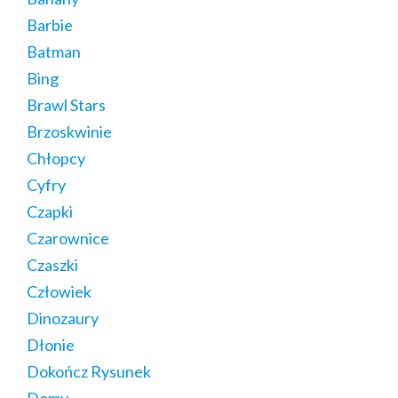
Barbie
Batman
Bing
Brawl Stars
Brzoskwinie
Chłopcy
Cyfry
Czapki
Czarownice
Czaszki
Człowiek
Dinozaury
Dłonie
Dokończ Rysunek