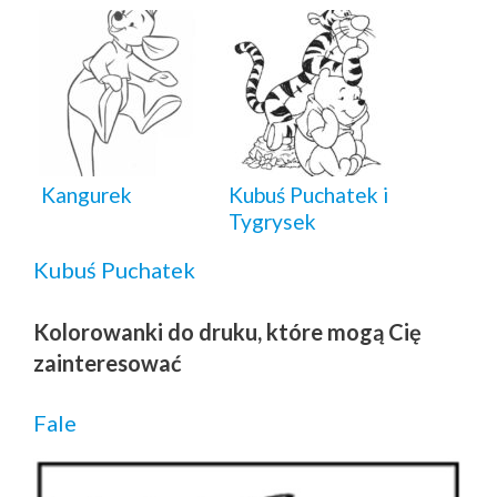
Kangurek
Kubuś Puchatek i
Tygrysek
Kubuś Puchatek
Kolorowanki do druku, które mogą Cię
zainteresować
Fale