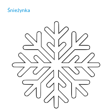
Śnieżynka