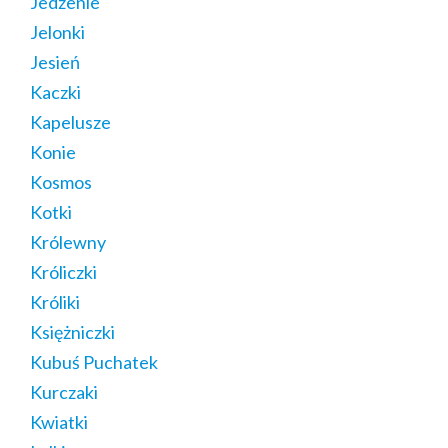
Jedzenie
Jelonki
Jesień
Kaczki
Kapelusze
Konie
Kosmos
Kotki
Królewny
Króliczki
Króliki
Księżniczki
Kubuś Puchatek
Kurczaki
Kwiatki