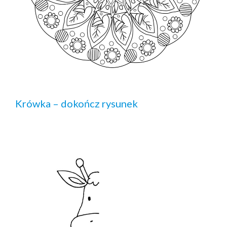
Krówka – dokończ rysunek