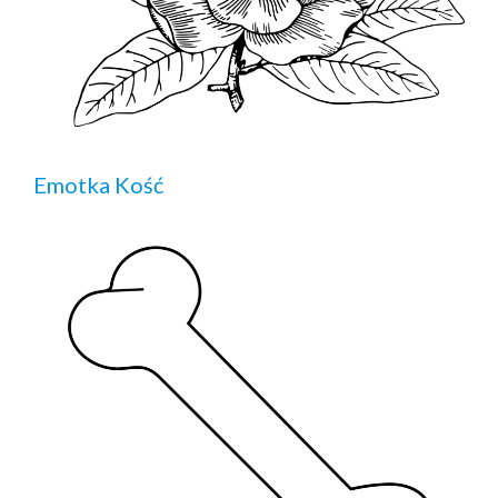
Emotka Kość