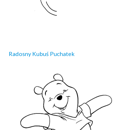
Radosny Kubuś Puchatek