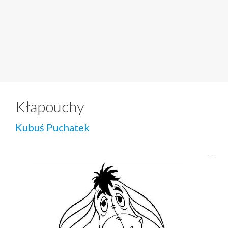
Kłapouchy
Kubuś Puchatek